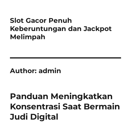
Slot Gacor Penuh
Keberuntungan dan Jackpot
Melimpah
Author:
admin
Panduan Meningkatkan
Konsentrasi Saat Bermain
Judi Digital