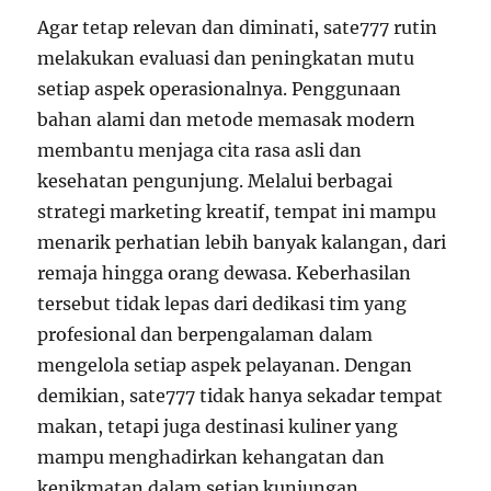
Agar tetap relevan dan diminati, sate777 rutin
melakukan evaluasi dan peningkatan mutu
setiap aspek operasionalnya. Penggunaan
bahan alami dan metode memasak modern
membantu menjaga cita rasa asli dan
kesehatan pengunjung. Melalui berbagai
strategi marketing kreatif, tempat ini mampu
menarik perhatian lebih banyak kalangan, dari
remaja hingga orang dewasa. Keberhasilan
tersebut tidak lepas dari dedikasi tim yang
profesional dan berpengalaman dalam
mengelola setiap aspek pelayanan. Dengan
demikian, sate777 tidak hanya sekadar tempat
makan, tetapi juga destinasi kuliner yang
mampu menghadirkan kehangatan dan
kenikmatan dalam setiap kunjungan.