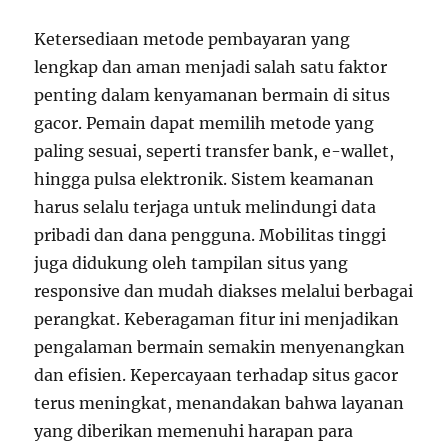
Ketersediaan metode pembayaran yang
lengkap dan aman menjadi salah satu faktor
penting dalam kenyamanan bermain di situs
gacor. Pemain dapat memilih metode yang
paling sesuai, seperti transfer bank, e-wallet,
hingga pulsa elektronik. Sistem keamanan
harus selalu terjaga untuk melindungi data
pribadi dan dana pengguna. Mobilitas tinggi
juga didukung oleh tampilan situs yang
responsive dan mudah diakses melalui berbagai
perangkat. Keberagaman fitur ini menjadikan
pengalaman bermain semakin menyenangkan
dan efisien. Kepercayaan terhadap situs gacor
terus meningkat, menandakan bahwa layanan
yang diberikan memenuhi harapan para