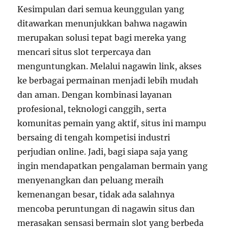
Kesimpulan dari semua keunggulan yang
ditawarkan menunjukkan bahwa nagawin
merupakan solusi tepat bagi mereka yang
mencari situs slot terpercaya dan
menguntungkan. Melalui nagawin link, akses
ke berbagai permainan menjadi lebih mudah
dan aman. Dengan kombinasi layanan
profesional, teknologi canggih, serta
komunitas pemain yang aktif, situs ini mampu
bersaing di tengah kompetisi industri
perjudian online. Jadi, bagi siapa saja yang
ingin mendapatkan pengalaman bermain yang
menyenangkan dan peluang meraih
kemenangan besar, tidak ada salahnya
mencoba peruntungan di nagawin situs dan
merasakan sensasi bermain slot yang berbeda