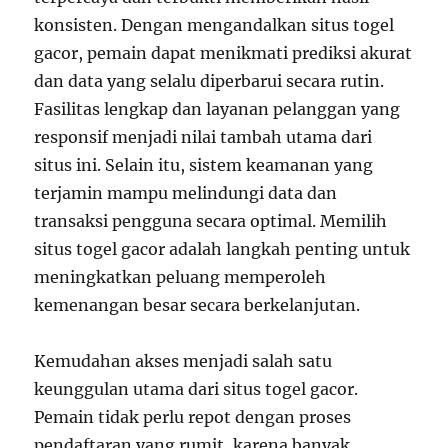
konsisten. Dengan mengandalkan situs togel
gacor, pemain dapat menikmati prediksi akurat
dan data yang selalu diperbarui secara rutin.
Fasilitas lengkap dan layanan pelanggan yang
responsif menjadi nilai tambah utama dari
situs ini. Selain itu, sistem keamanan yang
terjamin mampu melindungi data dan
transaksi pengguna secara optimal. Memilih
situs togel gacor adalah langkah penting untuk
meningkatkan peluang memperoleh
kemenangan besar secara berkelanjutan.
Kemudahan akses menjadi salah satu
keunggulan utama dari situs togel gacor.
Pemain tidak perlu repot dengan proses
pendaftaran yang rumit, karena banyak