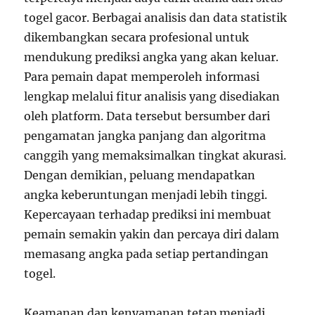
togel gacor. Berbagai analisis dan data statistik
dikembangkan secara profesional untuk
mendukung prediksi angka yang akan keluar.
Para pemain dapat memperoleh informasi
lengkap melalui fitur analisis yang disediakan
oleh platform. Data tersebut bersumber dari
pengamatan jangka panjang dan algoritma
canggih yang memaksimalkan tingkat akurasi.
Dengan demikian, peluang mendapatkan
angka keberuntungan menjadi lebih tinggi.
Kepercayaan terhadap prediksi ini membuat
pemain semakin yakin dan percaya diri dalam
memasang angka pada setiap pertandingan
togel.
Keamanan dan kenyamanan tetap menjadi