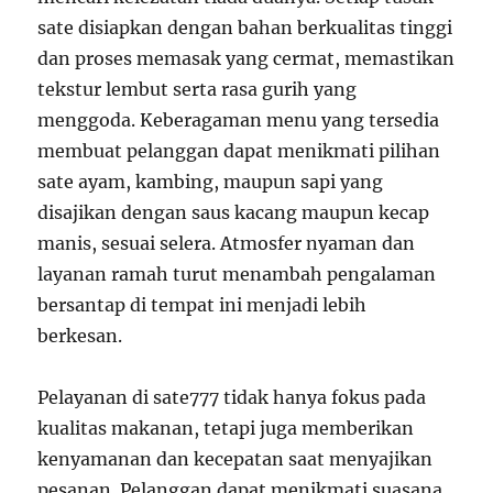
sate disiapkan dengan bahan berkualitas tinggi
dan proses memasak yang cermat, memastikan
tekstur lembut serta rasa gurih yang
menggoda. Keberagaman menu yang tersedia
membuat pelanggan dapat menikmati pilihan
sate ayam, kambing, maupun sapi yang
disajikan dengan saus kacang maupun kecap
manis, sesuai selera. Atmosfer nyaman dan
layanan ramah turut menambah pengalaman
bersantap di tempat ini menjadi lebih
berkesan.
Pelayanan di sate777 tidak hanya fokus pada
kualitas makanan, tetapi juga memberikan
kenyamanan dan kecepatan saat menyajikan
pesanan. Pelanggan dapat menikmati suasana