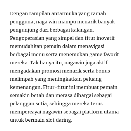
Dengan tampilan antarmuka yang ramah
pengguna, naga win mampu menarik banyak
pengunjung dari berbagai kalangan.
Pengoperasian yang simpel dan fitur inovatif
memudahkan pemain dalam menavigasi
berbagai menu serta menemukan game favorit
mereka. Tak hanya itu, nagawin juga aktif
mengadakan promosi menarik serta bonus
melimpah yang meningkatkan peluang
kemenangan. Fitur-fitur ini membuat pemain
semakin betah dan merasa dihargai sebagai
pelanggan setia, sehingga mereka terus
mempercayai nagawin sebagai platform utama
untuk bermain slot daring.