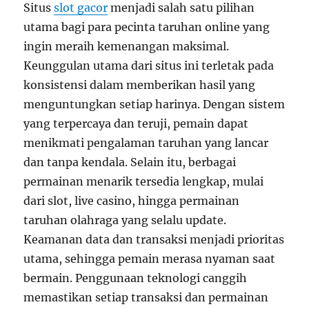
Situs
slot gacor
menjadi salah satu pilihan
utama bagi para pecinta taruhan online yang
ingin meraih kemenangan maksimal.
Keunggulan utama dari situs ini terletak pada
konsistensi dalam memberikan hasil yang
menguntungkan setiap harinya. Dengan sistem
yang terpercaya dan teruji, pemain dapat
menikmati pengalaman taruhan yang lancar
dan tanpa kendala. Selain itu, berbagai
permainan menarik tersedia lengkap, mulai
dari slot, live casino, hingga permainan
taruhan olahraga yang selalu update.
Keamanan data dan transaksi menjadi prioritas
utama, sehingga pemain merasa nyaman saat
bermain. Penggunaan teknologi canggih
memastikan setiap transaksi dan permainan