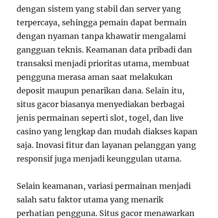
dengan sistem yang stabil dan server yang
terpercaya, sehingga pemain dapat bermain
dengan nyaman tanpa khawatir mengalami
gangguan teknis. Keamanan data pribadi dan
transaksi menjadi prioritas utama, membuat
pengguna merasa aman saat melakukan
deposit maupun penarikan dana. Selain itu,
situs gacor biasanya menyediakan berbagai
jenis permainan seperti slot, togel, dan live
casino yang lengkap dan mudah diakses kapan
saja. Inovasi fitur dan layanan pelanggan yang
responsif juga menjadi keunggulan utama.
Selain keamanan, variasi permainan menjadi
salah satu faktor utama yang menarik
perhatian pengguna. Situs gacor menawarkan