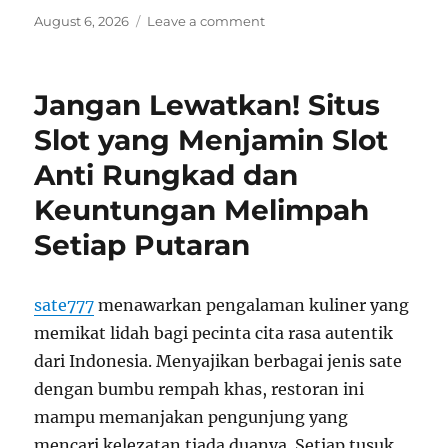
Posted
on
August 6, 2026
Leave a comment
on
Teknik
Menggunakan
Rumus
Jangan Lewatkan! Situs
Statistik
dalam
Slot yang Menjamin Slot
Memilih
Anti Rungkad dan
Nomor
Keuntungan Melimpah
Setiap Putaran
sate777
menawarkan pengalaman kuliner yang
memikat lidah bagi pecinta cita rasa autentik
dari Indonesia. Menyajikan berbagai jenis sate
dengan bumbu rempah khas, restoran ini
mampu memanjakan pengunjung yang
mencari kelezatan tiada duanya. Setiap tusuk