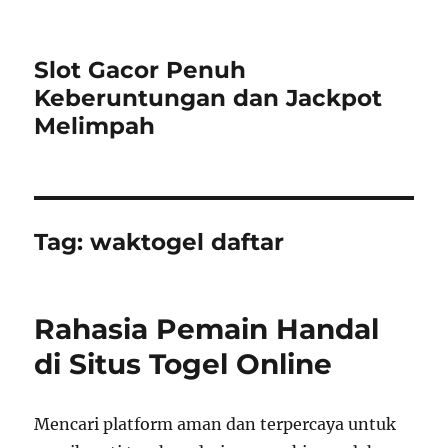
Slot Gacor Penuh
Keberuntungan dan Jackpot
Melimpah
Tag:
waktogel daftar
Rahasia Pemain Handal
di Situs Togel Online
Mencari platform aman dan terpercaya untuk