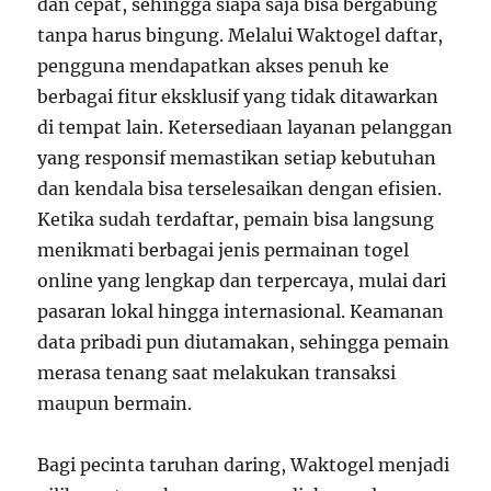
dan cepat, sehingga siapa saja bisa bergabung
tanpa harus bingung. Melalui Waktogel daftar,
pengguna mendapatkan akses penuh ke
berbagai fitur eksklusif yang tidak ditawarkan
di tempat lain. Ketersediaan layanan pelanggan
yang responsif memastikan setiap kebutuhan
dan kendala bisa terselesaikan dengan efisien.
Ketika sudah terdaftar, pemain bisa langsung
menikmati berbagai jenis permainan togel
online yang lengkap dan terpercaya, mulai dari
pasaran lokal hingga internasional. Keamanan
data pribadi pun diutamakan, sehingga pemain
merasa tenang saat melakukan transaksi
maupun bermain.
Bagi pecinta taruhan daring, Waktogel menjadi