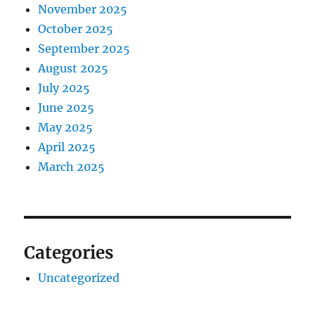
November 2025
October 2025
September 2025
August 2025
July 2025
June 2025
May 2025
April 2025
March 2025
Categories
Uncategorized