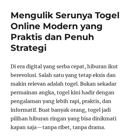
Pemain
Handal
Mengulik Serunya Togel
di
Situs
Online Modern yang
Togel
Praktis dan Penuh
Online
Strategi
Di era digital yang serba cepat, hiburan ikut
berevolusi. Salah satu yang tetap eksis dan
makin relevan adalah togel. Bukan sekadar
permainan angka, togel kini hadir dengan
pengalaman yang lebih rapi, praktis, dan
informatif. Buat banyak orang, togel jadi
pilihan hiburan ringan yang bisa dinikmati
kapan saja—tanpa ribet, tanpa drama.