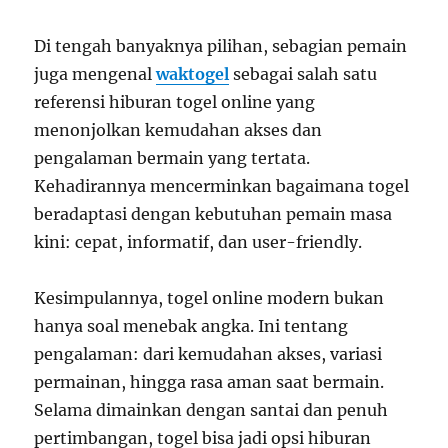
Di tengah banyaknya pilihan, sebagian pemain
juga mengenal
waktogel
sebagai salah satu
referensi hiburan togel online yang
menonjolkan kemudahan akses dan
pengalaman bermain yang tertata.
Kehadirannya mencerminkan bagaimana togel
beradaptasi dengan kebutuhan pemain masa
kini: cepat, informatif, dan user-friendly.
Kesimpulannya, togel online modern bukan
hanya soal menebak angka. Ini tentang
pengalaman: dari kemudahan akses, variasi
permainan, hingga rasa aman saat bermain.
Selama dimainkan dengan santai dan penuh
pertimbangan, togel bisa jadi opsi hiburan