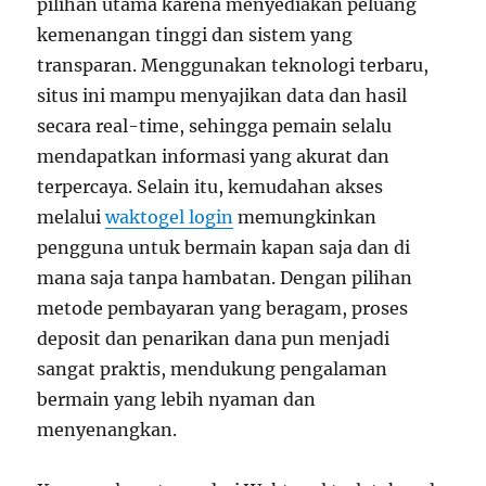
pilihan utama karena menyediakan peluang
kemenangan tinggi dan sistem yang
transparan. Menggunakan teknologi terbaru,
situs ini mampu menyajikan data dan hasil
secara real-time, sehingga pemain selalu
mendapatkan informasi yang akurat dan
terpercaya. Selain itu, kemudahan akses
melalui
waktogel login
memungkinkan
pengguna untuk bermain kapan saja dan di
mana saja tanpa hambatan. Dengan pilihan
metode pembayaran yang beragam, proses
deposit dan penarikan dana pun menjadi
sangat praktis, mendukung pengalaman
bermain yang lebih nyaman dan
menyenangkan.