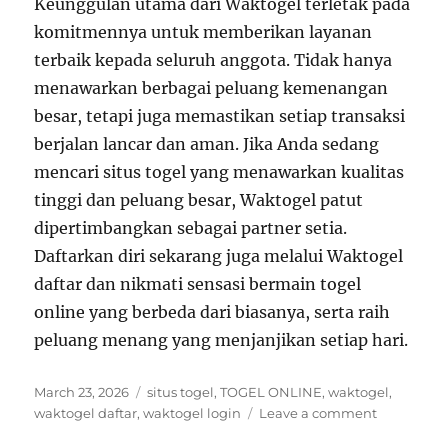
Keunggulan utama dari Waktogel terletak pada
komitmennya untuk memberikan layanan
terbaik kepada seluruh anggota. Tidak hanya
menawarkan berbagai peluang kemenangan
besar, tetapi juga memastikan setiap transaksi
berjalan lancar dan aman. Jika Anda sedang
mencari situs togel yang menawarkan kualitas
tinggi dan peluang besar, Waktogel patut
dipertimbangkan sebagai partner setia.
Daftarkan diri sekarang juga melalui Waktogel
daftar dan nikmati sensasi bermain togel
online yang berbeda dari biasanya, serta raih
peluang menang yang menjanjikan setiap hari.
Posted
Tags
March 23, 2026
situs togel
,
TOGEL ONLINE
,
waktogel
,
on
on
waktogel daftar
,
waktogel login
Leave a comment
Rahasia