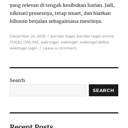
yang relevan di tengah kesibukan harian. Jadi,
nikmati prosesnya, tetap smart, dan biarkan
hiburan berjalan sebagaimana mestinya.
Posted
Tags
December 24, 2025
bandar togel
,
bandar togel online
,
on
TOGEL ONLINE
,
wak togel
,
waktogel
,
waktogel daftar
,
on
waktogel login
Leave a comment
Mengulik
Serunya
Togel
Online
Modern
Search
yang
Praktis
SEARCH
dan
Penuh
Strategi
Recent Posts