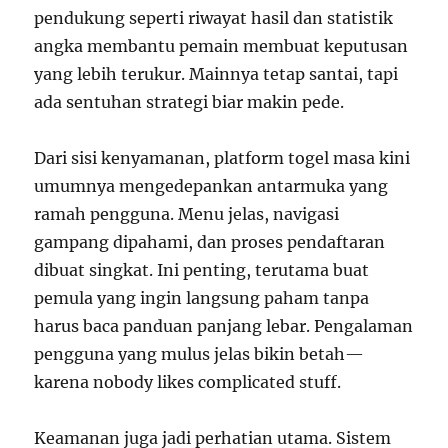
pendukung seperti riwayat hasil dan statistik
angka membantu pemain membuat keputusan
yang lebih terukur. Mainnya tetap santai, tapi
ada sentuhan strategi biar makin pede.
Dari sisi kenyamanan, platform togel masa kini
umumnya mengedepankan antarmuka yang
ramah pengguna. Menu jelas, navigasi
gampang dipahami, dan proses pendaftaran
dibuat singkat. Ini penting, terutama buat
pemula yang ingin langsung paham tanpa
harus baca panduan panjang lebar. Pengalaman
pengguna yang mulus jelas bikin betah—
karena nobody likes complicated stuff.
Keamanan juga jadi perhatian utama. Sistem