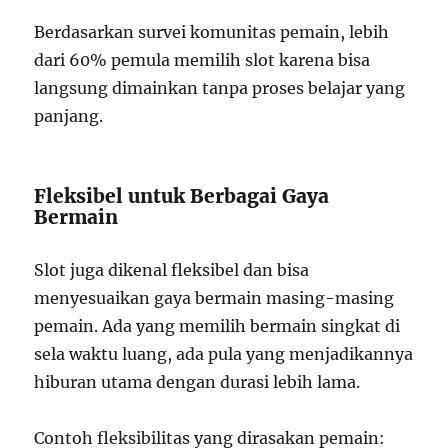
Berdasarkan survei komunitas pemain, lebih
dari 60% pemula memilih slot karena bisa
langsung dimainkan tanpa proses belajar yang
panjang.
Fleksibel untuk Berbagai Gaya
Bermain
Slot juga dikenal fleksibel dan bisa
menyesuaikan gaya bermain masing-masing
pemain. Ada yang memilih bermain singkat di
sela waktu luang, ada pula yang menjadikannya
hiburan utama dengan durasi lebih lama.
Contoh fleksibilitas yang dirasakan pemain: