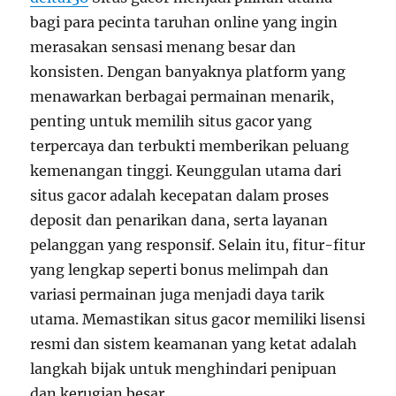
bagi para pecinta taruhan online yang ingin
merasakan sensasi menang besar dan
konsisten. Dengan banyaknya platform yang
menawarkan berbagai permainan menarik,
penting untuk memilih situs gacor yang
terpercaya dan terbukti memberikan peluang
kemenangan tinggi. Keunggulan utama dari
situs gacor adalah kecepatan dalam proses
deposit dan penarikan dana, serta layanan
pelanggan yang responsif. Selain itu, fitur-fitur
yang lengkap seperti bonus melimpah dan
variasi permainan juga menjadi daya tarik
utama. Memastikan situs gacor memiliki lisensi
resmi dan sistem keamanan yang ketat adalah
langkah bijak untuk menghindari penipuan
dan kerugian besar.