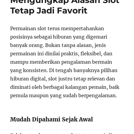
Mengungkap Alasan Slot
Togel
Tetap Jadi Favorit
Versi
Terbaik
Permainan slot terus mempertahankan
posisinya sebagai hiburan yang digemari
banyak orang. Bukan tanpa alasan, jenis
permainan ini dinilai praktis, fleksibel, dan
mampu memberikan pengalaman bermain
yang konsisten. Di tengah banyaknya pilihan
hiburan digital, slot justru tetap relevan dan
diminati oleh berbagai kalangan pemain, baik
pemula maupun yang sudah berpengalaman.
Mudah Dipahami Sejak Awal