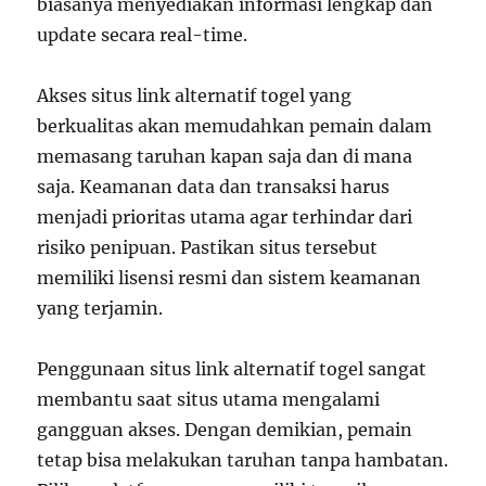
biasanya menyediakan informasi lengkap dan
update secara real-time.
Akses situs link alternatif togel yang
berkualitas akan memudahkan pemain dalam
memasang taruhan kapan saja dan di mana
saja. Keamanan data dan transaksi harus
menjadi prioritas utama agar terhindar dari
risiko penipuan. Pastikan situs tersebut
memiliki lisensi resmi dan sistem keamanan
yang terjamin.
Penggunaan situs link alternatif togel sangat
membantu saat situs utama mengalami
gangguan akses. Dengan demikian, pemain
tetap bisa melakukan taruhan tanpa hambatan.