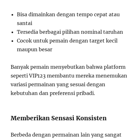
Bisa dimainkan dengan tempo cepat atau
santai
Tersedia berbagai pilihan nominal taruhan
Cocok untuk pemain dengan target kecil
maupun besar
Banyak pemain menyebutkan bahwa platform
seperti VIP123 membantu mereka menemukan
variasi permainan yang sesuai dengan
kebutuhan dan preferensi pribadi.
Memberikan Sensasi Konsisten
Berbeda dengan permainan lain yang sangat