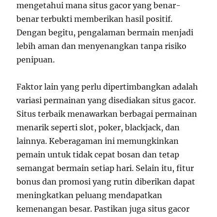
mengetahui mana situs gacor yang benar-
benar terbukti memberikan hasil positif.
Dengan begitu, pengalaman bermain menjadi
lebih aman dan menyenangkan tanpa risiko
penipuan.
Faktor lain yang perlu dipertimbangkan adalah
variasi permainan yang disediakan situs gacor.
Situs terbaik menawarkan berbagai permainan
menarik seperti slot, poker, blackjack, dan
lainnya. Keberagaman ini memungkinkan
pemain untuk tidak cepat bosan dan tetap
semangat bermain setiap hari. Selain itu, fitur
bonus dan promosi yang rutin diberikan dapat
meningkatkan peluang mendapatkan
kemenangan besar. Pastikan juga situs gacor