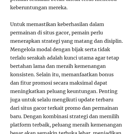
keberuntungan mereka.
Untuk memastikan keberhasilan dalam
permainan di situs gacor, pemain perlu
menerapkan strategi yang matang dan disiplin.
Mengelola modal dengan bijak serta tidak
terlalu serakah adalah kunci utama agar tetap
bertahan lama dan meraih kemenangan
konsisten. Selain itu, memanfaatkan bonus
dan fitur promosi secara maksimal dapat
meningkatkan peluang keuntungan. Penting
juga untuk selalu mengikuti update terbaru
dari situs gacor terkait promo dan permainan
baru. Dengan kombinasi strategi dan memilih
platform terbaik, peluang meraih kemenangan
besar akan semakin terbuka lebar, menjadikan