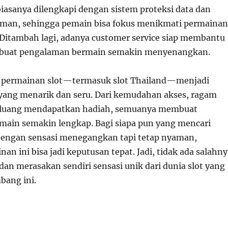
biasanya dilengkapi dengan sistem proteksi data dan
aman, sehingga pemain bisa fokus menikmati permainan
 Ditambah lagi, adanya customer service siap membantu
buat pengalaman bermain semakin menyenangkan.
 permainan slot—termasuk slot Thailand—menjadi
 yang menarik dan seru. Dari kemudahan akses, ragam
eluang mendapatkan hadiah, semuanya membuat
ain semakin lengkap. Bagi siapa pun yang mencari
dengan sensasi menegangkan tapi tetap nyaman,
n ini bisa jadi keputusan tepat. Jadi, tidak ada salahny
an merasakan sendiri sensasi unik dari dunia slot yang
bang ini.