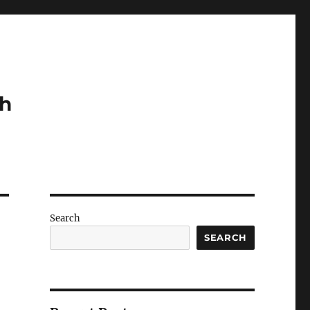
ah
Search
SEARCH