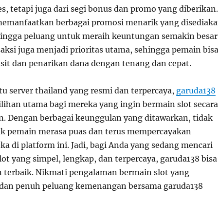
, tetapi juga dari segi bonus dan promo yang diberikan.
memanfaatkan berbagai promosi menarik yang disediak
ehingga peluang untuk meraih keuntungan semakin besar
ksi juga menjadi prioritas utama, sehingga pemain bis
it dan penarikan dana dengan tenang dan cepat.
tu server thailand yang resmi dan terpercaya,
garuda138
lihan utama bagi mereka yang ingin bermain slot secara
n. Dengan berbagai keunggulan yang ditawarkan, tidak
ak pemain merasa puas dan terus mempercayakan
a di platform ini. Jadi, bagi Anda yang sedang mencari
lot yang simpel, lengkap, dan terpercaya, garuda138 bisa
 terbaik. Nikmati pengalaman bermain slot yang
an penuh peluang kemenangan bersama garuda138