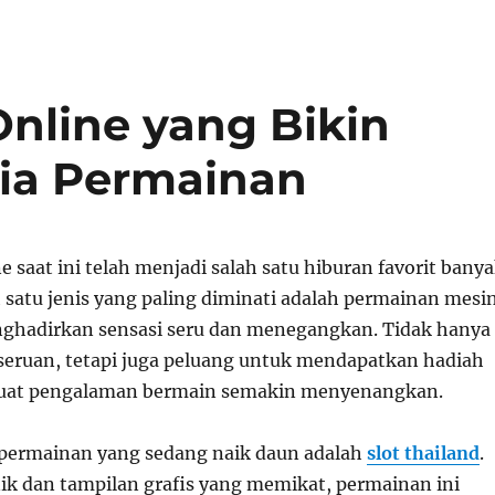
Online yang Bikin
nia Permainan
 saat ini telah menjadi salah satu hiburan favorit bany
h satu jenis yang paling diminati adalah permainan mesi
nghadirkan sensasi seru dan menegangkan. Tidak hanya
eruan, tetapi juga peluang untuk mendapatkan hadiah
at pengalaman bermain semakin menyenangkan.
s permainan yang sedang naik daun adalah
slot thailand
.
k dan tampilan grafis yang memikat, permainan ini