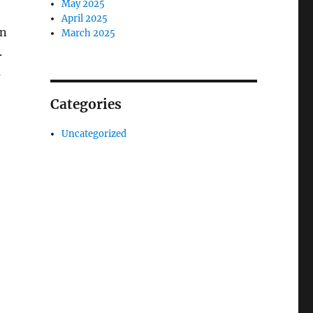
May 2025
April 2025
an
March 2025
.
a
Categories
Uncategorized