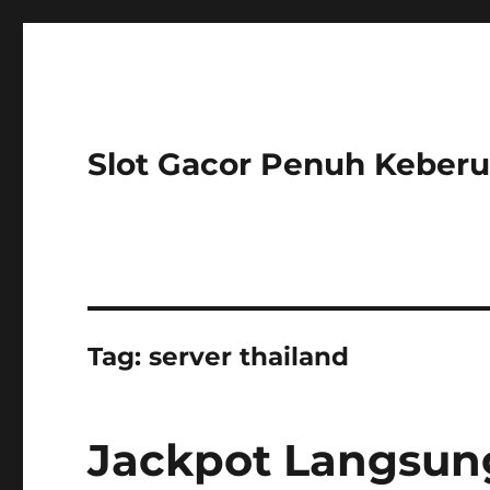
Slot Gacor Penuh Keber
Tag:
server thailand
Jackpot Langsung