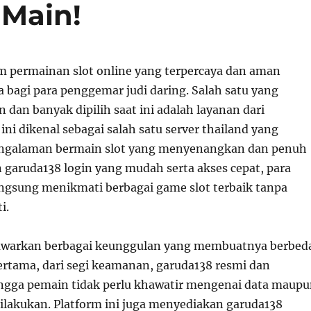
 Main!
m permainan slot online yang terpercaya dan aman
 bagi para penggemar judi daring. Salah satu yang
 dan banyak dipilih saat ini adalah layanan dari
 ini dikenal sebagai salah satu server thailand yang
galaman bermain slot yang menyenangkan dan penuh
 garuda138 login yang mudah serta akses cepat, para
ngsung menikmati berbagai game slot terbaik tanpa
i.
warkan berbagai keunggulan yang membuatnya berbed
Pertama, dari segi keamanan, garuda138 resmi dan
ingga pemain tidak perlu khawatir mengenai data maup
dilakukan. Platform ini juga menyediakan garuda138