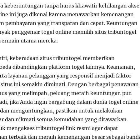
 keberuntungan tanpa harus khawatir kehilangan akse
line ini juga dikenal karena menawarkan kemenangan
tem pembayaran yang transparan dan cepat. Keuntungan
yak penggemar togel online memilih situs tribuntogel
 bermain utama mereka.
kiri, keberadaan situs tribuntogel memberikan
eda dibandingkan platform togel lainnya. Keamanan,
ta layanan pelanggan yang responsif menjadi faktor
itus ini semakin diminati. Dengan berbagai penawaran
nus yang melimpah, peluang meraih keuntungan pun
adi, jika Anda ingin bergabung dalam dunia togel online
a dan menguntungkan, pastikan untuk melakukan
tar dan nikmati semua kemudahan yang ditawarkan.
uk mengakses tribuntogel link resmi agar dapat
an terbaik dan meraih kemenangan besar sebagai band