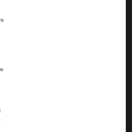
ra
us
i
n
n