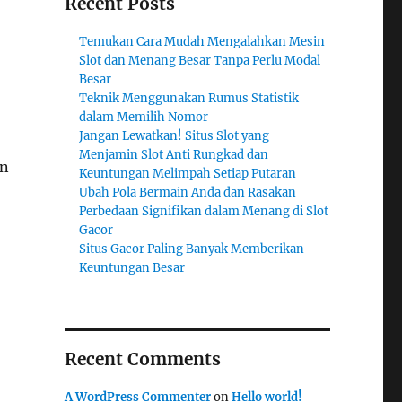
Recent Posts
Temukan Cara Mudah Mengalahkan Mesin
Slot dan Menang Besar Tanpa Perlu Modal
Besar
Teknik Menggunakan Rumus Statistik
dalam Memilih Nomor
Jangan Lewatkan! Situs Slot yang
Menjamin Slot Anti Rungkad dan
an
Keuntungan Melimpah Setiap Putaran
Ubah Pola Bermain Anda dan Rasakan
Perbedaan Signifikan dalam Menang di Slot
Gacor
Situs Gacor Paling Banyak Memberikan
Keuntungan Besar
Recent Comments
A WordPress Commenter
on
Hello world!