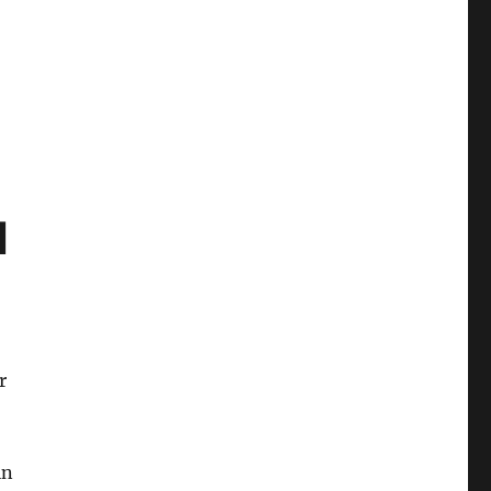
l
r
in