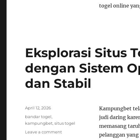
togel online yan
Eksplorasi Situs 
dengan Sistem Op
dan Stabil
Posted
April 12, 2026
Kampungbet tel
on
Tags
bandar togel
,
judi daring kare
kampungbet
,
situs togel
memasang taruha
on
Leave a comment
pelanggan yang 
Eksplorasi