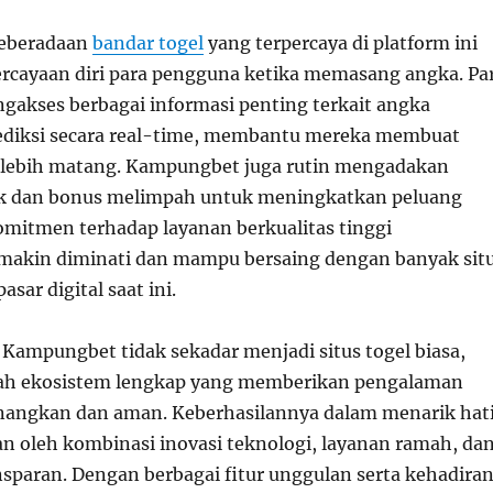
keberadaan
bandar togel
yang terpercaya di platform ini
cayaan diri para pengguna ketika memasang angka. Pa
gakses berbagai informasi penting terkait angka
ediksi secara real-time, membantu mereka membuat
 lebih matang. Kampungbet juga rutin mengadakan
k dan bonus melimpah untuk meningkatkan peluang
itmen terhadap layanan berkualitas tinggi
akin diminati dan mampu bersaing dengan banyak sit
asar digital saat ini.
Kampungbet tidak sekadar menjadi situs togel biasa,
ah ekosistem lengkap yang memberikan pengalaman
angkan dan aman. Keberhasilannya dalam menarik hat
an oleh kombinasi inovasi teknologi, layanan ramah, da
nsparan. Dengan berbagai fitur unggulan serta kehadira