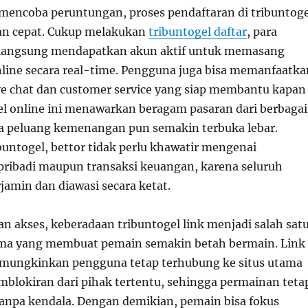
 mencoba peruntungan, proses pendaftaran di tribuntoge
an cepat. Cukup melakukan
tribuntogel daftar
, para
langsung mendapatkan akun aktif untuk memasang
nline secara real-time. Pengguna juga bisa memanfaatka
live chat dan customer service yang siap membantu kapan
gel online ini menawarkan beragam pasaran dari berbagai
a peluang kemenangan pun semakin terbuka lebar.
ibuntogel, bettor tidak perlu khawatir mengenai
ribadi maupun transaksi keuangan, karena seluruh
jamin dan diawasi secara ketat.
n akses, keberadaan tribuntogel link menjadi salah sat
ma yang membuat pemain semakin betah bermain. Link
memungkinkan pengguna tetap terhubung ke situs utama
emblokiran dari pihak tertentu, sehingga permainan teta
 tanpa kendala. Dengan demikian, pemain bisa fokus