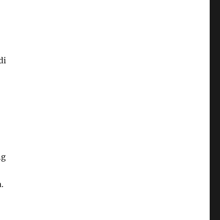
di
ng
.