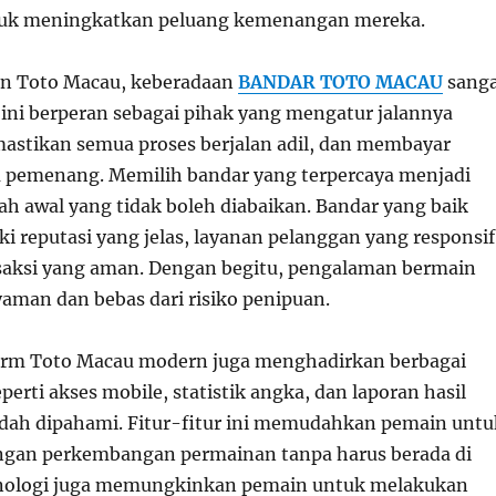
uk meningkatkan peluang kemenangan mereka.
n Toto Macau, keberadaan
BANDAR TOTO MACAU
sang
 ini berperan sebagai pihak yang mengatur jalannya
stikan semua proses berjalan adil, dan membayar
a pemenang. Memilih bandar yang terpercaya menjadi
ah awal yang tidak boleh diabaikan. Bandar yang baik
i reputasi yang jelas, layanan pelanggan yang responsif
saksi yang aman. Dengan begitu, pengalaman bermain
yaman dan bebas dari risiko penipuan.
tform Toto Macau modern juga menghadirkan berbagai
eperti akses mobile, statistik angka, dan laporan hasil
dah dipahami. Fitur-fitur ini memudahkan pemain untu
ngan perkembangan permainan tanpa harus berada di
eknologi juga memungkinkan pemain untuk melakukan