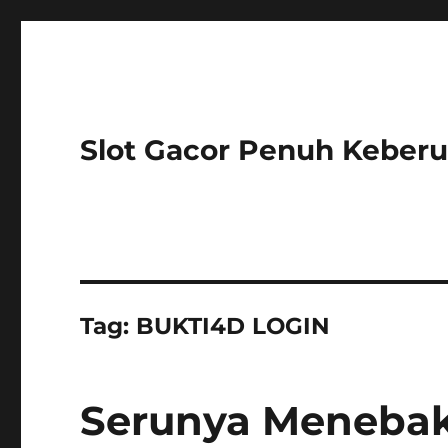
Slot Gacor Penuh Keber
Tag:
BUKTI4D LOGIN
Serunya Menebak