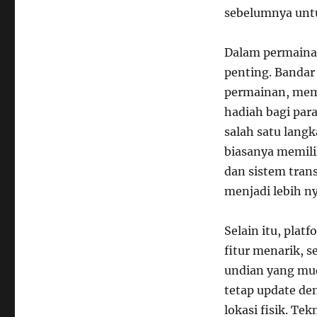
sebelumnya unt
Dalam permaina
penting. Bandar
permainan, mema
hadiah bagi par
salah satu langk
biasanya memilik
dan sistem tran
menjadi lebih n
Selain itu, pla
fitur menarik, s
undian yang mu
tetap update de
lokasi fisik. T