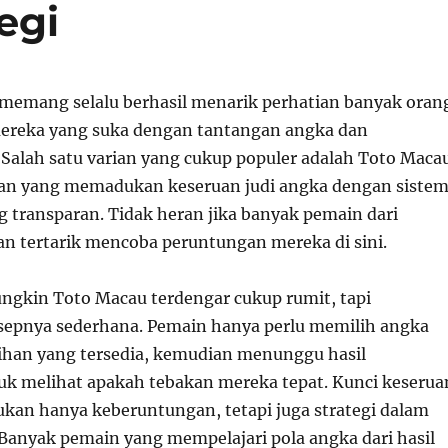
egi
memang selalu berhasil menarik perhatian banyak oran
mereka yang suka dengan tantangan angka dan
Salah satu varian yang cukup populer adalah Toto Maca
an yang memadukan keseruan judi angka dengan siste
 transparan. Tidak heran jika banyak pemain dari
an tertarik mencoba peruntungan mereka di sini.
ngkin Toto Macau terdengar cukup rumit, tapi
sepnya sederhana. Pemain hanya perlu memilih angka
ilihan yang tersedia, kemudian menunggu hasil
k melihat apakah tebakan mereka tepat. Kunci keserua
ukan hanya keberuntungan, tetapi juga strategi dalam
Banyak pemain yang mempelajari pola angka dari hasil