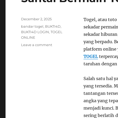
Posted
December 2, 2025
Togel, atau toto
on
Tags
bandar togel
,
BUKTI4D
,
sekadar permai
BUKTI4D LOGIN
,
TOGEL
sekadar hiburan,
ONLINE
yang berpadu. B
on
Leave a comment
platform online
Serunya
Menebak
TOGEL
terperca
Angka:
taruhan dengan
Panduan
Santai
Bermain
Salah satu hal 
Togel
yang tersedia. M
tantangan terse
angka yang tepa
menjadi kunci. 
sering berlatih