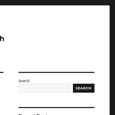
ah
Search
SEARCH