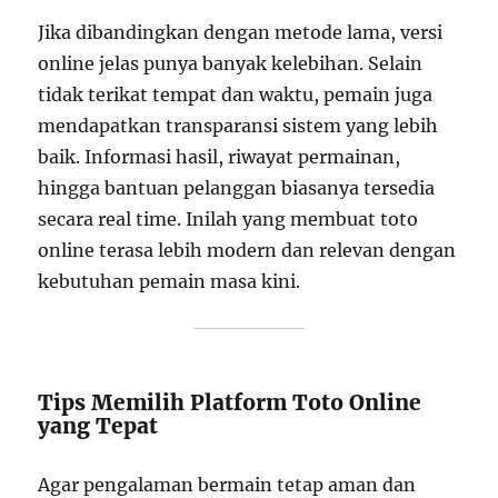
Jika dibandingkan dengan metode lama, versi
online jelas punya banyak kelebihan. Selain
tidak terikat tempat dan waktu, pemain juga
mendapatkan transparansi sistem yang lebih
baik. Informasi hasil, riwayat permainan,
hingga bantuan pelanggan biasanya tersedia
secara real time. Inilah yang membuat toto
online terasa lebih modern dan relevan dengan
kebutuhan pemain masa kini.
Tips Memilih Platform Toto Online
yang Tepat
Agar pengalaman bermain tetap aman dan