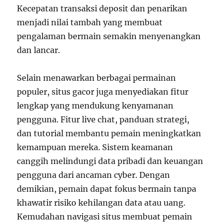
Kecepatan transaksi deposit dan penarikan
menjadi nilai tambah yang membuat
pengalaman bermain semakin menyenangkan
dan lancar.
Selain menawarkan berbagai permainan
populer, situs gacor juga menyediakan fitur
lengkap yang mendukung kenyamanan
pengguna. Fitur live chat, panduan strategi,
dan tutorial membantu pemain meningkatkan
kemampuan mereka. Sistem keamanan
canggih melindungi data pribadi dan keuangan
pengguna dari ancaman cyber. Dengan
demikian, pemain dapat fokus bermain tanpa
khawatir risiko kehilangan data atau uang.
Kemudahan navigasi situs membuat pemain