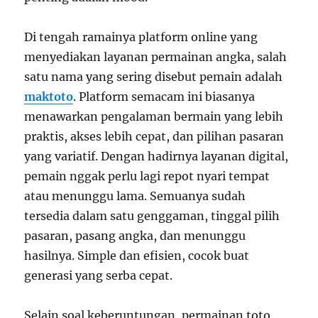
Di tengah ramainya platform online yang
menyediakan layanan permainan angka, salah
satu nama yang sering disebut pemain adalah
maktoto
. Platform semacam ini biasanya
menawarkan pengalaman bermain yang lebih
praktis, akses lebih cepat, dan pilihan pasaran
yang variatif. Dengan hadirnya layanan digital,
pemain nggak perlu lagi repot nyari tempat
atau menunggu lama. Semuanya sudah
tersedia dalam satu genggaman, tinggal pilih
pasaran, pasang angka, dan menunggu
hasilnya. Simple dan efisien, cocok buat
generasi yang serba cepat.
Selain soal keberuntungan, permainan toto