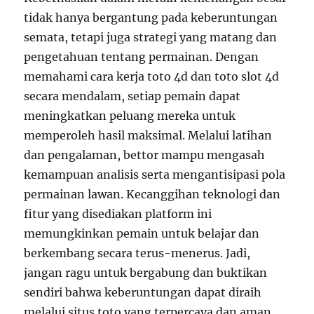
tidak hanya bergantung pada keberuntungan
semata, tetapi juga strategi yang matang dan
pengetahuan tentang permainan. Dengan
memahami cara kerja toto 4d dan toto slot 4d
secara mendalam, setiap pemain dapat
meningkatkan peluang mereka untuk
memperoleh hasil maksimal. Melalui latihan
dan pengalaman, bettor mampu mengasah
kemampuan analisis serta mengantisipasi pola
permainan lawan. Kecanggihan teknologi dan
fitur yang disediakan platform ini
memungkinkan pemain untuk belajar dan
berkembang secara terus-menerus. Jadi,
jangan ragu untuk bergabung dan buktikan
sendiri bahwa keberuntungan dapat diraih
melalui situs toto yang terpercaya dan aman.