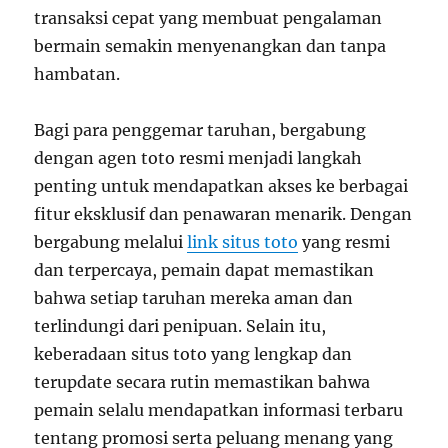
transaksi cepat yang membuat pengalaman
bermain semakin menyenangkan dan tanpa
hambatan.
Bagi para penggemar taruhan, bergabung
dengan agen toto resmi menjadi langkah
penting untuk mendapatkan akses ke berbagai
fitur eksklusif dan penawaran menarik. Dengan
bergabung melalui
link situs toto
yang resmi
dan terpercaya, pemain dapat memastikan
bahwa setiap taruhan mereka aman dan
terlindungi dari penipuan. Selain itu,
keberadaan situs toto yang lengkap dan
terupdate secara rutin memastikan bahwa
pemain selalu mendapatkan informasi terbaru
tentang promosi serta peluang menang yang