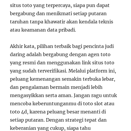
situs toto yang terpercaya, siapa pun dapat
bergabung dan menikmati setiap putaran
taruhan tanpa khawatir akan kendala teknis
atau keamanan data pribadi.
Akhir kata, pilihan terbaik bagi pencinta judi
daring adalah bergabung dengan agen toto
yang resmi dan menggunakan link situs toto
yang sudah terverifikasi. Melalui platform ini,
peluang kemenangan semakin terbuka lebar,
dan pengalaman bermain menjadi lebih
mengasyikkan serta aman. Jangan ragu untuk
mencoba keberuntunganmu di toto slot atau
toto 4d, karena peluang besar menanti di
setiap putaran. Dengan strategi tepat dan
keberanian yang cukup, siapa tahu