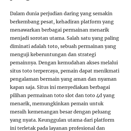
Dalam dunia perjudian daring yang semakin
berkembang pesat, kehadiran platform yang
menawarkan berbagai permainan menarik
menjadi sorotan utama. Salah satu yang paling
diminati adalah toto, sebuah permainan yang
menguji keberuntungan dan strategi
pemainnya. Dengan kemudahan akses melalui
situs toto terpercaya, pemain dapat menikmati
pengalaman bermain yang aman dan nyaman
kapan saja. Situs ini menyediakan berbagai
pilihan permainan toto slot dan toto 4d yang
menarik, memungkinkan pemain untuk
meraih kemenangan besar dengan peluang
yang nyata. Keunggulan utama dari platform
ini terletak pada layanan profesional dan