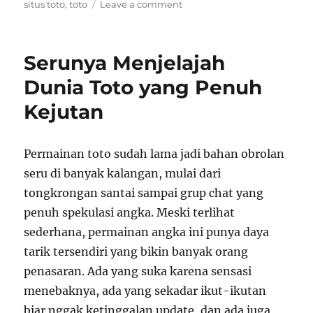
on
on
situs toto
,
toto
Leave a comment
Manfaat
Menggunakan
Situs
Serunya Menjelajah
Gacor
yang
Dunia Toto yang Penuh
Berlisensi
Kejutan
Resmi
Permainan toto sudah lama jadi bahan obrolan
seru di banyak kalangan, mulai dari
tongkrongan santai sampai grup chat yang
penuh spekulasi angka. Meski terlihat
sederhana, permainan angka ini punya daya
tarik tersendiri yang bikin banyak orang
penasaran. Ada yang suka karena sensasi
menebaknya, ada yang sekadar ikut-ikutan
biar nggak ketinggalan update, dan ada juga