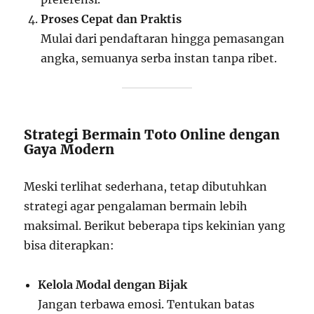
Proses Cepat dan Praktis
Mulai dari pendaftaran hingga pemasangan
angka, semuanya serba instan tanpa ribet.
Strategi Bermain Toto Online dengan
Gaya Modern
Meski terlihat sederhana, tetap dibutuhkan
strategi agar pengalaman bermain lebih
maksimal. Berikut beberapa tips kekinian yang
bisa diterapkan:
Kelola Modal dengan Bijak
Jangan terbawa emosi. Tentukan batas