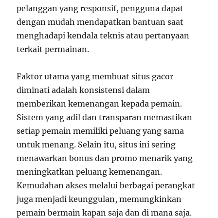
pelanggan yang responsif, pengguna dapat
dengan mudah mendapatkan bantuan saat
menghadapi kendala teknis atau pertanyaan
terkait permainan.
Faktor utama yang membuat situs gacor
diminati adalah konsistensi dalam
memberikan kemenangan kepada pemain.
Sistem yang adil dan transparan memastikan
setiap pemain memiliki peluang yang sama
untuk menang. Selain itu, situs ini sering
menawarkan bonus dan promo menarik yang
meningkatkan peluang kemenangan.
Kemudahan akses melalui berbagai perangkat
juga menjadi keunggulan, memungkinkan
pemain bermain kapan saja dan di mana saja.