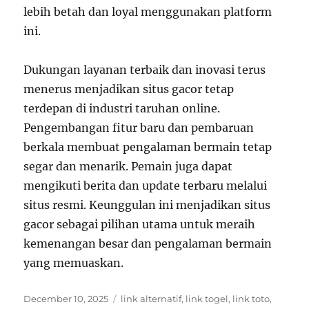
lebih betah dan loyal menggunakan platform
ini.
Dukungan layanan terbaik dan inovasi terus
menerus menjadikan situs gacor tetap
terdepan di industri taruhan online.
Pengembangan fitur baru dan pembaruan
berkala membuat pengalaman bermain tetap
segar dan menarik. Pemain juga dapat
mengikuti berita dan update terbaru melalui
situs resmi. Keunggulan ini menjadikan situs
gacor sebagai pilihan utama untuk meraih
kemenangan besar dan pengalaman bermain
yang memuaskan.
Posted
Tags
December 10, 2025
link alternatif
,
link togel
,
link toto
,