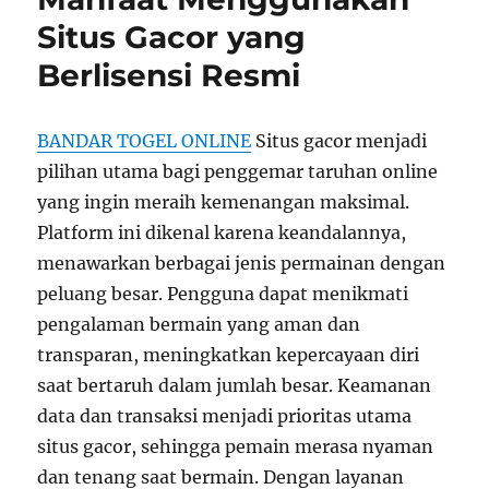
Cara
Situs Gacor yang
Modern
Berlisensi Resmi
Raih
Peluang
Menang
Besar
BANDAR TOGEL ONLINE
Situs gacor menjadi
Tanpa
pilihan utama bagi penggemar taruhan online
Ribet
yang ingin meraih kemenangan maksimal.
Platform ini dikenal karena keandalannya,
menawarkan berbagai jenis permainan dengan
peluang besar. Pengguna dapat menikmati
pengalaman bermain yang aman dan
transparan, meningkatkan kepercayaan diri
saat bertaruh dalam jumlah besar. Keamanan
data dan transaksi menjadi prioritas utama
situs gacor, sehingga pemain merasa nyaman
dan tenang saat bermain. Dengan layanan