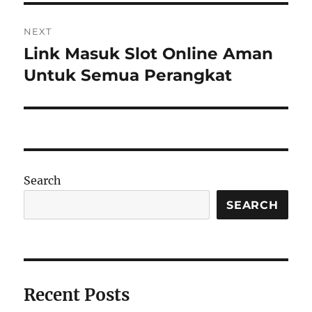
NEXT
Link Masuk Slot Online Aman
Next
post:
Untuk Semua Perangkat
Search
SEARCH
Recent Posts