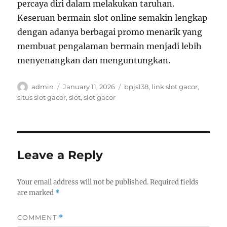
percaya diri dalam melakukan taruhan.
Keseruan bermain slot online semakin lengkap
dengan adanya berbagai promo menarik yang
membuat pengalaman bermain menjadi lebih
menyenangkan dan menguntungkan.
Author
Posted
Tags
admin
January 11, 2026
bpjs138
,
link slot gacor
,
on
situs slot gacor
,
slot
,
slot gacor
Leave a Reply
Your email address will not be published.
Required fields
are marked
*
COMMENT
*