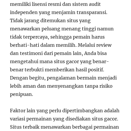
memiliki lisensi resmi dan sistem audit
independen yang menjamin transparansi.
Tidak jarang ditemukan situs yang
menawarkan peluang menang tinggi namun
tidak terpercaya, sehingga pemain harus
berhati-hati dalam memilih. Melalui review
dan testimoni dari pemain lain, Anda bisa
mengetahui mana situs gacor yang benar-
benar terbukti memberikan hasil positif.
Dengan begitu, pengalaman bermain menjadi
lebih aman dan menyenangkan tanpa risiko
penipuan.
Faktor lain yang perlu dipertimbangkan adalah
variasi permainan yang disediakan situs gacor.
Situs terbaik menawarkan berbagai permainan