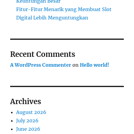
Keuntungan Besar
Fitur-Fitur Menarik yang Membuat Slot
Digital Lebih Menguntungkan
Recent Comments
A WordPress Commenter
on
Hello world!
Archives
August 2026
July 2026
June 2026