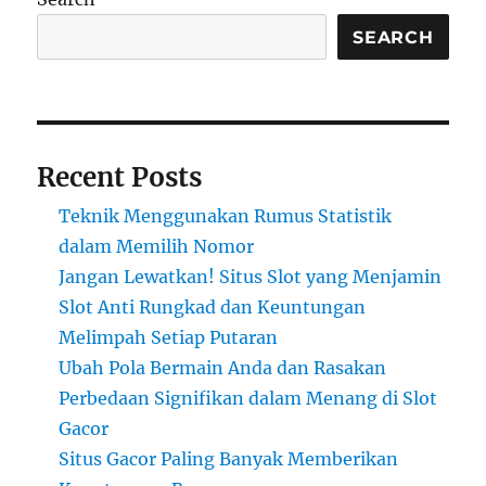
SEARCH
Recent Posts
Teknik Menggunakan Rumus Statistik
dalam Memilih Nomor
Jangan Lewatkan! Situs Slot yang Menjamin
Slot Anti Rungkad dan Keuntungan
Melimpah Setiap Putaran
Ubah Pola Bermain Anda dan Rasakan
Perbedaan Signifikan dalam Menang di Slot
Gacor
Situs Gacor Paling Banyak Memberikan