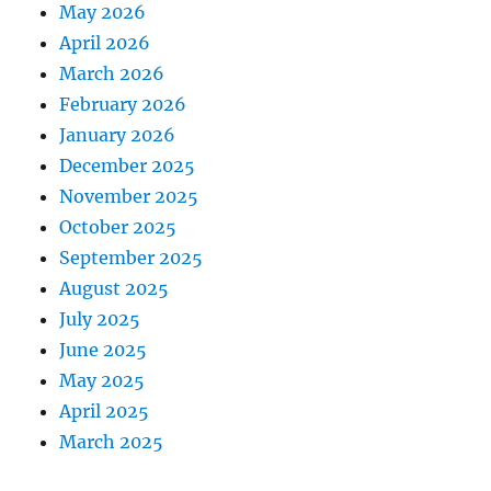
May 2026
April 2026
March 2026
February 2026
January 2026
December 2025
November 2025
October 2025
September 2025
August 2025
July 2025
June 2025
May 2025
April 2025
March 2025