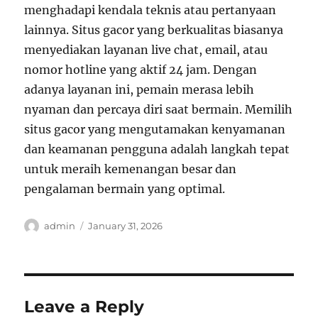
menghadapi kendala teknis atau pertanyaan
lainnya. Situs gacor yang berkualitas biasanya
menyediakan layanan live chat, email, atau
nomor hotline yang aktif 24 jam. Dengan
adanya layanan ini, pemain merasa lebih
nyaman dan percaya diri saat bermain. Memilih
situs gacor yang mengutamakan kenyamanan
dan keamanan pengguna adalah langkah tepat
untuk meraih kemenangan besar dan
pengalaman bermain yang optimal.
Author
Posted
admin
January 31, 2026
on
Leave a Reply