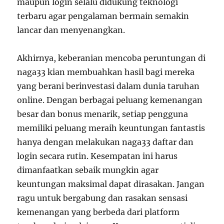
maupun login selalu didukung teknologi
terbaru agar pengalaman bermain semakin
lancar dan menyenangkan.
Akhirnya, keberanian mencoba peruntungan di
naga33 kian membuahkan hasil bagi mereka
yang berani berinvestasi dalam dunia taruhan
online. Dengan berbagai peluang kemenangan
besar dan bonus menarik, setiap pengguna
memiliki peluang meraih keuntungan fantastis
hanya dengan melakukan naga33 daftar dan
login secara rutin. Kesempatan ini harus
dimanfaatkan sebaik mungkin agar
keuntungan maksimal dapat dirasakan. Jangan
ragu untuk bergabung dan rasakan sensasi
kemenangan yang berbeda dari platform