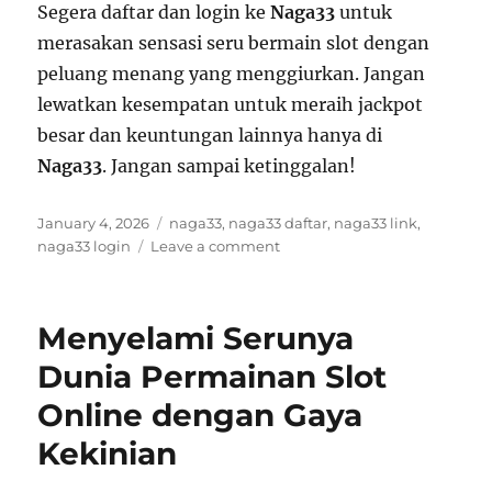
Segera daftar dan login ke
Naga33
untuk
merasakan sensasi seru bermain slot dengan
peluang menang yang menggiurkan. Jangan
lewatkan kesempatan untuk meraih jackpot
besar dan keuntungan lainnya hanya di
Naga33
. Jangan sampai ketinggalan!
Posted
Tags
January 4, 2026
naga33
,
naga33 daftar
,
naga33 link
,
on
on
naga33 login
Leave a comment
Raih
Kemenangan
Besar
Menyelami Serunya
dengan
Permainan
Dunia Permainan Slot
Slot
Online dengan Gaya
yang
Menggiurkan!
Kekinian