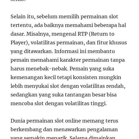
Selain itu, sebelum memilih permainan slot
tertentu, ada baiknya memahami beberapa hal
dasar. Misalnya, mengenal RTP (Return to
Player), volatilitas permainan, dan fitur khusus
yang ditawarkan. Informasi ini membantu
pemain memahami karakter permainan tanpa
harus menebak-nebak. Pemain yang suka
kemenangan kecil tetapi konsisten mungkin
lebih menyukai slot dengan volatilitas rendah,
sedangkan yang suka tantangan besar bisa
mencoba slot dengan volatilitas tinggi.
Dunia permainan slot online memang terus
berkembang dan menawarkan pengalaman
yang semakin menarik. Selama dimainkan