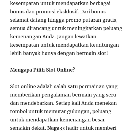
kesempatan untuk mendapatkan berbagai
bonus dan promosi eksklusif. Dari bonus
selamat datang hingga promo putaran gratis,
semua dirancang untuk meningkatkan peluang
kemenangan Anda. Jangan lewatkan
kesempatan untuk mendapatkan keuntungan
lebih banyak hanya dengan bermain slot!
Mengapa Pilih Slot Online?
Slot online adalah salah satu permainan yang
memberikan pengalaman bermain yang seru
dan mendebarkan. Setiap kali Anda menekan
tombol untuk memutar gulungan, peluang
untuk mendapatkan kemenangan besar
semakin dekat.
Naga33
hadir untuk memberi