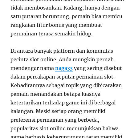
tidak membosankan. Kadang, hanya dengan
satu putaran beruntung, pemain bisa memicu
rangkaian fitur bonus yang membuat
permainan terasa semakin hidup.
Di antara banyak platform dan komunitas
pecinta slot online, Anda mungkin pernah
mendengar nama
naga33
yang sering disebut
dalam percakapan seputar permainan slot.
Kehadirannya sebagai topik yang dibicarakan
pemain menandakan betapa luasnya
ketertarikan terhadap game ini di berbagai
kalangan. Meski setiap orang memiliki
preferensi permainan yang berbeda,
popularitas slot online menunjukkan bahwa
game berbasis keberuntungan tetap memiliki