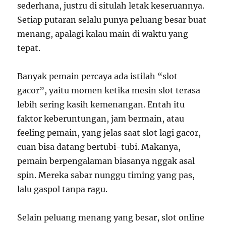
sederhana, justru di situlah letak keseruannya.
Setiap putaran selalu punya peluang besar buat
menang, apalagi kalau main di waktu yang
tepat.
Banyak pemain percaya ada istilah “slot
gacor”, yaitu momen ketika mesin slot terasa
lebih sering kasih kemenangan. Entah itu
faktor keberuntungan, jam bermain, atau
feeling pemain, yang jelas saat slot lagi gacor,
cuan bisa datang bertubi-tubi. Makanya,
pemain berpengalaman biasanya nggak asal
spin. Mereka sabar nunggu timing yang pas,
lalu gaspol tanpa ragu.
Selain peluang menang yang besar, slot online