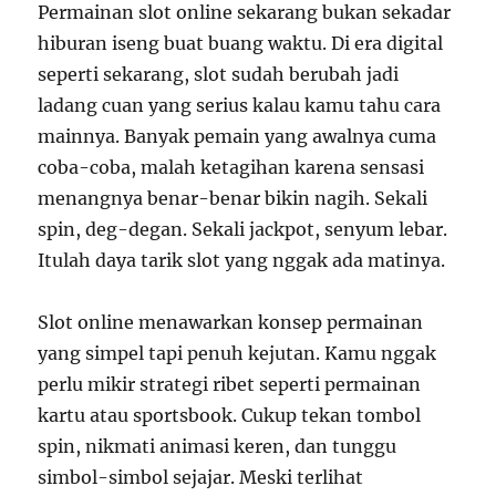
Permainan slot online sekarang bukan sekadar
hiburan iseng buat buang waktu. Di era digital
seperti sekarang, slot sudah berubah jadi
ladang cuan yang serius kalau kamu tahu cara
mainnya. Banyak pemain yang awalnya cuma
coba-coba, malah ketagihan karena sensasi
menangnya benar-benar bikin nagih. Sekali
spin, deg-degan. Sekali jackpot, senyum lebar.
Itulah daya tarik slot yang nggak ada matinya.
Slot online menawarkan konsep permainan
yang simpel tapi penuh kejutan. Kamu nggak
perlu mikir strategi ribet seperti permainan
kartu atau sportsbook. Cukup tekan tombol
spin, nikmati animasi keren, dan tunggu
simbol-simbol sejajar. Meski terlihat