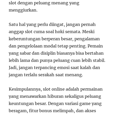
slot dengan peluang menang yang
menggiurkan.
Satu hal yang perlu diingat, jangan pernah
anggap slot cuma soal hoki semata. Meski
keberuntungan berperan besar, pengalaman
dan pengelolaan modal tetap penting. Pemain
yang sabar dan disiplin biasanya bisa bertahan
lebih lama dan punya peluang cuan lebih stabil.
Jadi, jangan terpancing emosi saat kalah dan
jangan terlalu serakah saat menang.
Kesimpulannya, slot online adalah permainan
yang menawarkan hiburan sekaligus peluang
keuntungan besar. Dengan variasi game yang
beragam, fitur bonus melimpah, dan akses