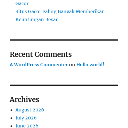
Gacor
Situs Gacor Paling Banyak Memberikan
Keuntungan Besar
Recent Comments
A WordPress Commenter
on
Hello world!
Archives
August 2026
July 2026
June 2026