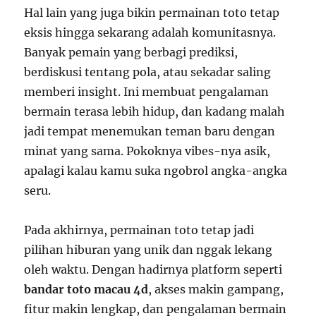
Hal lain yang juga bikin permainan toto tetap
eksis hingga sekarang adalah komunitasnya.
Banyak pemain yang berbagi prediksi,
berdiskusi tentang pola, atau sekadar saling
memberi insight. Ini membuat pengalaman
bermain terasa lebih hidup, dan kadang malah
jadi tempat menemukan teman baru dengan
minat yang sama. Pokoknya vibes-nya asik,
apalagi kalau kamu suka ngobrol angka-angka
seru.
Pada akhirnya, permainan toto tetap jadi
pilihan hiburan yang unik dan nggak lekang
oleh waktu. Dengan hadirnya platform seperti
bandar toto macau 4d
, akses makin gampang,
fitur makin lengkap, dan pengalaman bermain