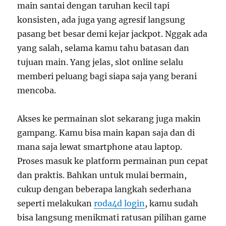
main santai dengan taruhan kecil tapi
konsisten, ada juga yang agresif langsung
pasang bet besar demi kejar jackpot. Nggak ada
yang salah, selama kamu tahu batasan dan
tujuan main. Yang jelas, slot online selalu
memberi peluang bagi siapa saja yang berani
mencoba.
Akses ke permainan slot sekarang juga makin
gampang. Kamu bisa main kapan saja dan di
mana saja lewat smartphone atau laptop.
Proses masuk ke platform permainan pun cepat
dan praktis. Bahkan untuk mulai bermain,
cukup dengan beberapa langkah sederhana
seperti melakukan
roda4d login
, kamu sudah
bisa langsung menikmati ratusan pilihan game