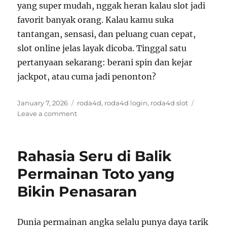
yang super mudah, nggak heran kalau slot jadi
favorit banyak orang. Kalau kamu suka
tantangan, sensasi, dan peluang cuan cepat,
slot online jelas layak dicoba. Tinggal satu
pertanyaan sekarang: berani spin dan kejar
jackpot, atau cuma jadi penonton?
Posted
Tags
January 7, 2026
roda4d
,
roda4d login
,
roda4d slot
on
on
Leave a comment
Putaran
Slot
Online
Rahasia Seru di Balik
Paling
Ganas,
Permainan Toto yang
Siap
Bikin Penasaran
Bikin
Cuan
Tanpa
Ampun
Dunia permainan angka selalu punya daya tarik