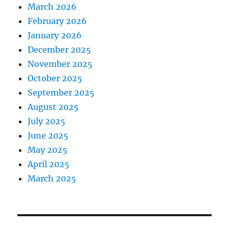
March 2026
February 2026
January 2026
December 2025
November 2025
October 2025
September 2025
August 2025
July 2025
June 2025
May 2025
April 2025
March 2025