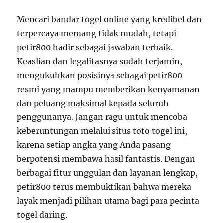
Mencari bandar togel online yang kredibel dan
terpercaya memang tidak mudah, tetapi
petir800 hadir sebagai jawaban terbaik.
Keaslian dan legalitasnya sudah terjamin,
mengukuhkan posisinya sebagai petir800
resmi yang mampu memberikan kenyamanan
dan peluang maksimal kepada seluruh
penggunanya. Jangan ragu untuk mencoba
keberuntungan melalui situs toto togel ini,
karena setiap angka yang Anda pasang
berpotensi membawa hasil fantastis. Dengan
berbagai fitur unggulan dan layanan lengkap,
petir800 terus membuktikan bahwa mereka
layak menjadi pilihan utama bagi para pecinta
togel daring.