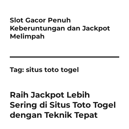
Slot Gacor Penuh
Keberuntungan dan Jackpot
Melimpah
Tag:
situs toto togel
Raih Jackpot Lebih
Sering di Situs Toto Togel
dengan Teknik Tepat