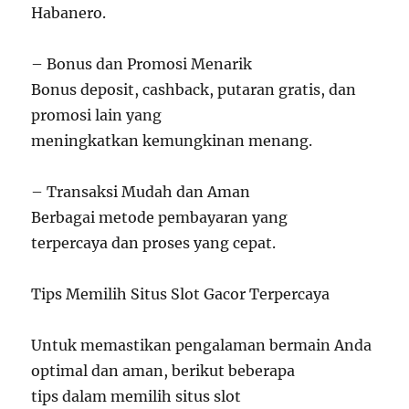
Habanero.
– Bonus dan Promosi Menarik
Bonus deposit, cashback, putaran gratis, dan
promosi lain yang
meningkatkan kemungkinan menang.
– Transaksi Mudah dan Aman
Berbagai metode pembayaran yang
terpercaya dan proses yang cepat.
Tips Memilih Situs Slot Gacor Terpercaya
Untuk memastikan pengalaman bermain Anda
optimal dan aman, berikut beberapa
tips dalam memilih situs slot