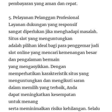
pembayaran yang aman dan cepat.
5. Pelayanan Pelanggan Profesional
Layanan dukungan yang responsif
sangat diperlukan jika menghadapi masalah.
Situs slot yang menguntungkan
adalah pilihan ideal bagi para penggemar judi
slot online yang mencari kemenangan besar
dan pengalaman bermain
yang mengasyikkan. Dengan
memperhatikan karakteristik situs yang
menguntungkan dan mengikuti saran
dalam memilih yang terbaik, Anda
dapat meningkatkan kesempatan
untuk menang
serta meminimalkan risiko kehilangan. Selalu