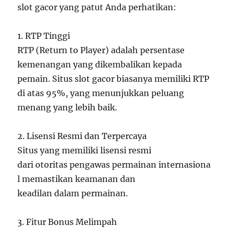
slot gacor yang patut Anda perhatikan:
1. RTP Tinggi
RTP (Return to Player) adalah persentase
kemenangan yang dikembalikan kepada
pemain. Situs slot gacor biasanya memiliki RTP
di atas 95%, yang menunjukkan peluang
menang yang lebih baik.
2. Lisensi Resmi dan Terpercaya
Situs yang memiliki lisensi resmi
dari otoritas pengawas permainan internasiona
l memastikan keamanan dan
keadilan dalam permainan.
3. Fitur Bonus Melimpah