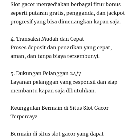
Slot gacor menyediakan berbagai fitur bonus
seperti putaran gratis, pengganda, dan jackpot
progresif yang bisa dimenangkan kapan saja.
4. Transaksi Mudah dan Cepat
Proses deposit dan penarikan yang cepat,
aman, dan tanpa biaya tersembunyi.
5. Dukungan Pelanggan 24/7
Layanan pelanggan yang responsif dan siap
membantu kapan saja dibutuhkan.
Keunggulan Bermain di Situs Slot Gacor
Terpercaya
Bermain di situs slot gacor yang dapat