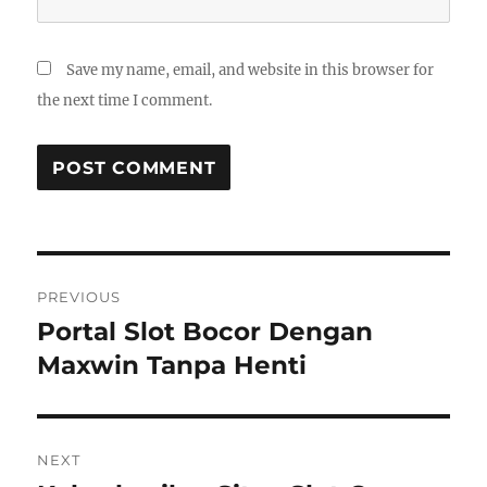
Save my name, email, and website in this browser for
the next time I comment.
Post
PREVIOUS
navigation
Portal Slot Bocor Dengan
Previous
post:
Maxwin Tanpa Henti
NEXT