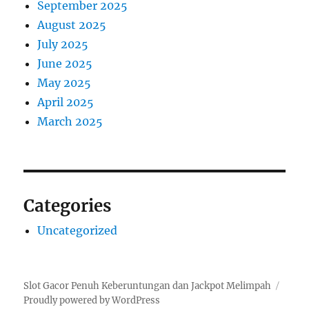
September 2025
August 2025
July 2025
June 2025
May 2025
April 2025
March 2025
Categories
Uncategorized
Slot Gacor Penuh Keberuntungan dan Jackpot Melimpah
Proudly powered by WordPress