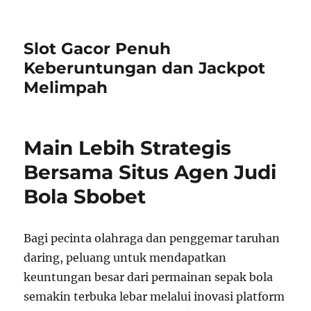
Slot Gacor Penuh
Keberuntungan dan Jackpot
Melimpah
Main Lebih Strategis
Bersama Situs Agen Judi
Bola Sbobet
Bagi pecinta olahraga dan penggemar taruhan
daring, peluang untuk mendapatkan
keuntungan besar dari permainan sepak bola
semakin terbuka lebar melalui inovasi platform