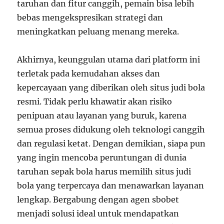
taruhan dan fitur canggih, pemain bisa lebih
bebas mengekspresikan strategi dan
meningkatkan peluang menang mereka.
Akhirnya, keunggulan utama dari platform ini
terletak pada kemudahan akses dan
kepercayaan yang diberikan oleh situs judi bola
resmi. Tidak perlu khawatir akan risiko
penipuan atau layanan yang buruk, karena
semua proses didukung oleh teknologi canggih
dan regulasi ketat. Dengan demikian, siapa pun
yang ingin mencoba peruntungan di dunia
taruhan sepak bola harus memilih situs judi
bola yang terpercaya dan menawarkan layanan
lengkap. Bergabung dengan agen sbobet
menjadi solusi ideal untuk mendapatkan