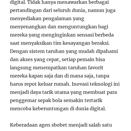
digital. Tidak hanya menawarkan berbagai
pertandingan dari seluruh dunia, namun juga
menyediakan pengalaman yang
menyenangkan dan menguntungkan bagi
mereka yang menginginkan sensasi berbeda
saat menyaksikan tim kesayangan beraksi.
Dengan sistem taruhan yang mudah dipahami
dan akses yang cepat, setiap pemain bisa
langsung menempatkan taruhan favorit
mereka kapan saja dan di mana saja, tanpa
harus repot keluar rumah. Inovasi teknologi ini
menjadi daya tarik utama yang membuat para
penggemar sepak bola semakin tertarik
mencoba keberuntungan di dunia digital.
Keberadaan agen sbobet menjadi salah satu