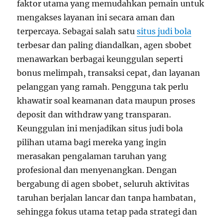
faktor utama yang memudahkan pemain untuk
mengakses layanan ini secara aman dan
terpercaya. Sebagai salah satu
situs judi bola
terbesar dan paling diandalkan, agen sbobet
menawarkan berbagai keunggulan seperti
bonus melimpah, transaksi cepat, dan layanan
pelanggan yang ramah. Pengguna tak perlu
khawatir soal keamanan data maupun proses
deposit dan withdraw yang transparan.
Keunggulan ini menjadikan situs judi bola
pilihan utama bagi mereka yang ingin
merasakan pengalaman taruhan yang
profesional dan menyenangkan. Dengan
bergabung di agen sbobet, seluruh aktivitas
taruhan berjalan lancar dan tanpa hambatan,
sehingga fokus utama tetap pada strategi dan