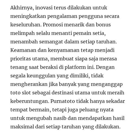
Akhirnya, inovasi terus dilakukan untuk
meningkatkan pengalaman pengguna secara
keseluruhan. Promosi menarik dan bonus
melimpah selalu menanti pemain setia,
menambah semangat dalam setiap taruhan.
Keamanan dan kenyamanan tetap menjadi
prioritas utama, membuat siapa saja merasa
tenang saat beraksi di platform ini. Dengan
segala keunggulan yang dimiliki, tidak
mengherankan jika banyak yang menganggap
toto slot sebagai destinasi utama untuk meraih
keberuntungan. Purnatoto tidak hanya sekadar
tempat bermain, tetapi juga peluang nyata
untuk mengubah nasib dan mendapatkan hasil
maksimal dari setiap taruhan yang dilakukan.