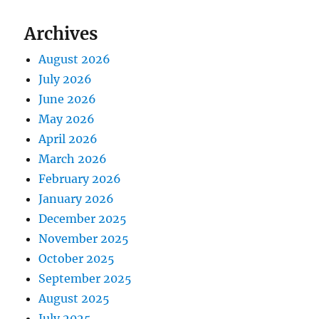
Archives
August 2026
July 2026
June 2026
May 2026
April 2026
March 2026
February 2026
January 2026
December 2025
November 2025
October 2025
September 2025
August 2025
July 2025