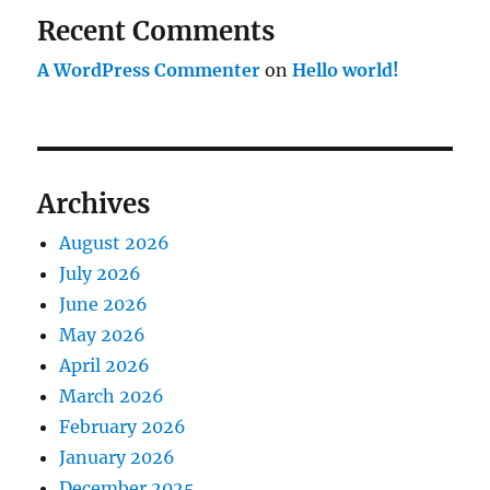
Recent Comments
A WordPress Commenter
on
Hello world!
Archives
August 2026
July 2026
June 2026
May 2026
April 2026
March 2026
February 2026
January 2026
December 2025