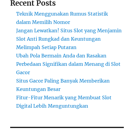
Recent Posts
Teknik Menggunakan Rumus Statistik
dalam Memilih Nomor
Jangan Lewatkan! Situs Slot yang Menjamin
Slot Anti Rungkad dan Keuntungan
Melimpah Setiap Putaran
Ubah Pola Bermain Anda dan Rasakan
Perbedaan Signifikan dalam Menang di Slot
Gacor
Situs Gacor Paling Banyak Memberikan
Keuntungan Besar
Fitur-Fitur Menarik yang Membuat Slot
Digital Lebih Menguntungkan