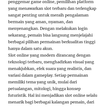
penggemar game online, pemilihan platform
yang menawarkan slot terbaru dan terlengkap
sangat penting untuk meraih pengalaman
bermain yang aman, nyaman, dan
menyenangkan. Dengan melakukan login
sekarang, pemain bisa langsung menjelajahi
berbagai pilihan permainan berkualitas tinggi
hanya dalam satu akun.
Slot online yang modern dirancang dengan
teknologi terbaru, menghadirkan visual yang
menakjubkan, efek suara yang realistis, dan
variasi dalam gameplay. Setiap permainan
memiliki tema yang unik, mulai dari
petualangan, mitologi, hingga konsep
futuristik. Hal ini menjadikan slot online selalu
menarik bagi berbagai kalangan pemain, dari