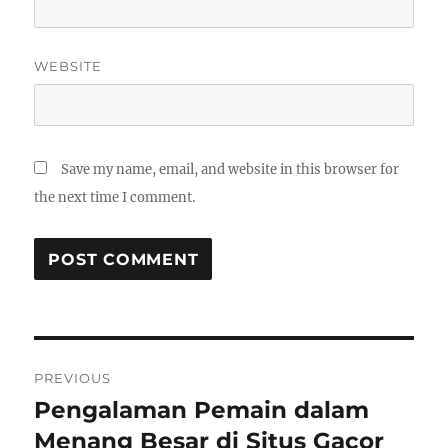
WEBSITE
Save my name, email, and website in this browser for
the next time I comment.
Post
PREVIOUS
navigation
Pengalaman Pemain dalam
Previous
post:
Menang Besar di Situs Gacor