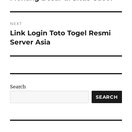
NEXT
Link Login Toto Togel Resmi
Next
post:
Server Asia
Search
SEARCH