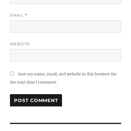
EMAIL
*
WEBSITE
Save my name, email, and website in this browser for
the next time I comment.
Post