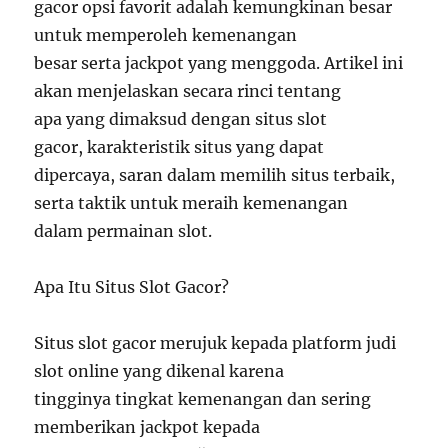
gacor opsi favorit adalah kemungkinan besar
untuk memperoleh kemenangan
besar serta jackpot yang menggoda. Artikel ini
akan menjelaskan secara rinci tentang
apa yang dimaksud dengan situs slot
gacor, karakteristik situs yang dapat
dipercaya, saran dalam memilih situs terbaik,
serta taktik untuk meraih kemenangan
dalam permainan slot.
Apa Itu Situs Slot Gacor?
Situs slot gacor merujuk kepada platform judi
slot online yang dikenal karena
tingginya tingkat kemenangan dan sering
memberikan jackpot kepada