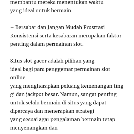
membantu mereka menentukan waktu
yang ideal untuk bermain.
– Bersabar dan Jangan Mudah Frustrasi
Konsistensi serta kesabaran merupakan faktor
penting dalam permainan slot.
Situs slot gacor adalah pilihan yang
ideal bagi para penggemar permainan slot
online
yang mengharapkan peluang kemenangan ting
gi dan jackpot besar. Namun, sangat penting
untuk selalu bermain di situs yang dapat
dipercaya dan menerapkan strategi
yang sesuai agar pengalaman bermain tetap
menyenangkan dan