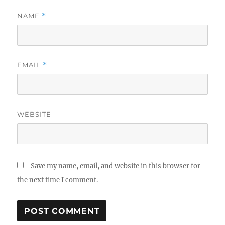
NAME
*
EMAIL
*
WEBSITE
Save my name, email, and website in this browser for
the next time I comment.