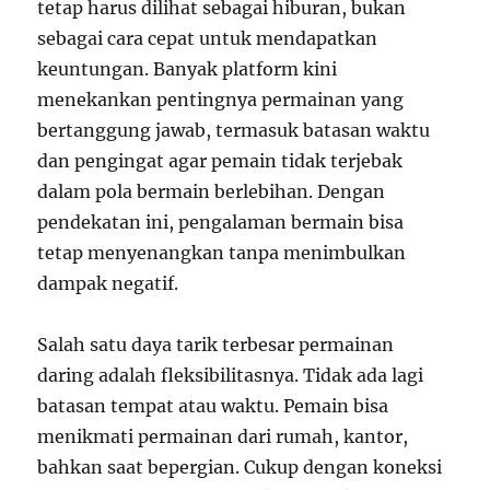
tetap harus dilihat sebagai hiburan, bukan
sebagai cara cepat untuk mendapatkan
keuntungan. Banyak platform kini
menekankan pentingnya permainan yang
bertanggung jawab, termasuk batasan waktu
dan pengingat agar pemain tidak terjebak
dalam pola bermain berlebihan. Dengan
pendekatan ini, pengalaman bermain bisa
tetap menyenangkan tanpa menimbulkan
dampak negatif.
Salah satu daya tarik terbesar permainan
daring adalah fleksibilitasnya. Tidak ada lagi
batasan tempat atau waktu. Pemain bisa
menikmati permainan dari rumah, kantor,
bahkan saat bepergian. Cukup dengan koneksi