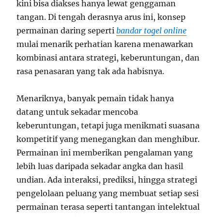
kini bisa diakses hanya lewat genggaman
tangan. Di tengah derasnya arus ini, konsep
permainan daring seperti
bandar togel online
mulai menarik perhatian karena menawarkan
kombinasi antara strategi, keberuntungan, dan
rasa penasaran yang tak ada habisnya.
Menariknya, banyak pemain tidak hanya
datang untuk sekadar mencoba
keberuntungan, tetapi juga menikmati suasana
kompetitif yang menegangkan dan menghibur.
Permainan ini memberikan pengalaman yang
lebih luas daripada sekadar angka dan hasil
undian. Ada interaksi, prediksi, hingga strategi
pengelolaan peluang yang membuat setiap sesi
permainan terasa seperti tantangan intelektual