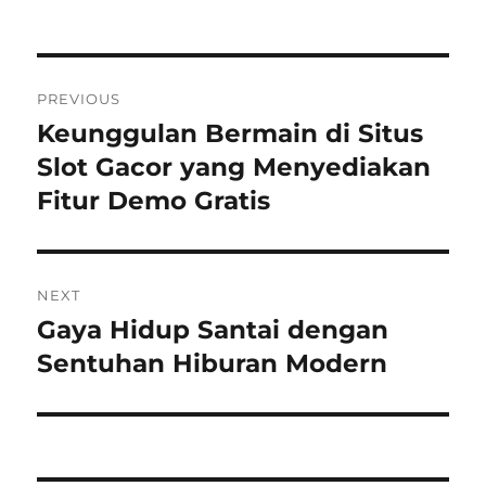
Post
PREVIOUS
navigation
Keunggulan Bermain di Situs
Previous
post:
Slot Gacor yang Menyediakan
Fitur Demo Gratis
NEXT
Gaya Hidup Santai dengan
Next
post:
Sentuhan Hiburan Modern