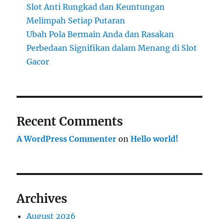
Slot Anti Rungkad dan Keuntungan
Melimpah Setiap Putaran
Ubah Pola Bermain Anda dan Rasakan
Perbedaan Signifikan dalam Menang di Slot
Gacor
Recent Comments
A WordPress Commenter
on
Hello world!
Archives
August 2026