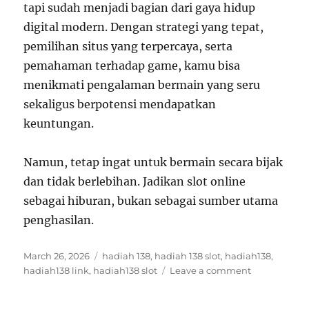
tapi sudah menjadi bagian dari gaya hidup
digital modern. Dengan strategi yang tepat,
pemilihan situs yang terpercaya, serta
pemahaman terhadap game, kamu bisa
menikmati pengalaman bermain yang seru
sekaligus berpotensi mendapatkan
keuntungan.
Namun, tetap ingat untuk bermain secara bijak
dan tidak berlebihan. Jadikan slot online
sebagai hiburan, bukan sebagai sumber utama
penghasilan.
Posted
Tags
March 26, 2026
hadiah 138
,
hadiah 138 slot
,
hadiah138
,
on
on
hadiah138 link
,
hadiah138 slot
Leave a comment
Gokil!
Cara