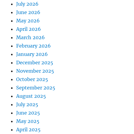
July 2026
June 2026
May 2026
April 2026
March 2026
February 2026
January 2026
December 2025
November 2025
October 2025
September 2025
August 2025
July 2025
June 2025
May 2025
April 2025