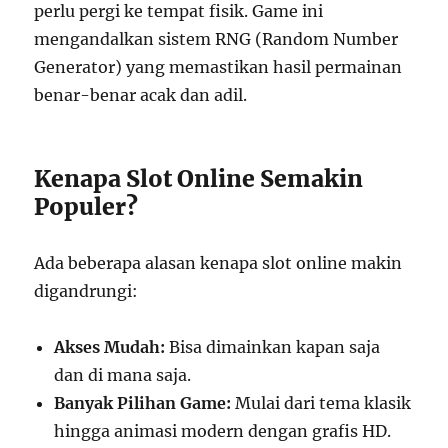
perlu pergi ke tempat fisik. Game ini
mengandalkan sistem RNG (Random Number
Generator) yang memastikan hasil permainan
benar-benar acak dan adil.
Kenapa Slot Online Semakin
Populer?
Ada beberapa alasan kenapa slot online makin
digandrungi:
Akses Mudah:
Bisa dimainkan kapan saja
dan di mana saja.
Banyak Pilihan Game:
Mulai dari tema klasik
hingga animasi modern dengan grafis HD.