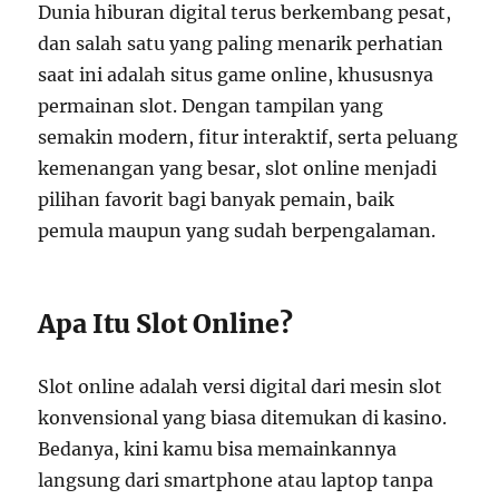
Dunia hiburan digital terus berkembang pesat,
dan salah satu yang paling menarik perhatian
saat ini adalah situs game online, khususnya
permainan slot. Dengan tampilan yang
semakin modern, fitur interaktif, serta peluang
kemenangan yang besar, slot online menjadi
pilihan favorit bagi banyak pemain, baik
pemula maupun yang sudah berpengalaman.
Apa Itu Slot Online?
Slot online adalah versi digital dari mesin slot
konvensional yang biasa ditemukan di kasino.
Bedanya, kini kamu bisa memainkannya
langsung dari smartphone atau laptop tanpa