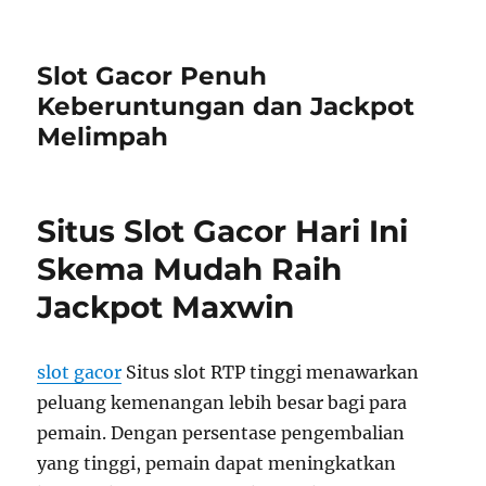
Slot Gacor Penuh
Keberuntungan dan Jackpot
Melimpah
Situs Slot Gacor Hari Ini
Skema Mudah Raih
Jackpot Maxwin
slot gacor
Situs slot RTP tinggi menawarkan
peluang kemenangan lebih besar bagi para
pemain. Dengan persentase pengembalian
yang tinggi, pemain dapat meningkatkan