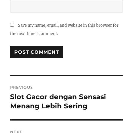
Save my name, email, and website in this browser for
the next time I comment.
Post
PREVIOUS
navigation
Slot Gacor dengan Sensasi
Previous
post:
Menang Lebih Sering
NEXT