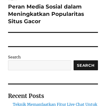
Peran Media Sosial dalam
Next
post:
Meningkatkan Popularitas
Situs Gacor
Search
SEARCH
Recent Posts
Teknik Memanfaatkan Fitur Live Chat Untuk