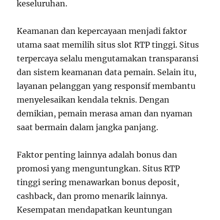
keseluruhan.
Keamanan dan kepercayaan menjadi faktor
utama saat memilih situs slot RTP tinggi. Situs
terpercaya selalu mengutamakan transparansi
dan sistem keamanan data pemain. Selain itu,
layanan pelanggan yang responsif membantu
menyelesaikan kendala teknis. Dengan
demikian, pemain merasa aman dan nyaman
saat bermain dalam jangka panjang.
Faktor penting lainnya adalah bonus dan
promosi yang menguntungkan. Situs RTP
tinggi sering menawarkan bonus deposit,
cashback, dan promo menarik lainnya.
Kesempatan mendapatkan keuntungan