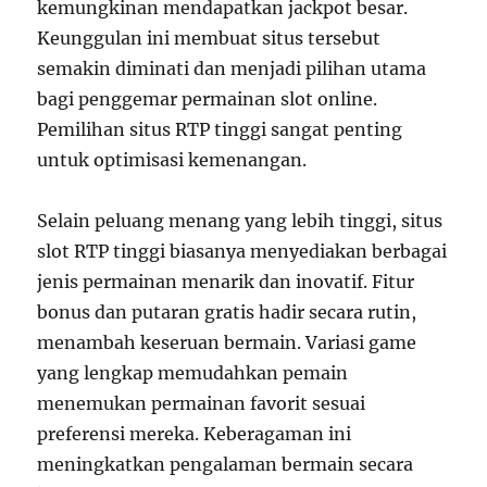
kemungkinan mendapatkan jackpot besar.
Keunggulan ini membuat situs tersebut
semakin diminati dan menjadi pilihan utama
bagi penggemar permainan slot online.
Pemilihan situs RTP tinggi sangat penting
untuk optimisasi kemenangan.
Selain peluang menang yang lebih tinggi, situs
slot RTP tinggi biasanya menyediakan berbagai
jenis permainan menarik dan inovatif. Fitur
bonus dan putaran gratis hadir secara rutin,
menambah keseruan bermain. Variasi game
yang lengkap memudahkan pemain
menemukan permainan favorit sesuai
preferensi mereka. Keberagaman ini
meningkatkan pengalaman bermain secara