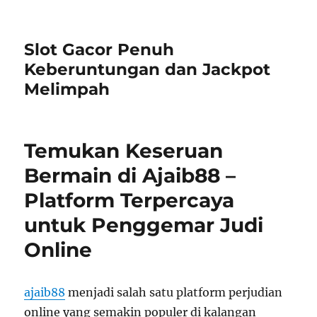
Slot Gacor Penuh
Keberuntungan dan Jackpot
Melimpah
Temukan Keseruan
Bermain di Ajaib88 –
Platform Terpercaya
untuk Penggemar Judi
Online
ajaib88
menjadi salah satu platform perjudian
online yang semakin populer di kalangan