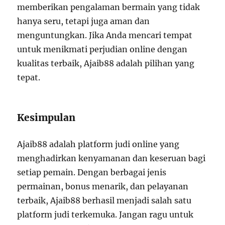
memberikan pengalaman bermain yang tidak
hanya seru, tetapi juga aman dan
menguntungkan. Jika Anda mencari tempat
untuk menikmati perjudian online dengan
kualitas terbaik, Ajaib88 adalah pilihan yang
tepat.
Kesimpulan
Ajaib88 adalah platform judi online yang
menghadirkan kenyamanan dan keseruan bagi
setiap pemain. Dengan berbagai jenis
permainan, bonus menarik, dan pelayanan
terbaik, Ajaib88 berhasil menjadi salah satu
platform judi terkemuka. Jangan ragu untuk