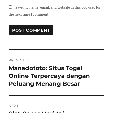
Save my name, email, and website in this browser for
the next time I comment.
Post
PREVIOUS
navigation
Manadototo: Situs Togel
Previous
post:
Online Terpercaya dengan
Peluang Menang Besar
NEXT