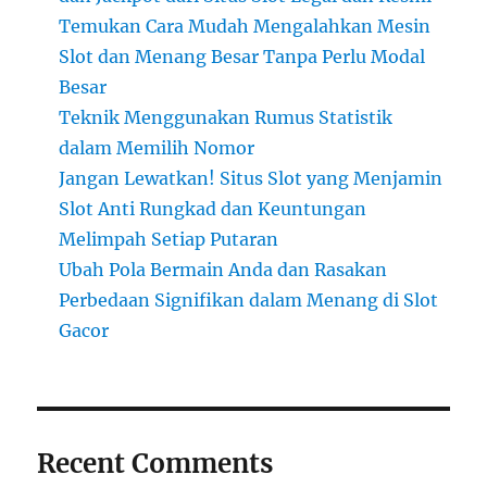
Temukan Cara Mudah Mengalahkan Mesin
Slot dan Menang Besar Tanpa Perlu Modal
Besar
Teknik Menggunakan Rumus Statistik
dalam Memilih Nomor
Jangan Lewatkan! Situs Slot yang Menjamin
Slot Anti Rungkad dan Keuntungan
Melimpah Setiap Putaran
Ubah Pola Bermain Anda dan Rasakan
Perbedaan Signifikan dalam Menang di Slot
Gacor
Recent Comments