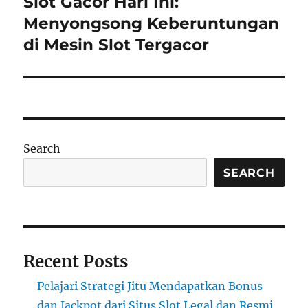
Slot Gacor Hari Ini:
Next
post:
Menyongsong Keberuntungan
di Mesin Slot Tergacor
Search
SEARCH
Recent Posts
Pelajari Strategi Jitu Mendapatkan Bonus
dan Jackpot dari Situs Slot Legal dan Resmi