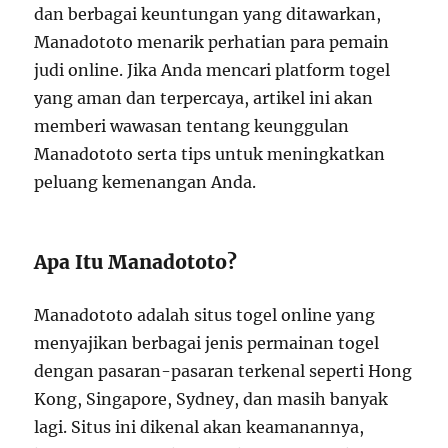
dan berbagai keuntungan yang ditawarkan,
Manadototo menarik perhatian para pemain
judi online. Jika Anda mencari platform togel
yang aman dan terpercaya, artikel ini akan
memberi wawasan tentang keunggulan
Manadototo serta tips untuk meningkatkan
peluang kemenangan Anda.
Apa Itu Manadototo?
Manadototo adalah situs togel online yang
menyajikan berbagai jenis permainan togel
dengan pasaran-pasaran terkenal seperti Hong
Kong, Singapore, Sydney, dan masih banyak
lagi. Situs ini dikenal akan keamanannya,