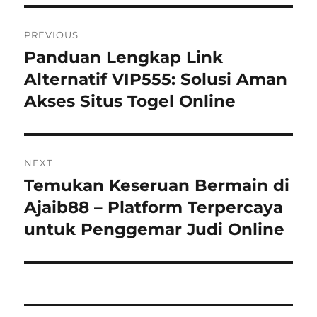
Post
PREVIOUS
navigation
Panduan Lengkap Link
Previous
post:
Alternatif VIP555: Solusi Aman
Akses Situs Togel Online
NEXT
Temukan Keseruan Bermain di
Next
post:
Ajaib88 – Platform Terpercaya
untuk Penggemar Judi Online