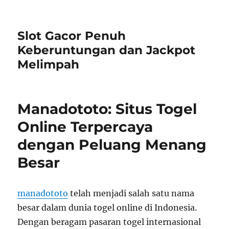
Slot Gacor Penuh
Keberuntungan dan Jackpot
Melimpah
Manadototo: Situs Togel
Online Terpercaya
dengan Peluang Menang
Besar
manadototo
telah menjadi salah satu nama
besar dalam dunia togel online di Indonesia.
Dengan beragam pasaran togel internasional