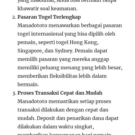
yang maksimal, Anda bisa bermain tanpa
khawatir soal keamanan.
Pasaran Togel Terlengkap
Manadototo menawarkan berbagai pasaran
togel internasional yang bisa dipilih oleh
pemain, seperti togel Hong Kong,
Singapore, dan Sydney. Pemain dapat
memilih pasaran yang mereka anggap
memiliki peluang menang yang lebih besar,
memberikan fleksibilitas lebih dalam
bermain.
Proses Transaksi Cepat dan Mudah
Manadototo memastikan setiap proses
transaksi dilakukan dengan cepat dan
mudah. Deposit dan penarikan dana dapat
dilakukan dalam waktu singkat,