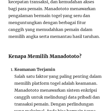
kecepatan transaksi, dan kemudahan akses
bagi para pemain. Manadototo menawarkan
pengalaman bermain togel yang seru dan
menguntungkan dengan berbagai fitur
canggih yang memudahkan pemain dalam
memilih angka serta memantau hasil taruhan.
Kenapa Memilih Manadototo?
Keamanan Terjamin
Salah satu faktor yang paling penting dalam
memilih platform togel adalah keamanan.
Manadototo menawarkan sistem enkripsi
canggih untuk melindungi data pribadi dan
transaksi pemain. Dengan perlindungan