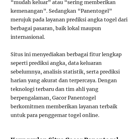
“mudah keluar” atau “sering memberikan
kemenangan”. Sedangkan “Panentogel”
merujuk pada layanan prediksi angka togel dari
berbagai pasaran, baik lokal maupun
internasional.
Situs ini menyediakan berbagai fitur lengkap
seperti prediksi angka, data keluaran
sebelumnya, analisis statistik, serta prediksi
harian yang akurat dan terpercaya. Dengan
teknologi terbaru dan tim ahli yang
berpengalaman, Gacor Panentogel
berkomitmen memberikan layanan terbaik
untuk para penggemar togel online.