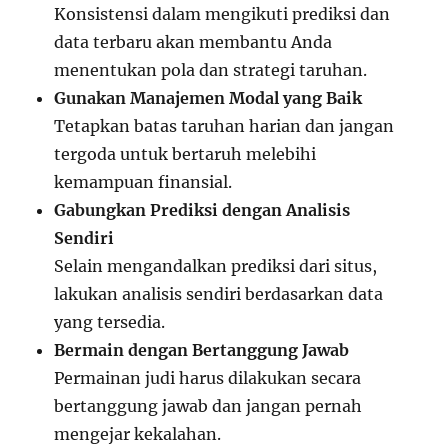
Konsistensi dalam mengikuti prediksi dan
data terbaru akan membantu Anda
menentukan pola dan strategi taruhan.
Gunakan Manajemen Modal yang Baik
Tetapkan batas taruhan harian dan jangan
tergoda untuk bertaruh melebihi
kemampuan finansial.
Gabungkan Prediksi dengan Analisis
Sendiri
Selain mengandalkan prediksi dari situs,
lakukan analisis sendiri berdasarkan data
yang tersedia.
Bermain dengan Bertanggung Jawab
Permainan judi harus dilakukan secara
bertanggung jawab dan jangan pernah
mengejar kekalahan.