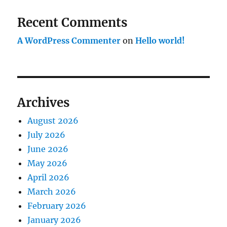
Recent Comments
A WordPress Commenter
on
Hello world!
Archives
August 2026
July 2026
June 2026
May 2026
April 2026
March 2026
February 2026
January 2026