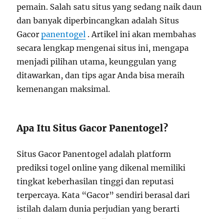
pemain. Salah satu situs yang sedang naik daun
dan banyak diperbincangkan adalah Situs
Gacor
panentogel
. Artikel ini akan membahas
secara lengkap mengenai situs ini, mengapa
menjadi pilihan utama, keunggulan yang
ditawarkan, dan tips agar Anda bisa meraih
kemenangan maksimal.
Apa Itu Situs Gacor Panentogel?
Situs Gacor Panentogel adalah platform
prediksi togel online yang dikenal memiliki
tingkat keberhasilan tinggi dan reputasi
terpercaya. Kata “Gacor” sendiri berasal dari
istilah dalam dunia perjudian yang berarti