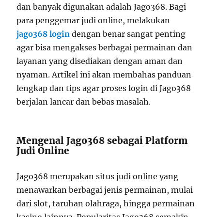
dan banyak digunakan adalah Jago368. Bagi
para penggemar judi online, melakukan
jago368 login
dengan benar sangat penting
agar bisa mengakses berbagai permainan dan
layanan yang disediakan dengan aman dan
nyaman. Artikel ini akan membahas panduan
lengkap dan tips agar proses login di Jago368
berjalan lancar dan bebas masalah.
Mengenal Jago368 sebagai Platform
Judi Online
Jago368 merupakan situs judi online yang
menawarkan berbagai jenis permainan, mulai
dari slot, taruhan olahraga, hingga permainan