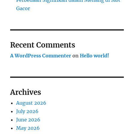
Perbedaan Signifikan dalam Menang di Slot
Gacor
Recent Comments
A WordPress Commenter
on
Hello world!
Archives
August 2026
July 2026
June 2026
May 2026