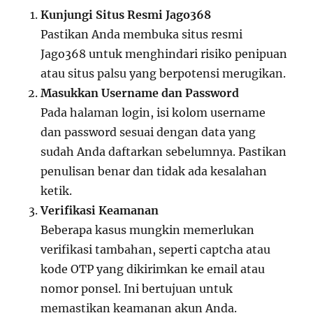
Kunjungi Situs Resmi Jago368
Pastikan Anda membuka situs resmi
Jago368 untuk menghindari risiko penipuan
atau situs palsu yang berpotensi merugikan.
Masukkan Username dan Password
Pada halaman login, isi kolom username
dan password sesuai dengan data yang
sudah Anda daftarkan sebelumnya. Pastikan
penulisan benar dan tidak ada kesalahan
ketik.
Verifikasi Keamanan
Beberapa kasus mungkin memerlukan
verifikasi tambahan, seperti captcha atau
kode OTP yang dikirimkan ke email atau
nomor ponsel. Ini bertujuan untuk
memastikan keamanan akun Anda.