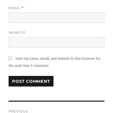
EMAIL
*
WEBSITE
Save my name, email, and website in this browser for
the next time I comment.
Post
PREVIOUS