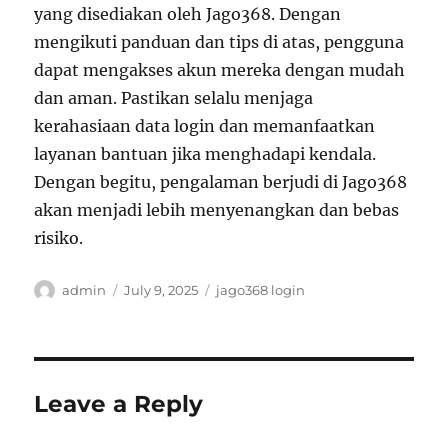
yang disediakan oleh Jago368. Dengan
mengikuti panduan dan tips di atas, pengguna
dapat mengakses akun mereka dengan mudah
dan aman. Pastikan selalu menjaga
kerahasiaan data login dan memanfaatkan
layanan bantuan jika menghadapi kendala.
Dengan begitu, pengalaman berjudi di Jago368
akan menjadi lebih menyenangkan dan bebas
risiko.
Author
Posted
Tags
admin
July 9, 2025
jago368 login
on
Leave a Reply