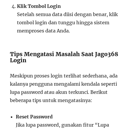
Klik Tombol Login
Setelah semua data diisi dengan benar, klik
tombol login dan tunggu hingga sistem
memproses data Anda.
Tips Mengatasi Masalah Saat Jago368
Login
Meskipun proses login terlihat sederhana, ada
kalanya pengguna mengalami kendala seperti
lupa password atau akun terkunci. Berikut
beberapa tips untuk mengatasinya:
Reset Password
Jika lupa password, gunakan fitur “Lupa