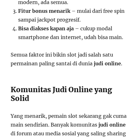
modern, ada semua.
Fitur bonus menarik
– mulai dari free spin
sampai jackpot progresif.
Bisa diakses kapan aja
– cukup modal
smartphone dan internet, udah bisa main.
Semua faktor ini bikin slot jadi salah satu
permainan paling santai di dunia
judi online
.
Komunitas Judi Online yang
Solid
Yang menarik, pemain slot sekarang gak cuma
main sendirian. Banyak komunitas
judi online
di forum atau media sosial yang saling sharing