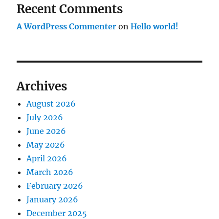
Recent Comments
A WordPress Commenter
on
Hello world!
Archives
August 2026
July 2026
June 2026
May 2026
April 2026
March 2026
February 2026
January 2026
December 2025