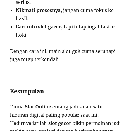
serius.
Nikmati prosesnya,
jangan cuma fokus ke
hasil.
Cari info slot gacor,
tapi tetap ingat faktor
hoki.
Dengan cara ini, main slot gak cuma seru tapi
juga tetap terkendali.
Kesimpulan
Dunia
Slot Online
emang jadi salah satu
hiburan digital paling populer saat ini.
Hadirnya istilah
slot gacor
bikin permainan jadi