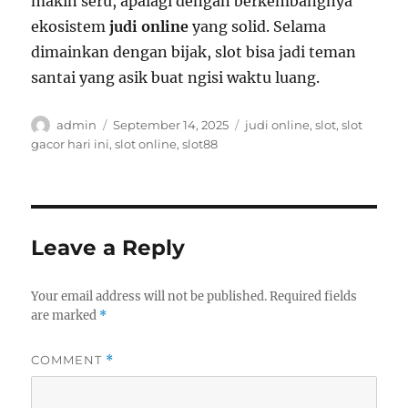
makin seru, apalagi dengan berkembangnya
ekosistem
judi online
yang solid. Selama
dimainkan dengan bijak, slot bisa jadi teman
santai yang asik buat ngisi waktu luang.
Author
Posted
Tags
admin
September 14, 2025
judi online
,
slot
,
slot
on
gacor hari ini
,
slot online
,
slot88
Leave a Reply
Your email address will not be published.
Required fields
are marked
*
COMMENT
*