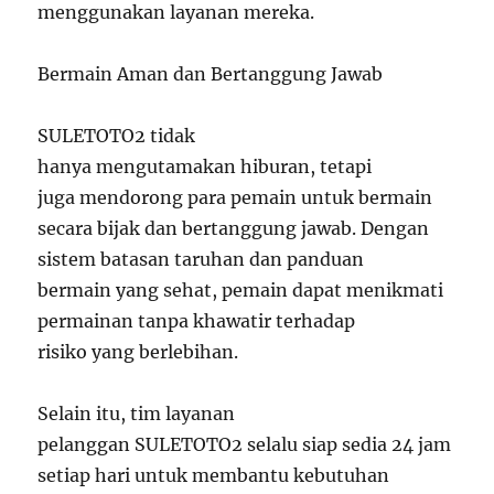
menggunakan layanan mereka.
Bermain Aman dan Bertanggung Jawab
SULETOTO2 tidak
hanya mengutamakan hiburan, tetapi
juga mendorong para pemain untuk bermain
secara bijak dan bertanggung jawab. Dengan
sistem batasan taruhan dan panduan
bermain yang sehat, pemain dapat menikmati
permainan tanpa khawatir terhadap
risiko yang berlebihan.
Selain itu, tim layanan
pelanggan SULETOTO2 selalu siap sedia 24 jam
setiap hari untuk membantu kebutuhan