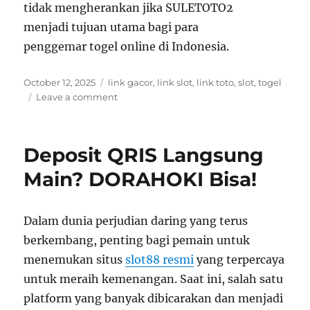
tidak mengherankan jika SULETOTO2
menjadi tujuan utama bagi para
penggemar togel online di Indonesia.
Posted
Tags
October 12, 2025
link gacor
,
link slot
,
link toto
,
slot
,
togel
on
on
Leave a comment
Pasang
Togel
Resmi
Deposit QRIS Langsung
Sekarang
dan
Main? DORAHOKI Bisa!
Nikmati
Awal
Hari
Dalam dunia perjudian daring yang terus
yang
berkembang, penting bagi pemain untuk
Menyenangkan
menemukan situs
slot88 resmi
yang terpercaya
untuk meraih kemenangan. Saat ini, salah satu
platform yang banyak dibicarakan dan menjadi