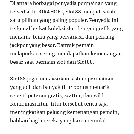
Di antara berbagai penyedia permainan yang
tersedia di DORAHOKI, Slot88 menjadi salah
satu pilihan yang paling populer. Penyedia ini
terkenal berkat koleksi slot dengan grafik yang
menarik, tema yang bervariasi, dan peluang
jackpot yang besar. Banyak pemain
melaporkan sering mendapatkan kemenangan
besar saat bermain slot dari Slot88.
Slot88 juga menawarkan sistem permainan
yang adil dan banyak fitur bonus menarik
seperti putaran gratis, scatter, dan wild.
Kombinasi fitur-fitur tersebut tentu saja
meningkatkan peluang kemenangan pemain,
bahkan bagi mereka yang baru memulai.