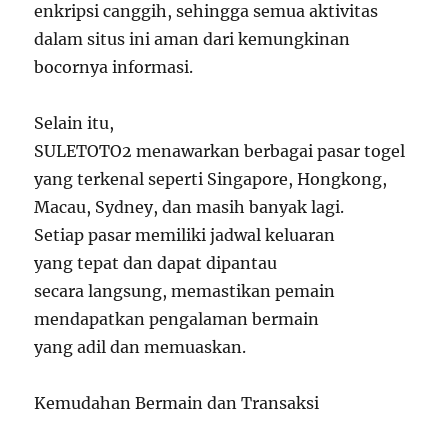
enkripsi canggih, sehingga semua aktivitas
dalam situs ini aman dari kemungkinan
bocornya informasi.
Selain itu,
SULETOTO2 menawarkan berbagai pasar togel
yang terkenal seperti Singapore, Hongkong,
Macau, Sydney, dan masih banyak lagi.
Setiap pasar memiliki jadwal keluaran
yang tepat dan dapat dipantau
secara langsung, memastikan pemain
mendapatkan pengalaman bermain
yang adil dan memuaskan.
Kemudahan Bermain dan Transaksi