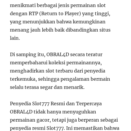
menikmati berbagai jenis permainan slot
dengan RTP (Return to Player) yang tinggi,
yang menunjukkan bahwa kemungkinan
menang jauh lebih baik dibandingkan situs
lain.
Di samping itu, OBRAL4D secara teratur
memperbaharui koleksi permainannya,
menghadirkan slot terbaru dari penyedia
terkemuka, sehingga pengalaman bermain
selalu terasa segar dan menarik.
Penyedia Slot777 Resmi dan Terpercaya
OBRAL4D tidak hanya menyuguhkan
permainan gacor, tetapi juga berperan sebagai
penyedia resmi Slot777. Ini memastikan bahwa