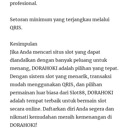
profesional.
Setoran minimum yang terjangkau melalui
QRIS.
Kesimpulan
Jika Anda mencari situs slot yang dapat
diandalkan dengan banyak peluang untuk
menang, DORAHOKI adalah pilihan yang tepat.
Dengan sistem slot yang menarik, transaksi
mudah menggunakan QRIS, dan pilihan
permainan luar biasa dari Slot88, DORAHOKI
adalah tempat terbaik untuk bermain slot
secara online. Daftarkan diri Anda segera dan
nikmati kemudahan meraih kemenangan di
DORAHOKI!