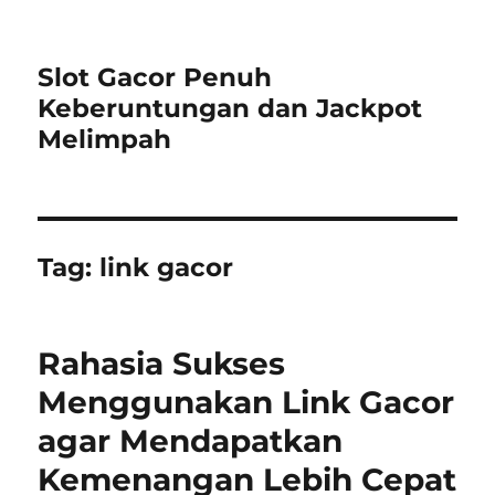
Slot Gacor Penuh
Keberuntungan dan Jackpot
Melimpah
Tag:
link gacor
Rahasia Sukses
Menggunakan Link Gacor
agar Mendapatkan
Kemenangan Lebih Cepat