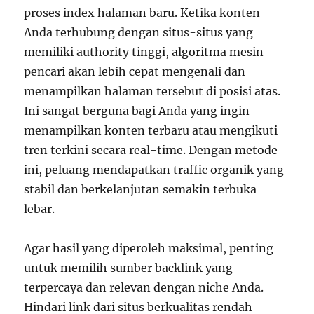
proses index halaman baru. Ketika konten
Anda terhubung dengan situs-situs yang
memiliki authority tinggi, algoritma mesin
pencari akan lebih cepat mengenali dan
menampilkan halaman tersebut di posisi atas.
Ini sangat berguna bagi Anda yang ingin
menampilkan konten terbaru atau mengikuti
tren terkini secara real-time. Dengan metode
ini, peluang mendapatkan traffic organik yang
stabil dan berkelanjutan semakin terbuka
lebar.
Agar hasil yang diperoleh maksimal, penting
untuk memilih sumber backlink yang
terpercaya dan relevan dengan niche Anda.
Hindari link dari situs berkualitas rendah