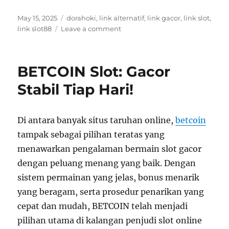
Posted
Tags
May 15, 2025
dorahoki
,
link alternatif
,
link gacor
,
link slot
,
on
on
link slot88
Leave a comment
Deposit
QRIS
Langsung
BETCOIN Slot: Gacor
Main?
DORAHOKI
Stabil Tiap Hari!
Bisa!
Di antara banyak situs taruhan online,
betcoin
tampak sebagai pilihan teratas yang
menawarkan pengalaman bermain slot gacor
dengan peluang menang yang baik. Dengan
sistem permainan yang jelas, bonus menarik
yang beragam, serta prosedur penarikan yang
cepat dan mudah, BETCOIN telah menjadi
pilihan utama di kalangan penjudi slot online