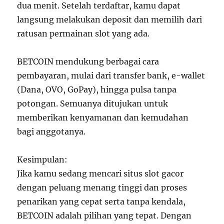
dua menit. Setelah terdaftar, kamu dapat
langsung melakukan deposit dan memilih dari
ratusan permainan slot yang ada.
BETCOIN mendukung berbagai cara
pembayaran, mulai dari transfer bank, e-wallet
(Dana, OVO, GoPay), hingga pulsa tanpa
potongan. Semuanya ditujukan untuk
memberikan kenyamanan dan kemudahan
bagi anggotanya.
Kesimpulan:
Jika kamu sedang mencari situs slot gacor
dengan peluang menang tinggi dan proses
penarikan yang cepat serta tanpa kendala,
BETCOIN adalah pilihan yang tepat. Dengan