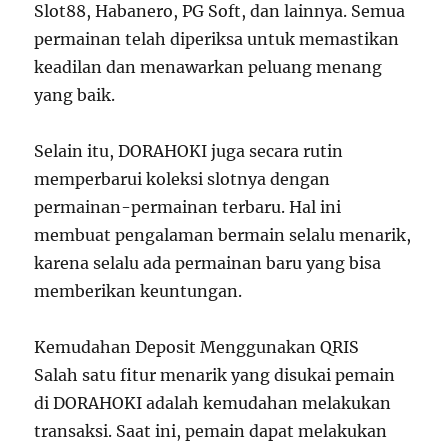
Slot88, Habanero, PG Soft, dan lainnya. Semua
permainan telah diperiksa untuk memastikan
keadilan dan menawarkan peluang menang
yang baik.
Selain itu, DORAHOKI juga secara rutin
memperbarui koleksi slotnya dengan
permainan-permainan terbaru. Hal ini
membuat pengalaman bermain selalu menarik,
karena selalu ada permainan baru yang bisa
memberikan keuntungan.
Kemudahan Deposit Menggunakan QRIS
Salah satu fitur menarik yang disukai pemain
di DORAHOKI adalah kemudahan melakukan
transaksi. Saat ini, pemain dapat melakukan