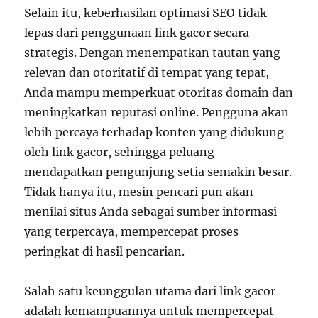
Selain itu, keberhasilan optimasi SEO tidak
lepas dari penggunaan link gacor secara
strategis. Dengan menempatkan tautan yang
relevan dan otoritatif di tempat yang tepat,
Anda mampu memperkuat otoritas domain dan
meningkatkan reputasi online. Pengguna akan
lebih percaya terhadap konten yang didukung
oleh link gacor, sehingga peluang
mendapatkan pengunjung setia semakin besar.
Tidak hanya itu, mesin pencari pun akan
menilai situs Anda sebagai sumber informasi
yang terpercaya, mempercepat proses
peringkat di hasil pencarian.
Salah satu keunggulan utama dari link gacor
adalah kemampuannya untuk mempercepat