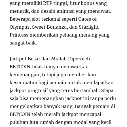
yang memiliki RTP tinggi, fitur bonus yang
menarik, dan desain animasi yang menawan.
Beberapa slot terkenal seperti Gates of
Olympus, Sweet Bonanza, dan Starlight
Princess memberikan peluang menang yang
sangat baik.
Jackpot Besar dan Mudah Diperoleh
BETCOIN tidak hanya menawarkan
kemenangan, tetapi juga memberikan
kesempatan bagi pemain untuk mendapatkan
jackpot progresif yang terus bertambah. Siapa
saja bisa memenangkan jackpot ini tanpa perlu
mengeluarkan banyak uang. Banyak pemain di
BETCOIN telah meraih jackpot mencapai
puluhan juta rupiah dengan modal yang kecil.