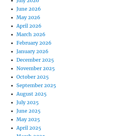
July 2026
June 2026
May 2026
April 2026
March 2026
February 2026
January 2026
December 2025
November 2025
October 2025
September 2025
August 2025
July 2025
June 2025
May 2025
April 2025