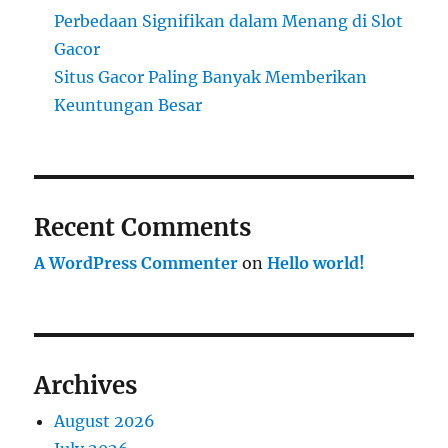
Perbedaan Signifikan dalam Menang di Slot
Gacor
Situs Gacor Paling Banyak Memberikan
Keuntungan Besar
Recent Comments
A WordPress Commenter
on
Hello world!
Archives
August 2026