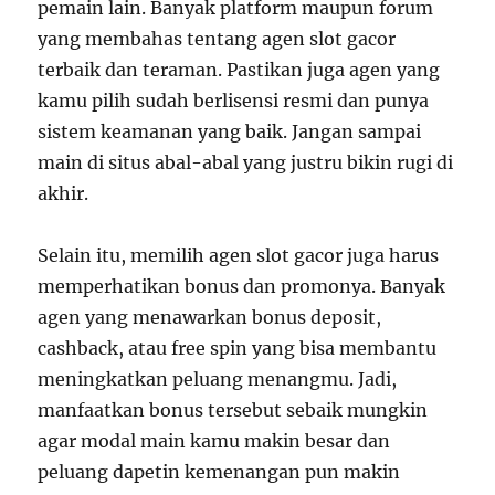
pemain lain. Banyak platform maupun forum
yang membahas tentang agen slot gacor
terbaik dan teraman. Pastikan juga agen yang
kamu pilih sudah berlisensi resmi dan punya
sistem keamanan yang baik. Jangan sampai
main di situs abal-abal yang justru bikin rugi di
akhir.
Selain itu, memilih agen slot gacor juga harus
memperhatikan bonus dan promonya. Banyak
agen yang menawarkan bonus deposit,
cashback, atau free spin yang bisa membantu
meningkatkan peluang menangmu. Jadi,
manfaatkan bonus tersebut sebaik mungkin
agar modal main kamu makin besar dan
peluang dapetin kemenangan pun makin