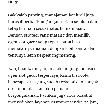
tinggi.
Gak kalah penting, manajemen bankroll juga
harus diperhatikan. Jangan terlalu serakah dan
tetap bermain sesuai batas kemampuan.
Dengan strategi yang matang dan memilih
agen slot gacor yang tepat, kamu bisa
menjalani permainan dengan lebih santai dan
tentunya lebih berpeluang menang.
Nah, buat kamu yang masih bingung mencari
agen slot gacor terpercaya, kamu bisa coba
beberapa situs yang sudah terkenal dan banyak
direkomendasikan oleh pemain
berpengalaman. Pastikan juga situs tersebut
menyediakan layanan customer service 24 jam,