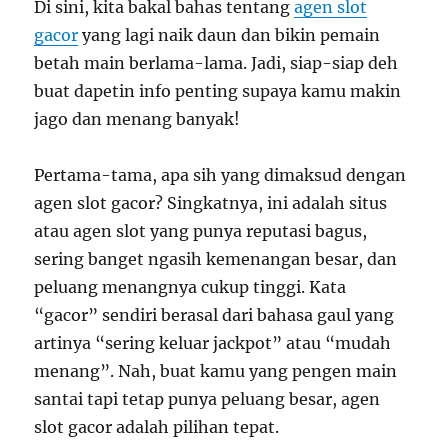
Di sini, kita bakal bahas tentang
agen slot
gacor
yang lagi naik daun dan bikin pemain
betah main berlama-lama. Jadi, siap-siap deh
buat dapetin info penting supaya kamu makin
jago dan menang banyak!
Pertama-tama, apa sih yang dimaksud dengan
agen slot gacor? Singkatnya, ini adalah situs
atau agen slot yang punya reputasi bagus,
sering banget ngasih kemenangan besar, dan
peluang menangnya cukup tinggi. Kata
“gacor” sendiri berasal dari bahasa gaul yang
artinya “sering keluar jackpot” atau “mudah
menang”. Nah, buat kamu yang pengen main
santai tapi tetap punya peluang besar, agen
slot gacor adalah pilihan tepat.