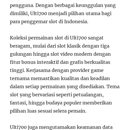
pengguna. Dengan berbagai keunggulan yang
dimiliki, Ulti700 menjadi pilihan utama bagi
para penggemar slot di Indonesia.
Koleksi permainan slot di Ulti700 sangat
beragam, mulai dari slot klasik dengan tiga
gulungan hingga slot video modern dengan
fitur bonus interaktif dan grafis berkualitas
tinggi. Kerjasama dengan provider game
ternama memastikan kualitas dan keadilan
dalam setiap permainan yang disediakan. Tema
slot yang bervariasi seperti petualangan,
fantasi, hingga budaya populer memberikan
pilihan luas sesuai selera pemain.
Ulti700 juga mengutamakan keamanan data