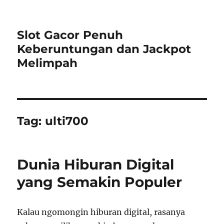
Slot Gacor Penuh
Keberuntungan dan Jackpot
Melimpah
Tag:
ulti700
Dunia Hiburan Digital
yang Semakin Populer
Kalau ngomongin hiburan digital, rasanya