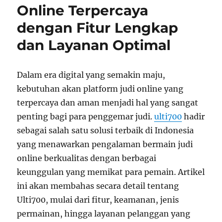
dengan
Online Terpercaya
Ragam
dengan Fitur Lengkap
Permainan
Lengkap
dan Layanan Optimal
dan
Fitur
Unggulan
Dalam era digital yang semakin maju,
kebutuhan akan platform judi online yang
terpercaya dan aman menjadi hal yang sangat
penting bagi para penggemar judi.
ulti700
hadir
sebagai salah satu solusi terbaik di Indonesia
yang menawarkan pengalaman bermain judi
online berkualitas dengan berbagai
keunggulan yang memikat para pemain. Artikel
ini akan membahas secara detail tentang
Ulti700, mulai dari fitur, keamanan, jenis
permainan, hingga layanan pelanggan yang