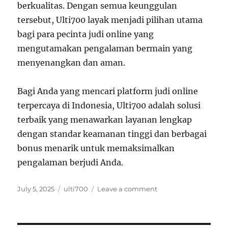
berkualitas. Dengan semua keunggulan
tersebut, Ulti700 layak menjadi pilihan utama
bagi para pecinta judi online yang
mengutamakan pengalaman bermain yang
menyenangkan dan aman.
Bagi Anda yang mencari platform judi online
terpercaya di Indonesia, Ulti700 adalah solusi
terbaik yang menawarkan layanan lengkap
dengan standar keamanan tinggi dan berbagai
bonus menarik untuk memaksimalkan
pengalaman berjudi Anda.
Posted
Tags
on
July 5, 2025
ulti700
Leave a comment
on
Ulti700:
Platform
Judi