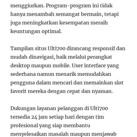
menggiurkan. Program-program ini tidak
hanya menambah semangat bermain, tetapi
juga meningkatkan kesempatan meraih
keuntungan optimal.
Tampilan situs Ulti700 dirancang responsif dan
mudah dinavigasi, baik melalui perangkat
desktop maupun mobile. User interface yang
sederhana namun menarik memudahkan
pengguna dalam mencari dan memainkan slot
favorit mereka dengan cepat dan nyaman.
Dukungan layanan pelanggan di Ulti700
tersedia 24 jam setiap hari dengan tim
profesional yang siap membantu
menyelesaikan masalah maupun menjawab