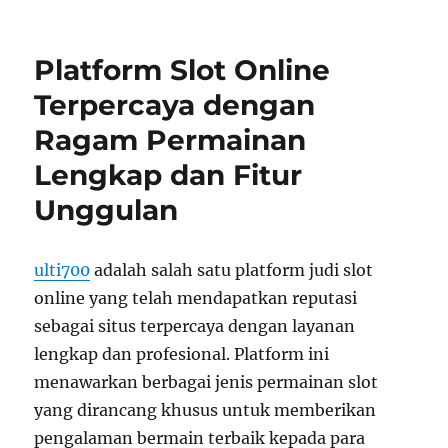
Dunia
Hiburan
Digital
Platform Slot Online
yang
Semakin
Terpercaya dengan
Populer
Ragam Permainan
Lengkap dan Fitur
Unggulan
ulti700
adalah salah satu platform judi slot
online yang telah mendapatkan reputasi
sebagai situs terpercaya dengan layanan
lengkap dan profesional. Platform ini
menawarkan berbagai jenis permainan slot
yang dirancang khusus untuk memberikan
pengalaman bermain terbaik kepada para