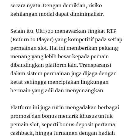
secara nyata. Dengan demikian, risiko
kehilangan modal dapat diminimalisir.
Selain itu, Ulti700 menawarkan tingkat RTP
(Return to Player) yang kompetitif pada setiap
permainan slot. Hal ini memberikan peluang
menang yang lebih besar kepada pemain
dibandingkan platform lain. Transparansi
dalam sistem permainan juga dijaga dengan
ketat sehingga menciptakan lingkungan
bermain yang adil dan menyenangkan.
Platform ini juga rutin mengadakan berbagai
promosi dan bonus menarik khusus untuk
pemain slot, seperti bonus deposit pertama,
cashback, hingga turnamen dengan hadiah