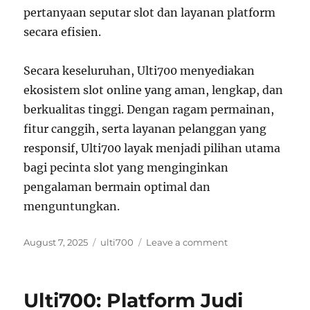
pertanyaan seputar slot dan layanan platform
secara efisien.
Secara keseluruhan, Ulti700 menyediakan
ekosistem slot online yang aman, lengkap, dan
berkualitas tinggi. Dengan ragam permainan,
fitur canggih, serta layanan pelanggan yang
responsif, Ulti700 layak menjadi pilihan utama
bagi pecinta slot yang menginginkan
pengalaman bermain optimal dan
menguntungkan.
Posted
Tags
on
August 7, 2025
ulti700
Leave a comment
on
Platform
Slot
Online
Ulti700: Platform Judi
Terpercaya