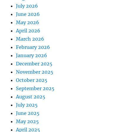
July 2026
June 2026
May 2026
April 2026
March 2026
February 2026
January 2026
December 2025
November 2025
October 2025
September 2025
August 2025
July 2025
June 2025
May 2025
April 2025