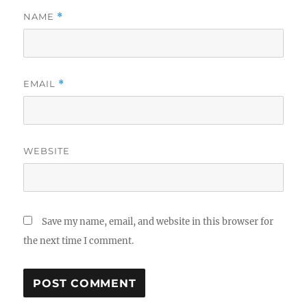
NAME
*
EMAIL
*
WEBSITE
Save my name, email, and website in this browser for
the next time I comment.