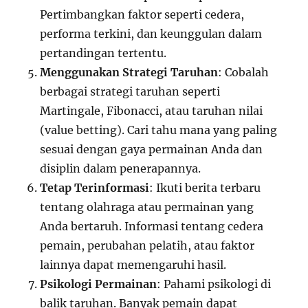
Pertimbangkan faktor seperti cedera,
performa terkini, dan keunggulan dalam
pertandingan tertentu.
Menggunakan Strategi Taruhan
: Cobalah
berbagai strategi taruhan seperti
Martingale, Fibonacci, atau taruhan nilai
(value betting). Cari tahu mana yang paling
sesuai dengan gaya permainan Anda dan
disiplin dalam penerapannya.
Tetap Terinformasi
: Ikuti berita terbaru
tentang olahraga atau permainan yang
Anda bertaruh. Informasi tentang cedera
pemain, perubahan pelatih, atau faktor
lainnya dapat memengaruhi hasil.
Psikologi Permainan
: Pahami psikologi di
balik taruhan. Banyak pemain dapat