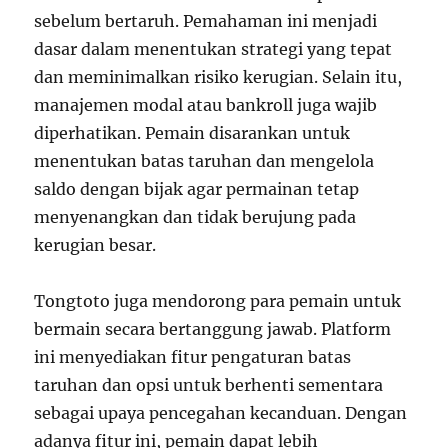
sebelum bertaruh. Pemahaman ini menjadi
dasar dalam menentukan strategi yang tepat
dan meminimalkan risiko kerugian. Selain itu,
manajemen modal atau bankroll juga wajib
diperhatikan. Pemain disarankan untuk
menentukan batas taruhan dan mengelola
saldo dengan bijak agar permainan tetap
menyenangkan dan tidak berujung pada
kerugian besar.
Tongtoto juga mendorong para pemain untuk
bermain secara bertanggung jawab. Platform
ini menyediakan fitur pengaturan batas
taruhan dan opsi untuk berhenti sementara
sebagai upaya pencegahan kecanduan. Dengan
adanya fitur ini, pemain dapat lebih