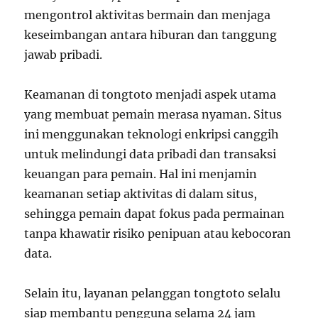
mengontrol aktivitas bermain dan menjaga
keseimbangan antara hiburan dan tanggung
jawab pribadi.
Keamanan di tongtoto menjadi aspek utama
yang membuat pemain merasa nyaman. Situs
ini menggunakan teknologi enkripsi canggih
untuk melindungi data pribadi dan transaksi
keuangan para pemain. Hal ini menjamin
keamanan setiap aktivitas di dalam situs,
sehingga pemain dapat fokus pada permainan
tanpa khawatir risiko penipuan atau kebocoran
data.
Selain itu, layanan pelanggan tongtoto selalu
siap membantu pengguna selama 24 jam