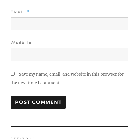
EMAIL
*
WEBSITE
Save my name, email, and website in this browser for
the next time I comment.
Post