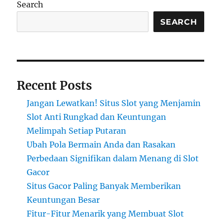
Search
SEARCH
Recent Posts
Jangan Lewatkan! Situs Slot yang Menjamin
Slot Anti Rungkad dan Keuntungan
Melimpah Setiap Putaran
Ubah Pola Bermain Anda dan Rasakan
Perbedaan Signifikan dalam Menang di Slot
Gacor
Situs Gacor Paling Banyak Memberikan
Keuntungan Besar
Fitur-Fitur Menarik yang Membuat Slot