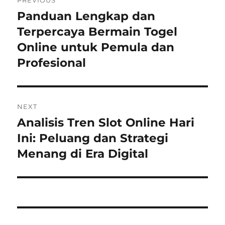
PREVIOUS
navigation
Panduan Lengkap dan
Previous
post:
Terpercaya Bermain Togel
Online untuk Pemula dan
Profesional
NEXT
Analisis Tren Slot Online Hari
Next
post:
Ini: Peluang dan Strategi
Menang di Era Digital