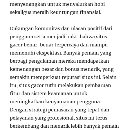
menyenangkan untuk menyalurkan hobi
sekaligus meraih keuntungan finansial.
Dukungan komunitas dan ulasan positif dari
pengguna setia menjadi bukti bahwa situs
gacor benar-benar terpercaya dan mampu
memenuhi ekspektasi. Banyak pemain yang
berbagi pengalaman mereka mendapatkan
kemenangan besar dan bonus menarik, yang
semakin memperkuat reputasi situs ini. Selain
itu, situs gacor rutin melakukan pembaruan
fitur dan sistem keamanan untuk
meningkatkan kenyamanan pengguna.
Dengan strategi pemasaran yang tepat dan
pelayanan yang profesional, situs ini terus
berkembang dan menarik lebih banyak pemain