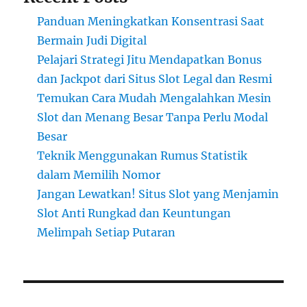
Panduan Meningkatkan Konsentrasi Saat
Bermain Judi Digital
Pelajari Strategi Jitu Mendapatkan Bonus
dan Jackpot dari Situs Slot Legal dan Resmi
Temukan Cara Mudah Mengalahkan Mesin
Slot dan Menang Besar Tanpa Perlu Modal
Besar
Teknik Menggunakan Rumus Statistik
dalam Memilih Nomor
Jangan Lewatkan! Situs Slot yang Menjamin
Slot Anti Rungkad dan Keuntungan
Melimpah Setiap Putaran