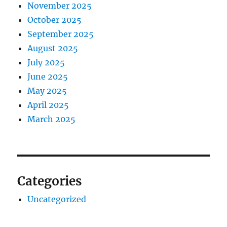
November 2025
October 2025
September 2025
August 2025
July 2025
June 2025
May 2025
April 2025
March 2025
Categories
Uncategorized