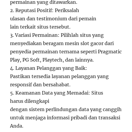
permainan yang ditawarkan.
2. Reputasi Positif: Periksalah
ulasan dan testimonium dari pemain
lain terkait situs tersebut.
3. Variasi Permainan: Pilihlah situs yang
menyediakan beragam mesin slot gacor dari
penyedia permainan ternama seperti Pragmatic
Play, PG Soft, Playtech, dan lainnya.
4. Layanan Pelanggan yang Baik:
Pastikan tersedia layanan pelanggan yang
responsif dan bersahabat.
5. Keamanan Data yang Memadai: Situs
harus dilengkapi
dengan sistem perlindungan data yang canggih
untuk menjaga informasi pribadi dan transaksi
Anda.