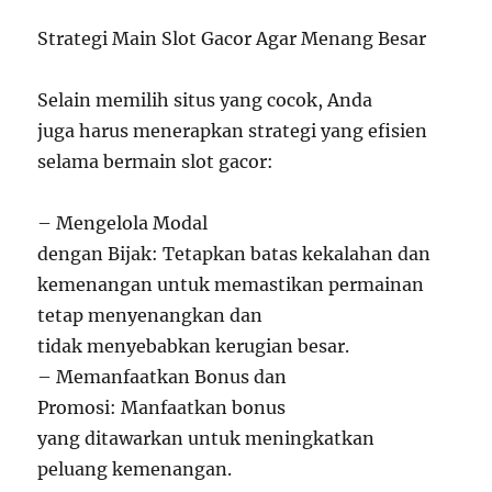
Strategi Main Slot Gacor Agar Menang Besar
Selain memilih situs yang cocok, Anda
juga harus menerapkan strategi yang efisien
selama bermain slot gacor:
– Mengelola Modal
dengan Bijak: Tetapkan batas kekalahan dan
kemenangan untuk memastikan permainan
tetap menyenangkan dan
tidak menyebabkan kerugian besar.
– Memanfaatkan Bonus dan
Promosi: Manfaatkan bonus
yang ditawarkan untuk meningkatkan
peluang kemenangan.