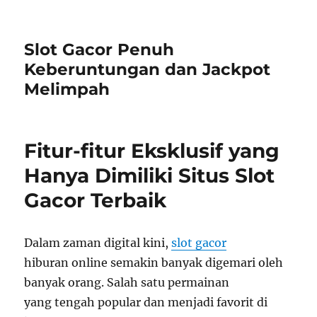
Slot Gacor Penuh
Keberuntungan dan Jackpot
Melimpah
Fitur-fitur Eksklusif yang
Hanya Dimiliki Situs Slot
Gacor Terbaik
Dalam zaman digital kini,
slot gacor
hiburan online semakin banyak digemari oleh
banyak orang. Salah satu permainan
yang tengah popular dan menjadi favorit di