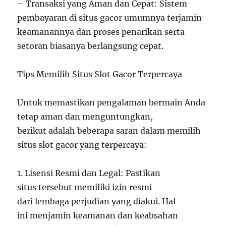
– Transaksi yang Aman dan Cepat: Sistem
pembayaran di situs gacor umumnya terjamin
keamanannya dan proses penarikan serta
setoran biasanya berlangsung cepat.
Tips Memilih Situs Slot Gacor Terpercaya
Untuk memastikan pengalaman bermain Anda
tetap aman dan menguntungkan,
berikut adalah beberapa saran dalam memilih
situs slot gacor yang terpercaya:
1. Lisensi Resmi dan Legal: Pastikan
situs tersebut memiliki izin resmi
dari lembaga perjudian yang diakui. Hal
ini menjamin keamanan dan keabsahan