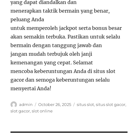
yang dapat diandalkan dan
menerapkan taktik bermain yang benar,
peluang Anda
untuk memperoleh jackpot serta bonus besar
akan semakin terbuka. Pastikan untuk selalu
bermain dengan tanggung jawab dan
jangan mudah terbujuk oleh janji
kemenangan yang cepat. Selamat
mencoba keberuntungan Anda di situs slot
gacor dan semoga keberuntungan selalu
menyertai Anda!
Author
Posted
Tags
admin
October 26, 2025
situs slot
,
situs slot gacor
,
on
slot gacor
,
slot online