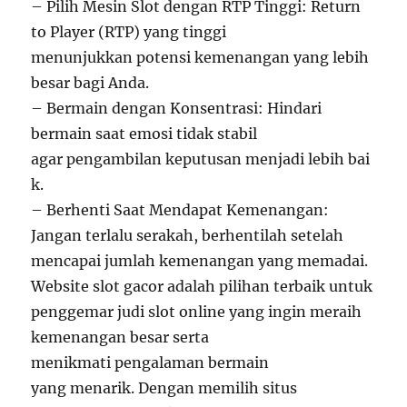
– Pilih Mesin Slot dengan RTP Tinggi: Return
to Player (RTP) yang tinggi
menunjukkan potensi kemenangan yang lebih
besar bagi Anda.
– Bermain dengan Konsentrasi: Hindari
bermain saat emosi tidak stabil
agar pengambilan keputusan menjadi lebih bai
k.
– Berhenti Saat Mendapat Kemenangan:
Jangan terlalu serakah, berhentilah setelah
mencapai jumlah kemenangan yang memadai.
Website slot gacor adalah pilihan terbaik untuk
penggemar judi slot online yang ingin meraih
kemenangan besar serta
menikmati pengalaman bermain
yang menarik. Dengan memilih situs