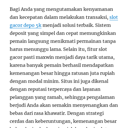
Bagi Anda yang mengutamakan kenyamanan
dan kecepatan dalam melakukan transaksi,
slot
gacor depo 5k
menjadi solusi terbaik. Sistem
deposit yang simpel dan cepat memungkinkan
pemain langsung menikmati permainan tanpa
harus menunggu lama. Selain itu, fitur slot
gacor pasti maxwin menjadi daya tarik utama,
karena banyak pemain berhasil mendapatkan
kemenangan besar hingga ratusan juta rupiah
dengan modal minim. Situs ini juga dikenal
dengan reputasi terpercaya dan layanan
pelanggan yang ramah, sehingga pengalaman
berjudi Anda akan semakin menyenangkan dan
bebas dari rasa khawatir. Dengan strategi
cerdas dan keberuntungan, kemenangan besar