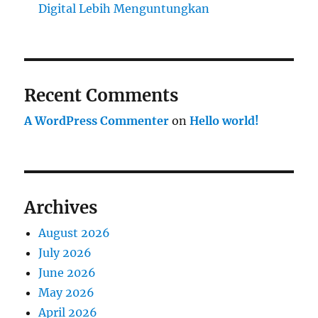
Digital Lebih Menguntungkan
Recent Comments
A WordPress Commenter
on
Hello world!
Archives
August 2026
July 2026
June 2026
May 2026
April 2026