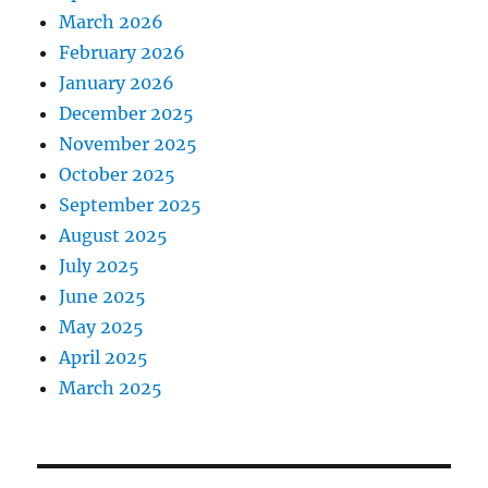
March 2026
February 2026
January 2026
December 2025
November 2025
October 2025
September 2025
August 2025
July 2025
June 2025
May 2025
April 2025
March 2025