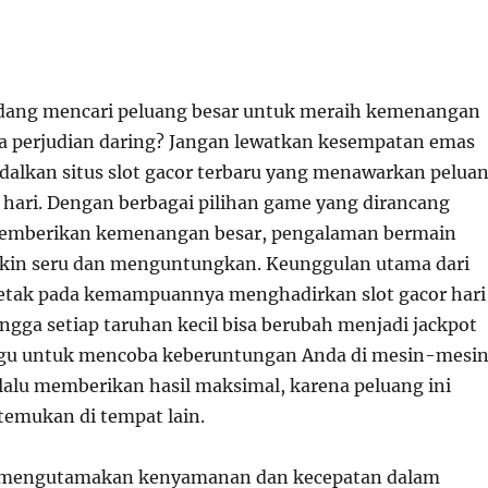
dang mencari peluang besar untuk meraih kemenangan
nia perjudian daring? Jangan lewatkan kesempatan emas
lkan situs slot gacor terbaru yang menawarkan pelua
 hari. Dengan berbagai pilihan game yang dirancang
emberikan kemenangan besar, pengalaman bermain
kin seru dan menguntungkan. Keunggulan utama dari
rletak pada kemampuannya menghadirkan slot gacor hari
ingga setiap taruhan kecil bisa berubah menjadi jackpot
ragu untuk mencoba keberuntungan Anda di mesin-mesi
elalu memberikan hasil maksimal, karena peluang ini
temukan di tempat lain.
 mengutamakan kenyamanan dan kecepatan dalam