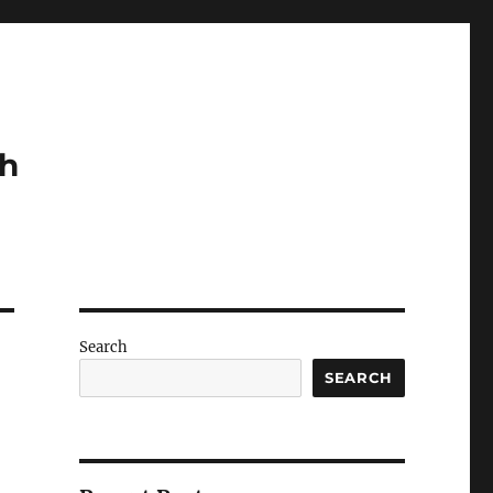
ah
Search
SEARCH