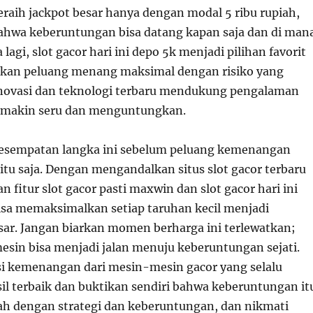
eraih jackpot besar hanya dengan modal 5 ribu rupiah,
hwa keberuntungan bisa datang kapan saja dan di man
lagi, slot gacor hari ini depo 5k menjadi pilihan favorit
kan peluang menang maksimal dengan risiko yang
novasi dan teknologi terbaru mendukung pengalaman
emakin seru dan menguntungkan.
kesempatan langka ini sebelum peluang kemenangan
itu saja. Dengan mengandalkan situs slot gacor terbaru
fitur slot gacor pasti maxwin dan slot gacor hari ini
isa memaksimalkan setiap taruhan kecil menjadi
r. Jangan biarkan momen berharga ini terlewatkan;
mesin bisa menjadi jalan menuju keberuntungan sejati.
i kemenangan dari mesin-mesin gacor yang selalu
l terbaik dan buktikan sendiri bahwa keberuntungan it
ah dengan strategi dan keberuntungan, dan nikmati