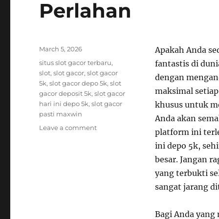
Perlahan
Posted
March 5, 2026
Apakah Anda se
on
Tags
situs slot gacor terbaru
,
fantastis di du
slot
,
slot gacor
,
slot gacor
dengan menganda
5k
,
slot gacor depo 5k
,
slot
maksimal setiap
gacor deposit 5k
,
slot gacor
hari ini depo 5k
,
slot gacor
khusus untuk m
pasti maxwin
Anda akan sema
on
Leave a comment
platform ini te
Slot
ini depo 5k, seh
Gacor
yang
besar. Jangan 
Bisa
yang terbukti s
Dimaksimalkan
sangat jarang di
Perlahan
Bagi Anda yang