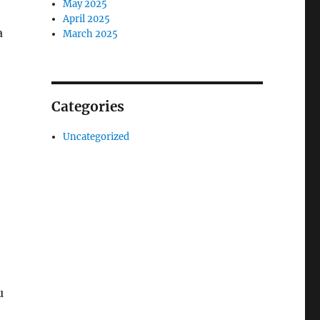
May 2025
April 2025
a
March 2025
Categories
Uncategorized
u