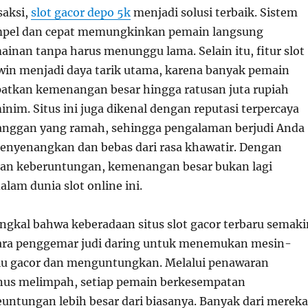
saksi,
slot gacor depo 5k
menjadi solusi terbaik. Sistem
impel dan cepat memungkinkan pemain langsung
inan tanpa harus menunggu lama. Selain itu, fitur slot
win menjadi daya tarik utama, karena banyak pemain
atkan kemenangan besar hingga ratusan juta rupiah
nim. Situs ini juga dikenal dengan reputasi terpercaya
anggan yang ramah, sehingga pengalaman berjudi Anda
nyenangkan dan bebas dari rasa khawatir. Dengan
 dan keberuntungan, kemenangan besar bukan lagi
lam dunia slot online ini.
angkal bahwa keberadaan situs slot gacor terbaru semaki
a penggemar judi daring untuk menemukan mesin-
lu gacor dan menguntungkan. Melalui penawaran
nus melimpah, setiap pemain berkesempatan
ntungan lebih besar dari biasanya. Banyak dari mereka