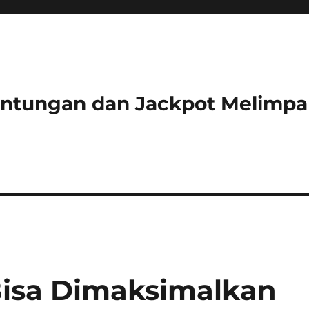
untungan dan Jackpot Melimp
Bisa Dimaksimalkan