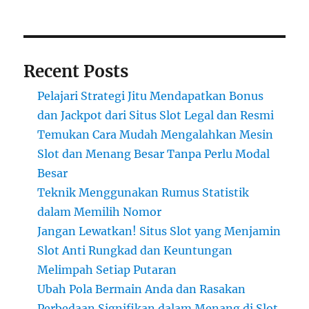
Recent Posts
Pelajari Strategi Jitu Mendapatkan Bonus
dan Jackpot dari Situs Slot Legal dan Resmi
Temukan Cara Mudah Mengalahkan Mesin
Slot dan Menang Besar Tanpa Perlu Modal
Besar
Teknik Menggunakan Rumus Statistik
dalam Memilih Nomor
Jangan Lewatkan! Situs Slot yang Menjamin
Slot Anti Rungkad dan Keuntungan
Melimpah Setiap Putaran
Ubah Pola Bermain Anda dan Rasakan
Perbedaan Signifikan dalam Menang di Slot