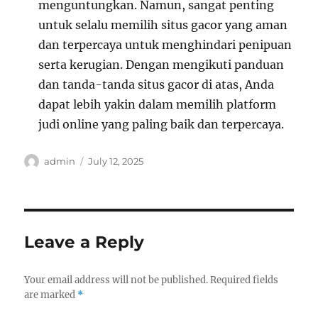
menguntungkan. Namun, sangat penting
untuk selalu memilih situs gacor yang aman
dan terpercaya untuk menghindari penipuan
serta kerugian. Dengan mengikuti panduan
dan tanda-tanda situs gacor di atas, Anda
dapat lebih yakin dalam memilih platform
judi online yang paling baik dan terpercaya.
Author
Posted
admin
July 12, 2025
on
Leave a Reply
Your email address will not be published.
Required fields
are marked
*