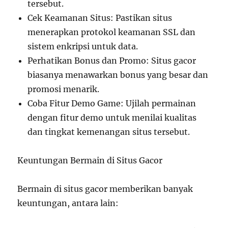
tersebut.
Cek Keamanan Situs: Pastikan situs
menerapkan protokol keamanan SSL dan
sistem enkripsi untuk data.
Perhatikan Bonus dan Promo: Situs gacor
biasanya menawarkan bonus yang besar dan
promosi menarik.
Coba Fitur Demo Game: Ujilah permainan
dengan fitur demo untuk menilai kualitas
dan tingkat kemenangan situs tersebut.
Keuntungan Bermain di Situs Gacor
Bermain di situs gacor memberikan banyak
keuntungan, antara lain: