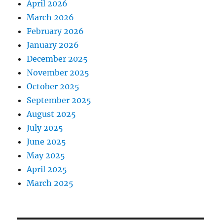
April 2026
March 2026
February 2026
January 2026
December 2025
November 2025
October 2025
September 2025
August 2025
July 2025
June 2025
May 2025
April 2025
March 2025