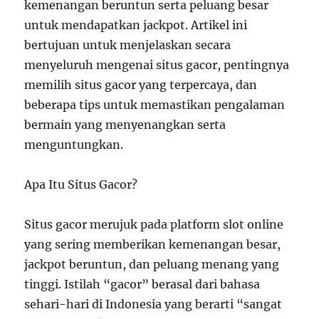
kemenangan beruntun serta peluang besar
untuk mendapatkan jackpot. Artikel ini
bertujuan untuk menjelaskan secara
menyeluruh mengenai situs gacor, pentingnya
memilih situs gacor yang terpercaya, dan
beberapa tips untuk memastikan pengalaman
bermain yang menyenangkan serta
menguntungkan.
Apa Itu Situs Gacor?
Situs gacor merujuk pada platform slot online
yang sering memberikan kemenangan besar,
jackpot beruntun, dan peluang menang yang
tinggi. Istilah “gacor” berasal dari bahasa
sehari-hari di Indonesia yang berarti “sangat