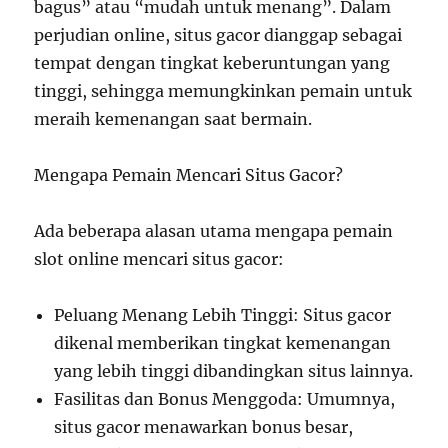
bagus” atau “mudah untuk menang”. Dalam
perjudian online, situs gacor dianggap sebagai
tempat dengan tingkat keberuntungan yang
tinggi, sehingga memungkinkan pemain untuk
meraih kemenangan saat bermain.
Mengapa Pemain Mencari Situs Gacor?
Ada beberapa alasan utama mengapa pemain
slot online mencari situs gacor:
Peluang Menang Lebih Tinggi: Situs gacor
dikenal memberikan tingkat kemenangan
yang lebih tinggi dibandingkan situs lainnya.
Fasilitas dan Bonus Menggoda: Umumnya,
situs gacor menawarkan bonus besar,