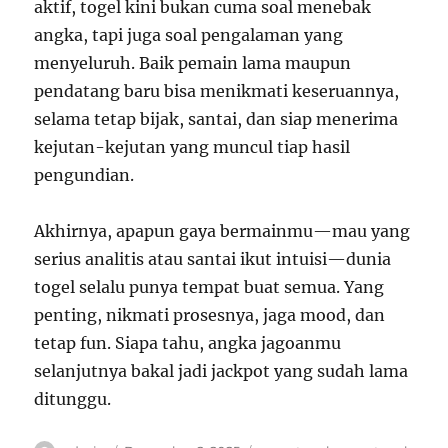
aktif, togel kini bukan cuma soal menebak
angka, tapi juga soal pengalaman yang
menyeluruh. Baik pemain lama maupun
pendatang baru bisa menikmati keseruannya,
selama tetap bijak, santai, dan siap menerima
kejutan-kejutan yang muncul tiap hasil
pengundian.
Akhirnya, apapun gaya bermainmu—mau yang
serius analitis atau santai ikut intuisi—dunia
togel selalu punya tempat buat semua. Yang
penting, nikmati prosesnya, jaga mood, dan
tetap fun. Siapa tahu, angka jagoanmu
selanjutnya bakal jadi jackpot yang sudah lama
ditunggu.