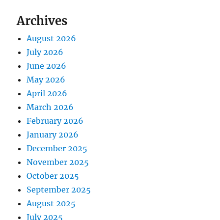
Archives
August 2026
July 2026
June 2026
May 2026
April 2026
March 2026
February 2026
January 2026
December 2025
November 2025
October 2025
September 2025
August 2025
July 2025