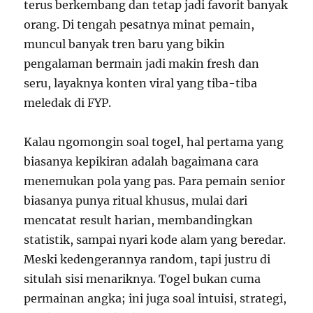
terus berkembang dan tetap jadi favorit banyak
orang. Di tengah pesatnya minat pemain,
muncul banyak tren baru yang bikin
pengalaman bermain jadi makin fresh dan
seru, layaknya konten viral yang tiba-tiba
meledak di FYP.
Kalau ngomongin soal togel, hal pertama yang
biasanya kepikiran adalah bagaimana cara
menemukan pola yang pas. Para pemain senior
biasanya punya ritual khusus, mulai dari
mencatat result harian, membandingkan
statistik, sampai nyari kode alam yang beredar.
Meski kedengerannya random, tapi justru di
situlah sisi menariknya. Togel bukan cuma
permainan angka; ini juga soal intuisi, strategi,