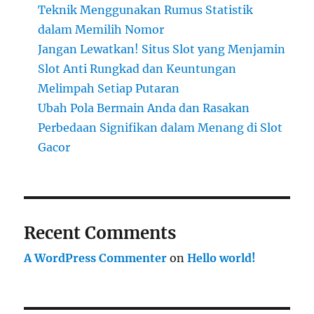
Teknik Menggunakan Rumus Statistik
dalam Memilih Nomor
Jangan Lewatkan! Situs Slot yang Menjamin
Slot Anti Rungkad dan Keuntungan
Melimpah Setiap Putaran
Ubah Pola Bermain Anda dan Rasakan
Perbedaan Signifikan dalam Menang di Slot
Gacor
Recent Comments
A WordPress Commenter
on
Hello world!