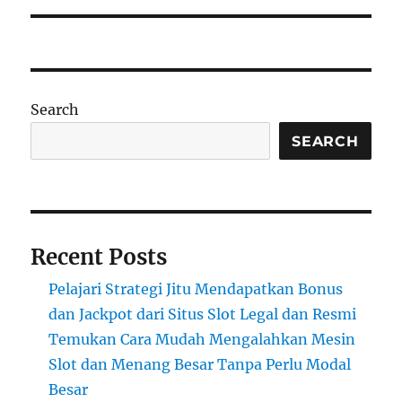
Search
SEARCH
Recent Posts
Pelajari Strategi Jitu Mendapatkan Bonus
dan Jackpot dari Situs Slot Legal dan Resmi
Temukan Cara Mudah Mengalahkan Mesin
Slot dan Menang Besar Tanpa Perlu Modal
Besar