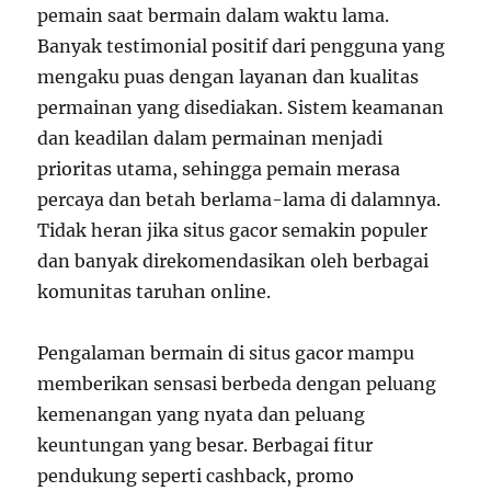
pemain saat bermain dalam waktu lama.
Banyak testimonial positif dari pengguna yang
mengaku puas dengan layanan dan kualitas
permainan yang disediakan. Sistem keamanan
dan keadilan dalam permainan menjadi
prioritas utama, sehingga pemain merasa
percaya dan betah berlama-lama di dalamnya.
Tidak heran jika situs gacor semakin populer
dan banyak direkomendasikan oleh berbagai
komunitas taruhan online.
Pengalaman bermain di situs gacor mampu
memberikan sensasi berbeda dengan peluang
kemenangan yang nyata dan peluang
keuntungan yang besar. Berbagai fitur
pendukung seperti cashback, promo