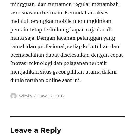
mingguan, dan turnamen regular menambah
seru suasana bermain. Kemudahan akses
melalui perangkat mobile memungkinkan
pemain tetap terhubung kapan saja dan di
mana saja. Dengan layanan pelanggan yang
ramah dan profesional, setiap kebutuhan dan
permasalahan dapat diselesaikan dengan cepat.
Inovasi teknologi dan pelayanan terbaik
menjadikan situs gacor pilihan utama dalam
dunia taruhan online saat ini.
Author
Posted
admin
June 22, 2026
on
Leave a Reply