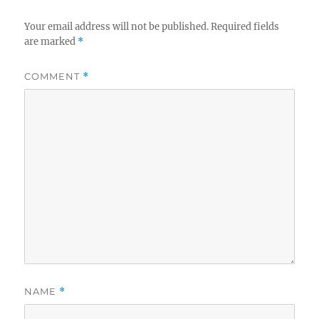
Your email address will not be published.
Required fields
are marked
*
COMMENT
*
NAME
*