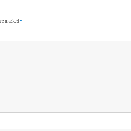
 are marked
*