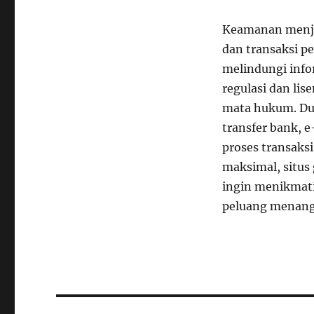
Keamanan menjad
dan transaksi p
melindungi infor
regulasi dan lis
mata hukum. Du
transfer bank, 
proses transaks
maksimal, situs
ingin menikmat
peluang menang 