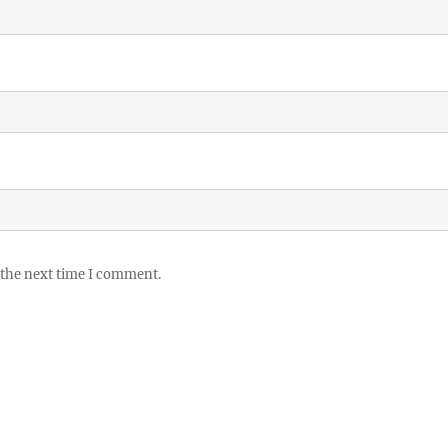
 the next time I comment.