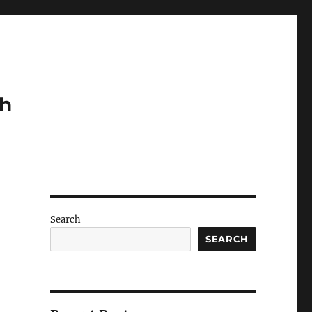
ah
Search
SEARCH