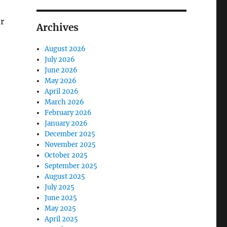
r
Archives
August 2026
July 2026
June 2026
May 2026
April 2026
March 2026
February 2026
January 2026
December 2025
November 2025
October 2025
September 2025
August 2025
July 2025
June 2025
May 2025
April 2025