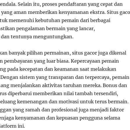
ndala. Selain itu, proses pendaftaran yang cepat dan
i yang aman memberikan kenyamanan ekstra. Situs gaco
ntuk memenuhi kebutuhan pemain dari berbagai
stikan pengalaman bermain yang lancar,
 dan tentunya menguntungkan.
an banyak pilihan permainan, situs gacor juga dikenal
n pembayaran yang luar biasa. Kepercayaan pemain
ung pada kecepatan dan keamanan saat melakukan
 Dengan sistem yang transparan dan terpercaya, pemain
nang menjalankan aktivitas taruhan mereka. Bonus dan
rus diperbarui memberikan nilai tambah tersendiri,
eluang kemenangan dan motivasi untuk terus bermain.
gan yang ramah dan profesional juga menjadi faktor
enjaga kenyamanan dan kepuasan pengguna selama
latform ini.