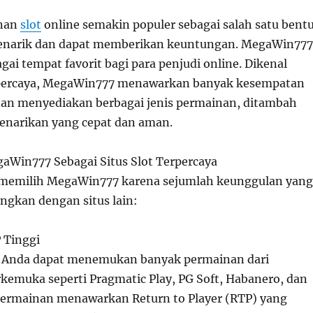
inan
slot
online semakin populer sebagai salah satu bent
enarik dan dapat memberikan keuntungan. MegaWin777
agai tempat favorit bagi para penjudi online. Dikenal
tepercaya, MegaWin777 menawarkan banyak kesempatan
an menyediakan berbagai jenis permainan, ditambah
enarikan yang cepat dan aman.
Win777 Sebagai Situs Slot Terpercaya
memilih MegaWin777 karena sejumlah keunggulan yang
ngkan dengan situs lain:
 Tinggi
 Anda dapat menemukan banyak permainan dari
emuka seperti Pragmatic Play, PG Soft, Habanero, dan
 permainan menawarkan Return to Player (RTP) yang