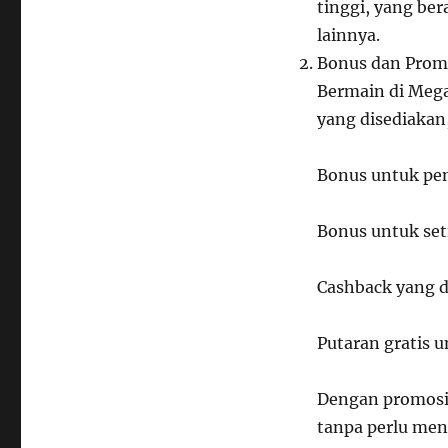
tinggi, yang ber
lainnya.
Bonus dan Prom
Bermain di Meg
yang disediakan,
Bonus untuk pe
Bonus untuk set
Cashback yang d
Putaran gratis
Dengan promosi 
tanpa perlu men