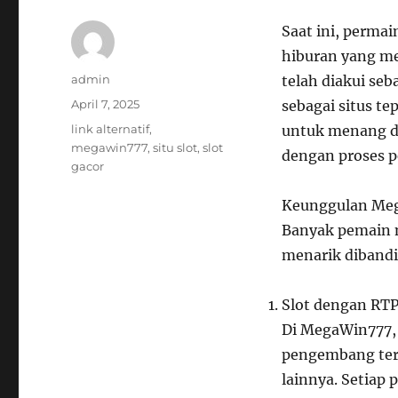
Saat ini, perma
hiburan yang m
Author
admin
telah diakui seb
Posted
April 7, 2025
sebagai situs 
on
Tags
link alternatif
,
untuk menang d
megawin777
,
situ slot
,
slot
dengan proses p
gacor
Keunggulan Mega
Banyak pemain 
menarik dibandi
Slot dengan RTP
Di MegaWin777,
pengembang terk
lainnya. Setiap