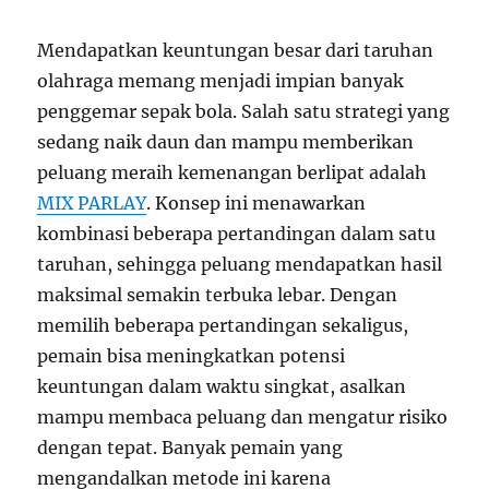
Mendapatkan keuntungan besar dari taruhan
olahraga memang menjadi impian banyak
penggemar sepak bola. Salah satu strategi yang
sedang naik daun dan mampu memberikan
peluang meraih kemenangan berlipat adalah
MIX PARLAY
. Konsep ini menawarkan
kombinasi beberapa pertandingan dalam satu
taruhan, sehingga peluang mendapatkan hasil
maksimal semakin terbuka lebar. Dengan
memilih beberapa pertandingan sekaligus,
pemain bisa meningkatkan potensi
keuntungan dalam waktu singkat, asalkan
mampu membaca peluang dan mengatur risiko
dengan tepat. Banyak pemain yang
mengandalkan metode ini karena