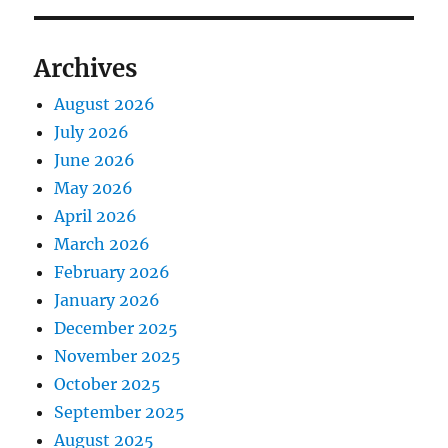
Archives
August 2026
July 2026
June 2026
May 2026
April 2026
March 2026
February 2026
January 2026
December 2025
November 2025
October 2025
September 2025
August 2025