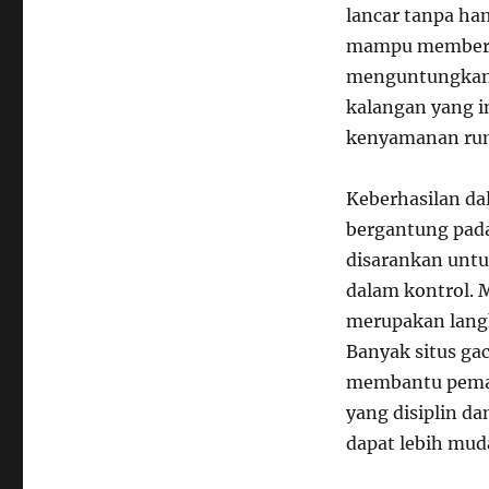
lancar tanpa ha
mampu memberi
menguntungkan. 
kalangan yang i
kenyamanan ru
Keberhasilan da
bergantung pada
disarankan untu
dalam kontrol. 
merupakan lang
Banyak situs ga
membantu pema
yang disiplin d
dapat lebih muda