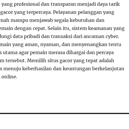
 yang profesional dan transparan menjadi daya tarik
s gacor yang terpercaya. Pelayanan pelanggan yang
ramah mampu menjawab segala kebutuhan dan
main dengan cepat. Selain itu, sistem keamanan yang
ungi data pribadi dan transaksi dari ancaman cyber.
main yang aman, nyaman, dan menyenangkan tentu
as utama agar pemain merasa dihargai dan percaya
m tersebut. Memilih situs gacor yang tepat adalah
is menuju keberhasilan dan keuntungan berkelanjutan
 online.