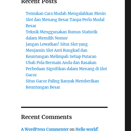
Recent Posts
Temukan Cara Mudah Mengalahkan Mesin
Slot dan Menang Besar Tanpa Perlu Modal
Besar
Teknik Menggunakan Rumus Statistik
dalam Memilih Nomor
Jangan Lewatkan! Situs Slot yang
Menjamin Slot Anti Rungkad dan
Keuntungan Melimpah Setiap Putaran
Ubah Pola Bermain Anda dan Rasakan
Perbedaan Signifikan dalam Menang di Slot
Gacor
Situs Gacor Paling Banyak Memberikan
Keuntungan Besar
Recent Comments
A WordPress Commenter
on
Hello world!