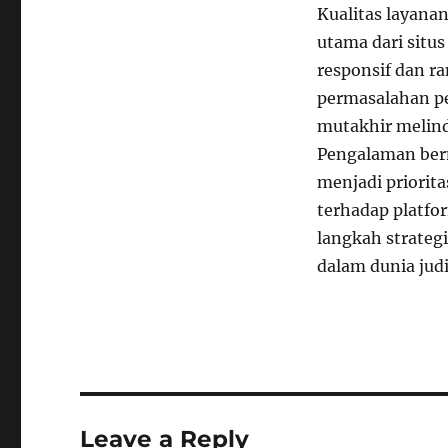
Kualitas layanan
utama dari situ
responsif dan 
permasalahan pe
mutakhir melind
Pengalaman ber
menjadi priorit
terhadap platfor
langkah strateg
dalam dunia judi
Leave a Reply