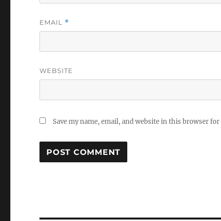
EMAIL
*
WEBSITE
Save my name, email, and website in this browser for