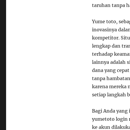
Cara
taruhan tanpa 
Lebih
Efektif
Yume toto, seba
inovasinya dal
kompetitor. Sit
lengkap dan tra
terhadap keaman
lainnya adalah 
dana yang cepat
tanpa hambatan.
karena mereka me
setiap langkah 
Bagi Anda yang 
yumetoto login 
ke akun dilakuk