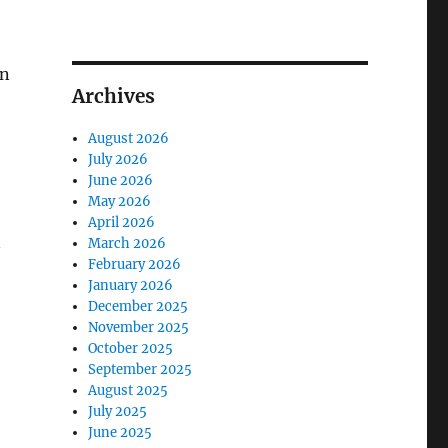
an
Archives
August 2026
July 2026
June 2026
May 2026
April 2026
n
March 2026
February 2026
January 2026
December 2025
November 2025
October 2025
September 2025
August 2025
July 2025
June 2025