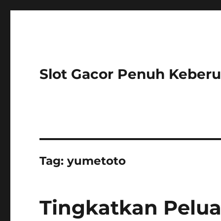
Slot Gacor Penuh Keber
Tag:
yumetoto
Tingkatkan Pelua