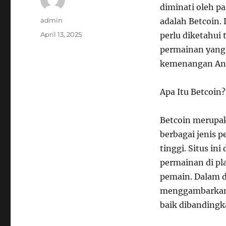
diminati oleh pa
Author
admin
adalah Betcoin.
Posted
April 13, 2025
perlu diketahui 
on
permainan yang 
kemenangan An
Apa Itu Betcoin?
Betcoin merupa
berbagai jenis 
tinggi. Situs in
permainan di pl
pemain. Dalam d
menggambarkan 
baik dibandingk