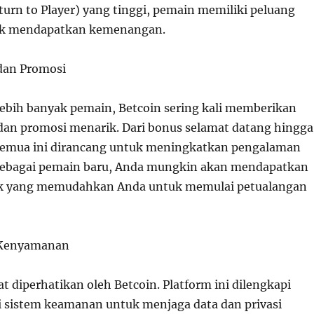
urn to Player) yang tinggi, pemain memiliki peluang
tuk mendapatkan kemenangan.
dan Promosi
ebih banyak pemain, Betcoin sering kali memberikan
dan promosi menarik. Dari bonus selamat datang hingga
 semua ini dirancang untuk meningkatkan pengalaman
Sebagai pemain baru, Anda mungkin akan mendapatkan
k yang memudahkan Anda untuk memulai petualangan
Kenyamanan
 diperhatikan oleh Betcoin. Platform ini dilengkapi
 sistem keamanan untuk menjaga data dan privasi