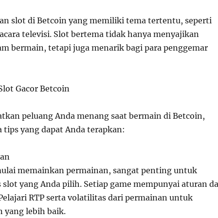
n slot di Betcoin yang memiliki tema tertentu, seperti
 acara televisi. Slot bertema tidak hanya menyajikan
m bermain, tetapi juga menarik bagi para penggemar
Slot Gacor Betcoin
tkan peluang Anda menang saat bermain di Betcoin,
a tips yang dapat Anda terapkan:
nan
ulai memainkan permainan, sangat penting untuk
slot yang Anda pilih. Setiap game mempunyai aturan d
 Pelajari RTP serta volatilitas dari permainan untuk
 yang lebih baik.