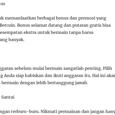
nus
tuk memanfaatkan berbagai bonus dan promosi yang
Betcoin. Bonus selamat datang dan putaran gratis bisa
esempatan ekstra untuk bermain tanpa harus
ang banyak.
aran sebelum mulai bermain sangatlah penting. Pilih
 Anda siap habiskan dan ikuti anggaran itu. Hal ini aka
bermain dengan lebih bertanggung jawab.
 Santai
angan terburu-buru. Nikmati permainan dan jangan han