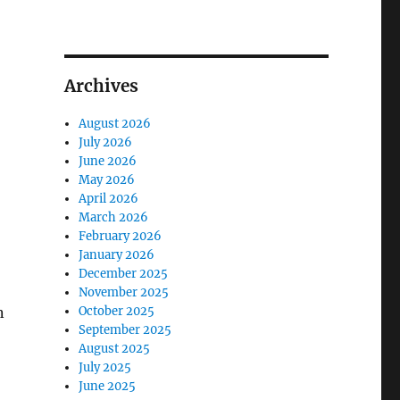
Archives
August 2026
July 2026
June 2026
May 2026
April 2026
March 2026
February 2026
January 2026
December 2025
November 2025
n
October 2025
September 2025
August 2025
July 2025
June 2025