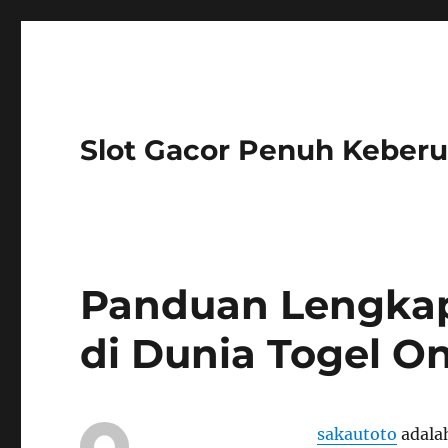
Slot Gacor Penuh Keber
Panduan Lengkap
di Dunia Togel O
sakautoto
adalah