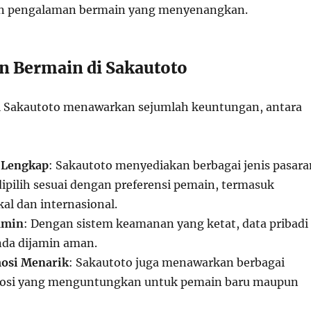
an pengalaman bermain yang menyenangkan.
 Bermain di Sakautoto
i Sakautoto menawarkan sejumlah keuntungan, antara
 Lengkap
: Sakautoto menyediakan berbagai jenis pasara
dipilih sesuai dengan preferensi pemain, termasuk
kal dan internasional.
amin
: Dengan sistem keamanan yang ketat, data pribadi
nda dijamin aman.
osi Menarik
: Sakautoto juga menawarkan berbagai
osi yang menguntungkan untuk pemain baru maupun