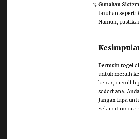
Gunakan Sistem
taruhan seperti
Namun, pastikan
Kesimpula
Bermain togel d
untuk meraih k
benar, memilih 
sederhana, And
Jangan lupa unt
Selamat mencoba