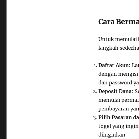
Cara Berma
Untuk memulai b
langkah sederha
Daftar Akun
: L
dengan mengisi 
dan password y
Deposit Dana
: 
memulai permai
pembayaran yan
Pilih Pasaran d
togel yang ingi
diinginkan.