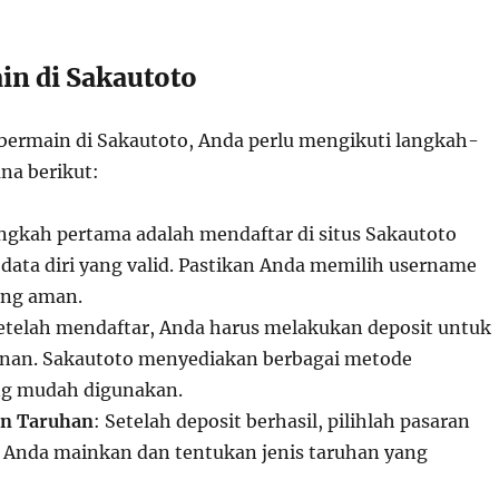
in di Sakautoto
ermain di Sakautoto, Anda perlu mengikuti langkah-
na berikut:
angkah pertama adalah mendaftar di situs Sakautoto
data diri yang valid. Pastikan Anda memilih username
ang aman.
Setelah mendaftar, Anda harus melakukan deposit untuk
nan. Sakautoto menyediakan berbagai metode
g mudah digunakan.
an Taruhan
: Setelah deposit berhasil, pilihlah pasaran
n Anda mainkan dan tentukan jenis taruhan yang