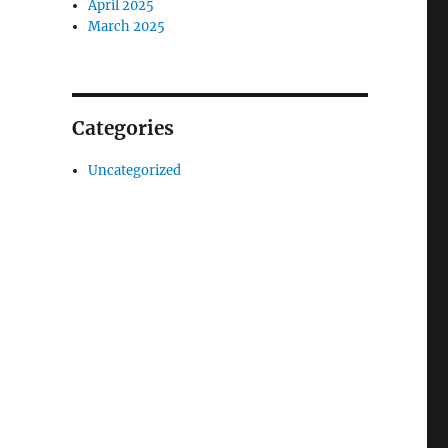
April 2025
March 2025
Categories
Uncategorized