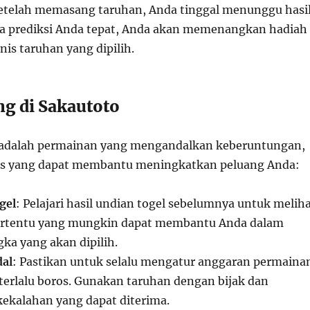
Setelah memasang taruhan, Anda tinggal menunggu hasi
ika prediksi Anda tepat, Anda akan memenangkan hadiah
nis taruhan yang dipilih.
g di Sakautoto
 adalah permainan yang mengandalkan keberuntungan,
ips yang dapat membantu meningkatkan peluang Anda:
gel
: Pelajari hasil undian togel sebelumnya untuk melih
tertentu yang mungkin dapat membantu Anda dalam
a yang akan dipilih.
al
: Pastikan untuk selalu mengatur anggaran permaina
 terlalu boros. Gunakan taruhan dengan bijak dan
kekalahan yang dapat diterima.