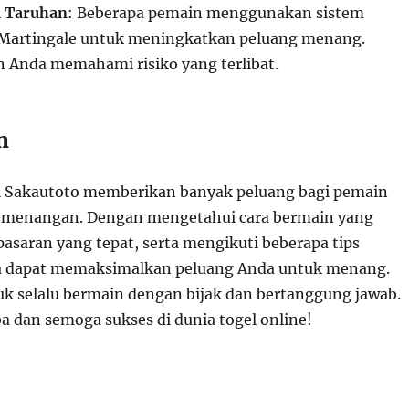
 Taruhan
: Beberapa pemain menggunakan sistem
 Martingale untuk meningkatkan peluang menang.
 Anda memahami risiko yang terlibat.
n
i Sakautoto memberikan banyak peluang bagi pemain
emenangan. Dengan mengetahui cara bermain yang
pasaran yang tepat, serta mengikuti beberapa tips
a dapat memaksimalkan peluang Anda untuk menang.
uk selalu bermain dengan bijak dan bertanggung jawab.
 dan semoga sukses di dunia togel online!