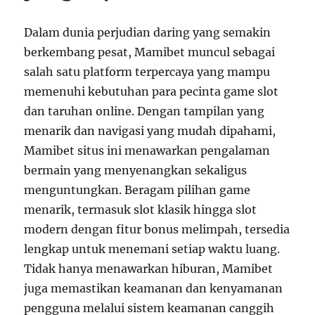
Dalam dunia perjudian daring yang semakin
berkembang pesat, Mamibet muncul sebagai
salah satu platform terpercaya yang mampu
memenuhi kebutuhan para pecinta game slot
dan taruhan online. Dengan tampilan yang
menarik dan navigasi yang mudah dipahami,
Mamibet situs ini menawarkan pengalaman
bermain yang menyenangkan sekaligus
menguntungkan. Beragam pilihan game
menarik, termasuk slot klasik hingga slot
modern dengan fitur bonus melimpah, tersedia
lengkap untuk menemani setiap waktu luang.
Tidak hanya menawarkan hiburan, Mamibet
juga memastikan keamanan dan kenyamanan
pengguna melalui sistem keamanan canggih