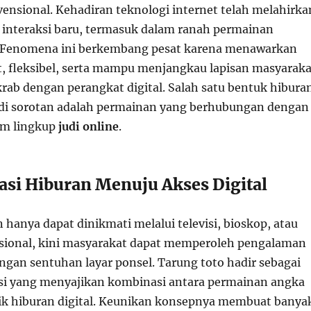
ensional. Kehadiran teknologi internet telah melahirka
 interaksi baru, termasuk dalam ranah permainan
. Fenomena ini berkembang pesat karena menawarkan
t, fleksibel, serta mampu menjangkau lapisan masyaraka
rab dengan perangkat digital. Salah satu bentuk hibura
di sorotan adalah permainan yang berhubungan dengan
m lingkup
judi online
.
si Hiburan Menuju Akses Digital
n hanya dapat dinikmati melalui televisi, bioskop, atau
sional, kini masyarakat dapat memperoleh pengalaman
ngan sentuhan layar ponsel. Tarung toto hadir sebagai
asi yang menyajikan kombinasi antara permainan angka
ik hiburan digital. Keunikan konsepnya membuat banya