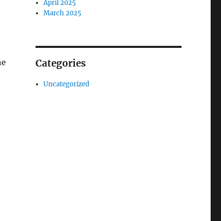
April 2025
March 2025
ne
Categories
Uncategorized