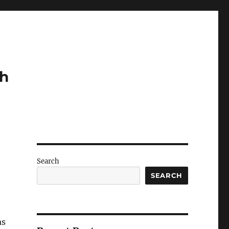
ah
Search
SEARCH
as