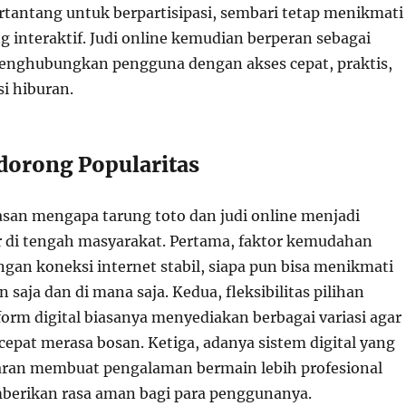
rtantang untuk berpartisipasi, sembari tetap menikmati
 interaktif. Judi online kemudian berperan sebagai
nghubungkan pengguna dengan akses cepat, praktis,
i hiburan.
dorong Popularitas
asan mengapa tarung toto dan judi online menjadi
 di tengah masyarakat. Pertama, faktor kemudahan
gan koneksi internet stabil, siapa pun bisa menikmati
n saja dan di mana saja. Kedua, fleksibilitas pilihan
form digital biasanya menyediakan berbagai variasi agar
cepat merasa bosan. Ketiga, adanya sistem digital yang
aran membuat pengalaman bermain lebih profesional
berikan rasa aman bagi para penggunanya.