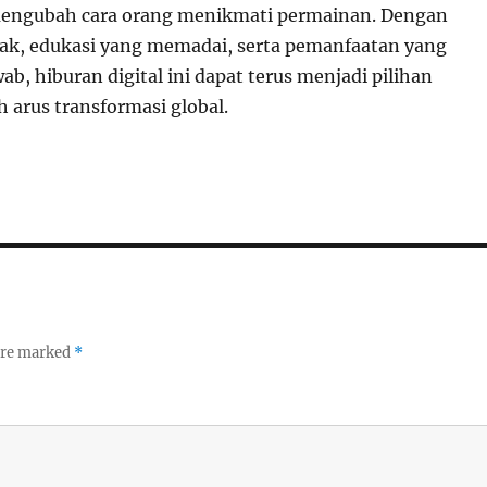
 mengubah cara orang menikmati permainan. Dengan
ijak, edukasi yang memadai, serta pemanfaatan yang
b, hiburan digital ini dapat terus menjadi pilihan
h arus transformasi global.
 are marked
*