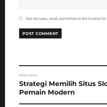
Save my name, email, and website in this browser for
Post
PREVIOUS
navigation
Strategi Memilih Situs S
Previous
post:
Pemain Modern