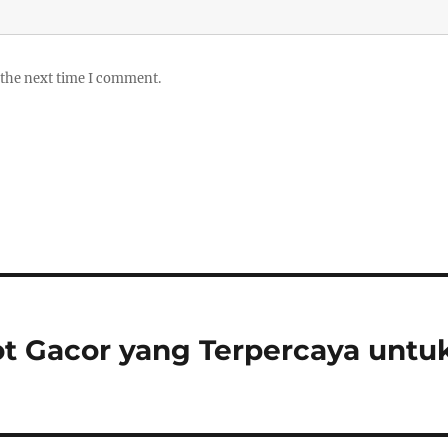
 the next time I comment.
lot Gacor yang Terpercaya untu