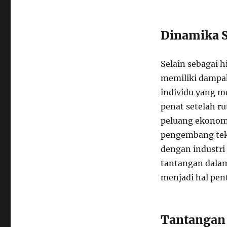
Dinamika S
Selain sebagai h
memiliki dampak
individu yang m
penat setelah ru
peluang ekonomi
pengembang tekn
dengan industri
tantangan dalam
menjadi hal pent
Tantangan