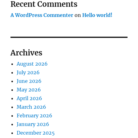
Recent Comments
A WordPress Commenter
on
Hello world!
Archives
August 2026
July 2026
June 2026
May 2026
April 2026
March 2026
February 2026
January 2026
December 2025