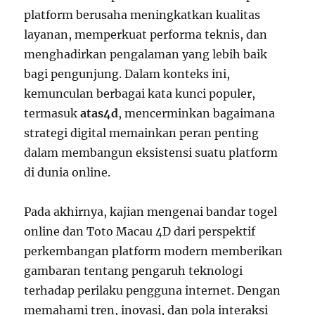
platform berusaha meningkatkan kualitas
layanan, memperkuat performa teknis, dan
menghadirkan pengalaman yang lebih baik
bagi pengunjung. Dalam konteks ini,
kemunculan berbagai kata kunci populer,
termasuk
atas4d
, mencerminkan bagaimana
strategi digital memainkan peran penting
dalam membangun eksistensi suatu platform
di dunia online.
Pada akhirnya, kajian mengenai bandar togel
online dan Toto Macau 4D dari perspektif
perkembangan platform modern memberikan
gambaran tentang pengaruh teknologi
terhadap perilaku pengguna internet. Dengan
memahami tren, inovasi, dan pola interaksi