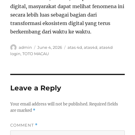
digital, masyarakat dapat melihat fenomena ini
secara lebih luas sebagai bagian dari
transformasi ekosistem digital yang terus
berkembang dari waktu ke waktu.
Author
Posted
Tags
admin
June 4, 2026
atas 4d
,
atas4d
,
atas4d
on
login
,
TOTO MACAU
Leave a Reply
Your email address will not be published.
Required fields
are marked
*
COMMENT
*