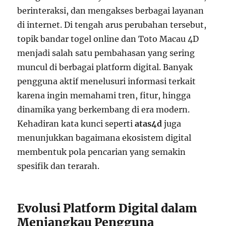
berinteraksi, dan mengakses berbagai layanan
di internet. Di tengah arus perubahan tersebut,
topik bandar togel online dan Toto Macau 4D
menjadi salah satu pembahasan yang sering
muncul di berbagai platform digital. Banyak
pengguna aktif menelusuri informasi terkait
karena ingin memahami tren, fitur, hingga
dinamika yang berkembang di era modern.
Kehadiran kata kunci seperti
atas4d
juga
menunjukkan bagaimana ekosistem digital
membentuk pola pencarian yang semakin
spesifik dan terarah.
Evolusi Platform Digital dalam
Menjangkau Pengguna