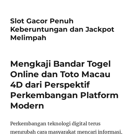
Slot Gacor Penuh
Keberuntungan dan Jackpot
Melimpah
Mengkaji Bandar Togel
Online dan Toto Macau
4D dari Perspektif
Perkembangan Platform
Modern
Perkembangan teknologi digital terus
mengubah cara masyarakat mencari informasi,