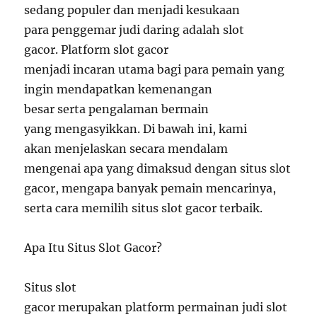
sedang populer dan menjadi kesukaan
para penggemar judi daring adalah slot
gacor. Platform slot gacor
menjadi incaran utama bagi para pemain yang
ingin mendapatkan kemenangan
besar serta pengalaman bermain
yang mengasyikkan. Di bawah ini, kami
akan menjelaskan secara mendalam
mengenai apa yang dimaksud dengan situs slot
gacor, mengapa banyak pemain mencarinya,
serta cara memilih situs slot gacor terbaik.
Apa Itu Situs Slot Gacor?
Situs slot
gacor merupakan platform permainan judi slot