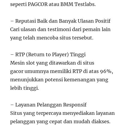
seperti PAGCOR atau BMM Testlabs.
– Reputasi Baik dan Banyak Ulasan Positif
Cari ulasan dan testimoni dari pemain lain
yang telah mencoba situs tersebut.
– RTP (Return to Player) Tinggi
Mesin slot yang ditawarkan di situs
gacor umumnya memiliki RTP di atas 96%,
menunjukkan potensi kemenangan yang
lebih tinggi.
– Layanan Pelanggan Responsif
Situs yang terpercaya menyediakan layanan
pelanggan yang cepat dan mudah diakses.