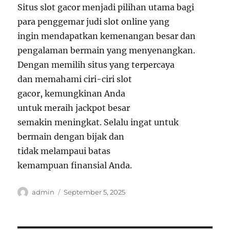
Situs slot gacor menjadi pilihan utama bagi
para penggemar judi slot online yang
ingin mendapatkan kemenangan besar dan
pengalaman bermain yang menyenangkan.
Dengan memilih situs yang terpercaya
dan memahami ciri-ciri slot
gacor, kemungkinan Anda
untuk meraih jackpot besar
semakin meningkat. Selalu ingat untuk
bermain dengan bijak dan
tidak melampaui batas
kemampuan finansial Anda.
Author
Posted
admin
September 5, 2025
on