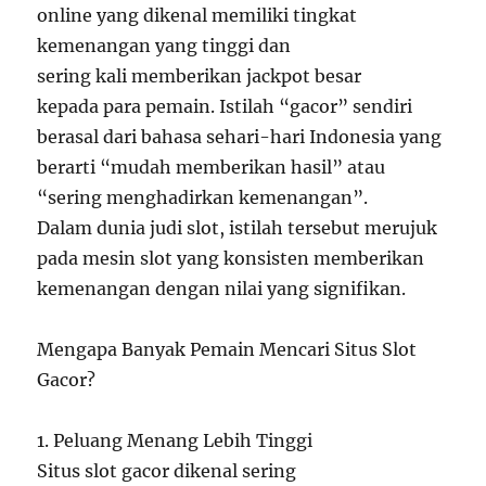
online yang dikenal memiliki tingkat
kemenangan yang tinggi dan
sering kali memberikan jackpot besar
kepada para pemain. Istilah “gacor” sendiri
berasal dari bahasa sehari-hari Indonesia yang
berarti “mudah memberikan hasil” atau
“sering menghadirkan kemenangan”.
Dalam dunia judi slot, istilah tersebut merujuk
pada mesin slot yang konsisten memberikan
kemenangan dengan nilai yang signifikan.
Mengapa Banyak Pemain Mencari Situs Slot
Gacor?
1. Peluang Menang Lebih Tinggi
Situs slot gacor dikenal sering