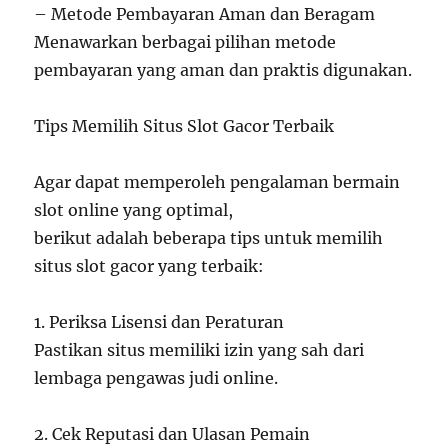
– Metode Pembayaran Aman dan Beragam
Menawarkan berbagai pilihan metode
pembayaran yang aman dan praktis digunakan.
Tips Memilih Situs Slot Gacor Terbaik
Agar dapat memperoleh pengalaman bermain
slot online yang optimal,
berikut adalah beberapa tips untuk memilih
situs slot gacor yang terbaik:
1. Periksa Lisensi dan Peraturan
Pastikan situs memiliki izin yang sah dari
lembaga pengawas judi online.
2. Cek Reputasi dan Ulasan Pemain