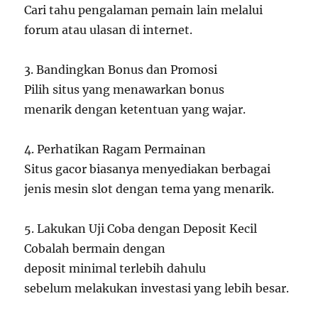
Cari tahu pengalaman pemain lain melalui
forum atau ulasan di internet.
3. Bandingkan Bonus dan Promosi
Pilih situs yang menawarkan bonus
menarik dengan ketentuan yang wajar.
4. Perhatikan Ragam Permainan
Situs gacor biasanya menyediakan berbagai
jenis mesin slot dengan tema yang menarik.
5. Lakukan Uji Coba dengan Deposit Kecil
Cobalah bermain dengan
deposit minimal terlebih dahulu
sebelum melakukan investasi yang lebih besar.