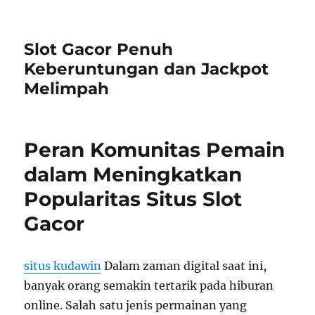
Slot Gacor Penuh
Keberuntungan dan Jackpot
Melimpah
Peran Komunitas Pemain
dalam Meningkatkan
Popularitas Situs Slot
Gacor
situs kudawin
Dalam zaman digital saat ini,
banyak orang semakin tertarik pada hiburan
online. Salah satu jenis permainan yang