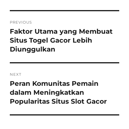
Post
PREVIOUS
navigation
Faktor Utama yang Membuat
Previous
post:
Situs Togel Gacor Lebih
Diunggulkan
NEXT
Peran Komunitas Pemain
Next
post:
dalam Meningkatkan
Popularitas Situs Slot Gacor