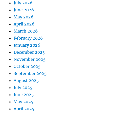
July 2026
June 2026
May 2026
April 2026
March 2026
February 2026
January 2026
December 2025
November 2025
October 2025
September 2025
August 2025
July 2025
June 2025
May 2025
April 2025