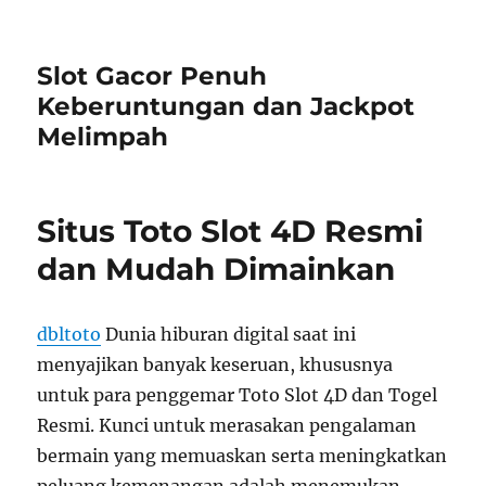
Slot Gacor Penuh
Keberuntungan dan Jackpot
Melimpah
Situs Toto Slot 4D Resmi
dan Mudah Dimainkan
dbltoto
Dunia hiburan digital saat ini
menyajikan banyak keseruan, khususnya
untuk para penggemar Toto Slot 4D dan Togel
Resmi. Kunci untuk merasakan pengalaman
bermain yang memuaskan serta meningkatkan