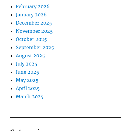
February 2026
January 2026
December 2025
November 2025
October 2025
September 2025
August 2025
July 2025
June 2025
May 2025
April 2025
March 2025