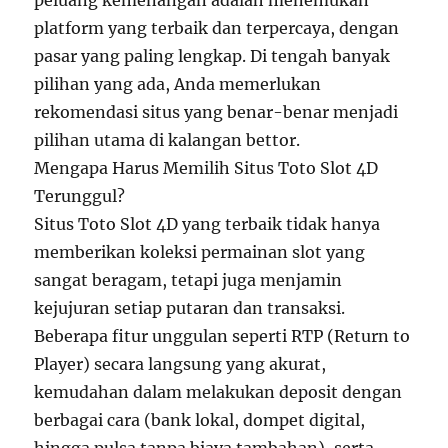
peluang kemenangan adalah menemukan
platform yang terbaik dan terpercaya, dengan
pasar yang paling lengkap. Di tengah banyak
pilihan yang ada, Anda memerlukan
rekomendasi situs yang benar-benar menjadi
pilihan utama di kalangan bettor.
Mengapa Harus Memilih Situs Toto Slot 4D
Terunggul?
Situs Toto Slot 4D yang terbaik tidak hanya
memberikan koleksi permainan slot yang
sangat beragam, tetapi juga menjamin
kejujuran setiap putaran dan transaksi.
Beberapa fitur unggulan seperti RTP (Return to
Player) secara langsung yang akurat,
kemudahan dalam melakukan deposit dengan
berbagai cara (bank lokal, dompet digital,