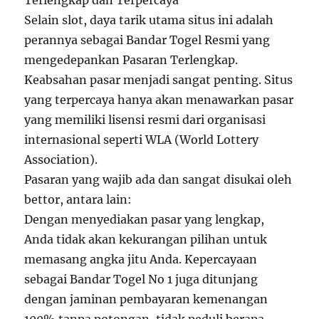
Terlengkap dan Terpercaya
Selain slot, daya tarik utama situs ini adalah
perannya sebagai Bandar Togel Resmi yang
mengedepankan Pasaran Terlengkap.
Keabsahan pasar menjadi sangat penting. Situs
yang terpercaya hanya akan menawarkan pasar
yang memiliki lisensi resmi dari organisasi
internasional seperti WLA (World Lottery
Association).
Pasaran yang wajib ada dan sangat disukai oleh
bettor, antara lain:
Dengan menyediakan pasar yang lengkap,
Anda tidak akan kekurangan pilihan untuk
memasang angka jitu Anda. Kepercayaan
sebagai Bandar Togel No 1 juga ditunjang
dengan jaminan pembayaran kemenangan