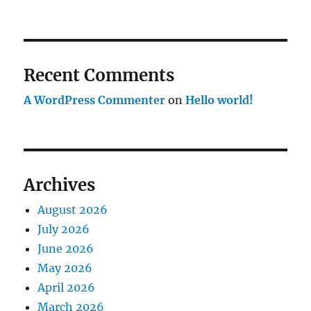
Recent Comments
A WordPress Commenter
on
Hello world!
Archives
August 2026
July 2026
June 2026
May 2026
April 2026
March 2026