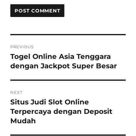
Post
PREVIOUS
navigation
Togel Online Asia Tenggara
Previous
post:
dengan Jackpot Super Besar
NEXT
Situs Judi Slot Online
Next
post:
Terpercaya dengan Deposit
Mudah