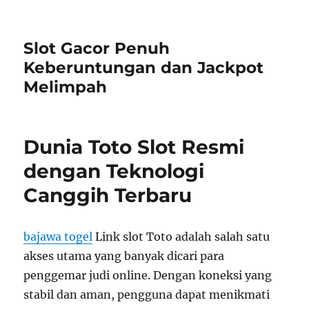
Slot Gacor Penuh
Keberuntungan dan Jackpot
Melimpah
Dunia Toto Slot Resmi
dengan Teknologi
Canggih Terbaru
bajawa togel
Link slot Toto adalah salah satu
akses utama yang banyak dicari para
penggemar judi online. Dengan koneksi yang
stabil dan aman, pengguna dapat menikmati