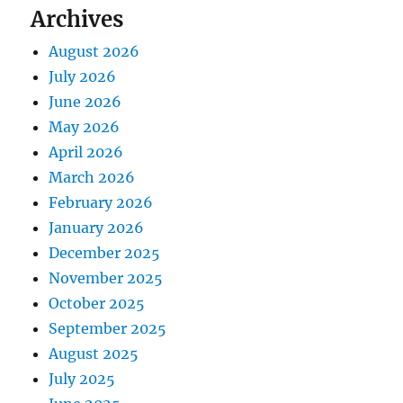
Archives
August 2026
July 2026
June 2026
May 2026
April 2026
March 2026
February 2026
January 2026
December 2025
November 2025
October 2025
September 2025
August 2025
July 2025